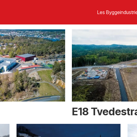
Les Byggeindustrie
E18 Tvedest