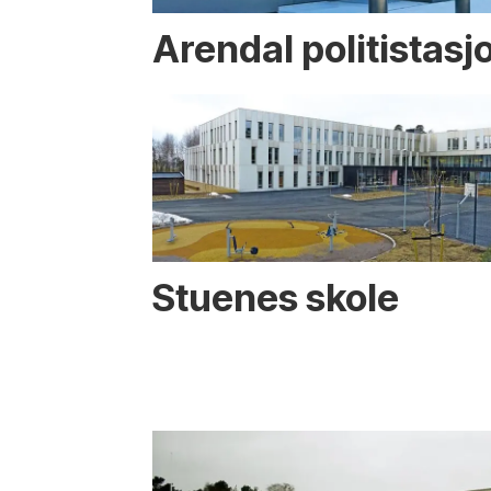
Arendal politistasj
Stuenes skole