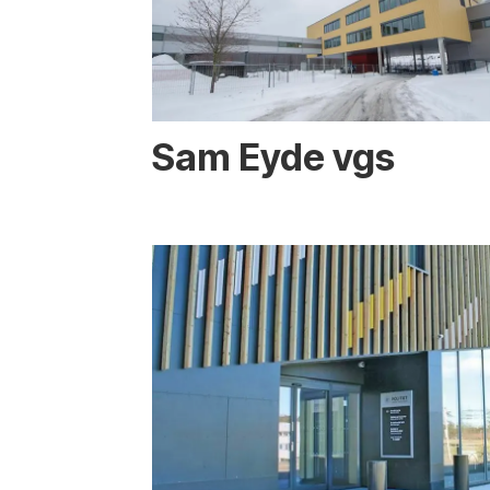
Sam Eyde vgs