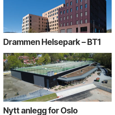
Drammen Helsepark – BT1
Nytt anlegg for Oslo