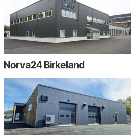
Norva24 Birkeland