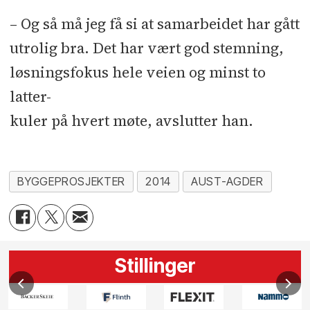
– Og så må jeg få si at samarbeidet har gått
utrolig bra. Det har vært god stemning,
løsningsfokus hele veien og minst to
latter-
kuler på hvert møte, avslutter han.
BYGGEPROSJEKTER
2014
AUST-AGDER
Stillinger