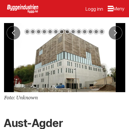
Logg inn
Foto: Unknown
Aust-Agder