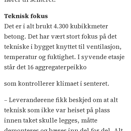
Teknisk fokus
Det er i alt brukt 4.300 kubikkmeter
betong. Det har vært stort fokus på det
tekniske i bygget knyttet til ventilasjon,
temperatur og fuktighet. I syvende etasje
står det 16 aggregaterpeikko
som kontrollerer klimaet i senteret.
– Leverandørene fikk beskjed om at alt
teknisk som ikke var heiset på plass
innen taket skulle legges, måtte
demonteres og bæres inn del for del. Alt