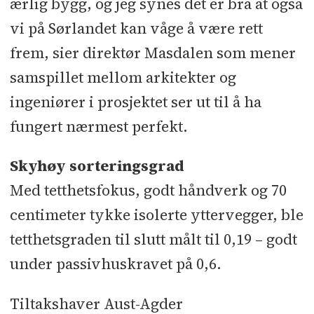
ærlig bygg, og jeg synes det er bra at også
vi på Sørlandet kan våge å være rett
frem, sier direktør Masdalen som mener
samspillet mellom arkitekter og
ingeniører i prosjektet ser ut til å ha
fungert nærmest perfekt.
Skyhøy sorteringsgrad
Med tetthetsfokus, godt håndverk og 70
centimeter tykke isolerte yttervegger, ble
tetthetsgraden til slutt målt til 0,19 – godt
under passivhuskravet på 0,6.
Tiltakshaver Aust-Agder