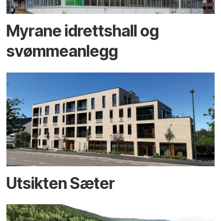
Myrane idrettshall og
svømmeanlegg
Utsikten Sæter