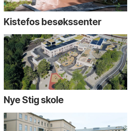
Kistefos besøkssenter
Nye Stig skole