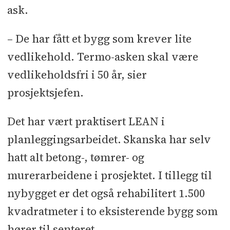
ask.
– De har fått et bygg som krever lite
vedlikehold. Termo-asken skal være
vedlikeholdsfri i 50 år, sier
prosjektsjefen.
Det har vært praktisert LEAN i
planleggingsarbeidet. Skanska har selv
hatt alt betong-, tømrer- og
murerarbeidene i prosjektet. I tillegg til
nybygget er det også rehabilitert 1.500
kvadratmeter i to eksisterende bygg som
hører til senteret.