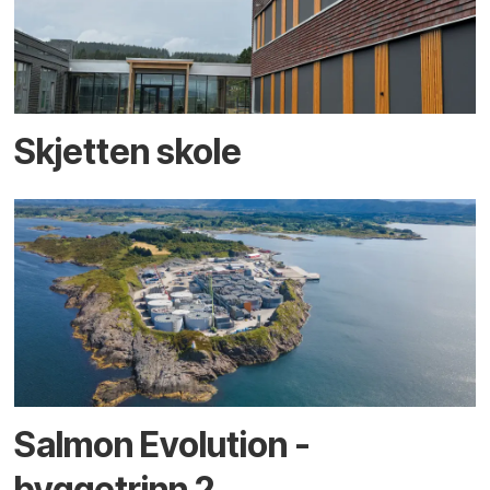
Skjetten skole
Salmon Evolution -
byggetrinn 2