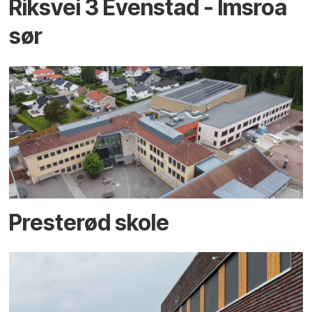
Riksvei 3 Evenstad - Imsroa
sør
Presterød skole