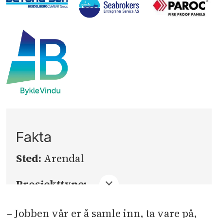
Fakta
Sted:
Arendal
Prosjekttype:
Arkiv- og museumsbygg
– Jobben vår er å samle inn, ta vare på,