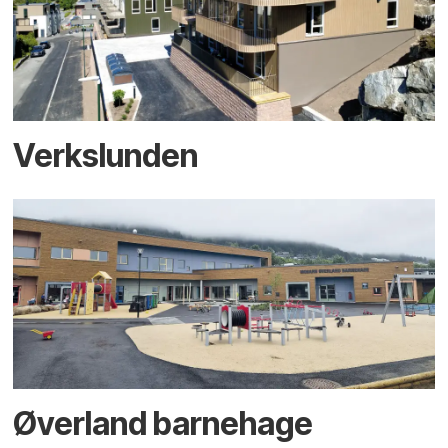
Verkslunden
Øverland barnehage