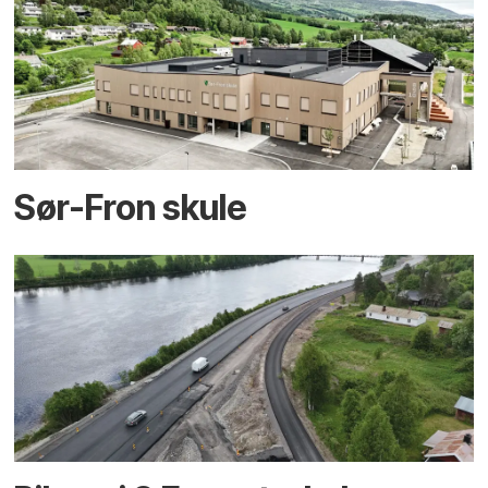
Sør-Fron skule