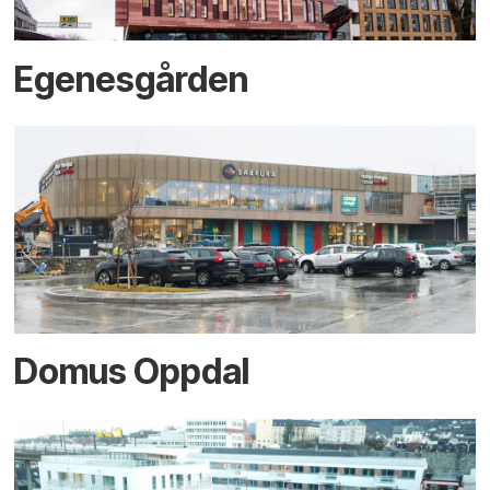
Egenesgården
Domus Oppdal