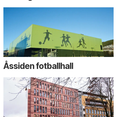
Åssiden fotballhall