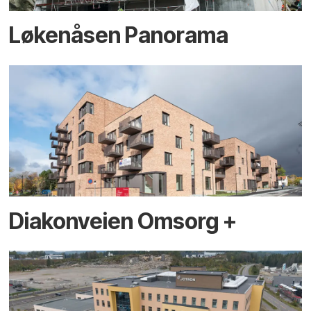
Løkenåsen Panorama
Diakonveien Omsorg +