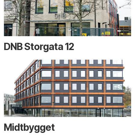
DNB Storgata 12
Midtbygget