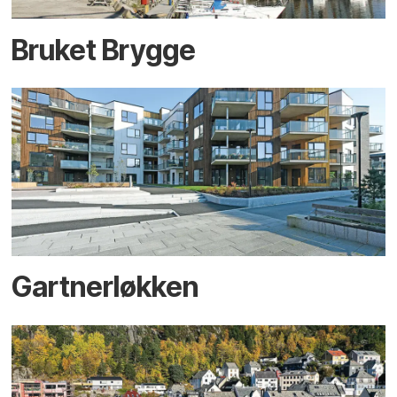
Bruket Brygge
Gartnerløkken