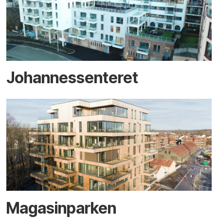
Johannessenteret
Magasinparken