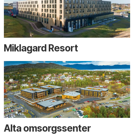
Miklagard Resort
Alta omsorgssenter