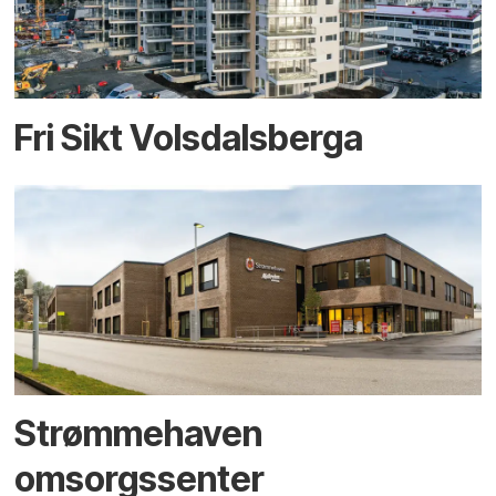
Fri Sikt Volsdalsberga
Strømmehaven
omsorgssenter