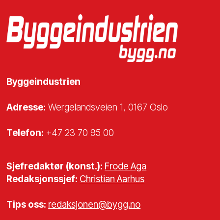
Byggeindustrien
Adresse:
Wergelandsveien 1, 0167 Oslo
Telefon:
+47 23 70 95 00
Sjefredaktør (konst.):
Frode Aga
Redaksjonssjef:
Christian Aarhus
Tips oss:
redaksjonen@bygg.no