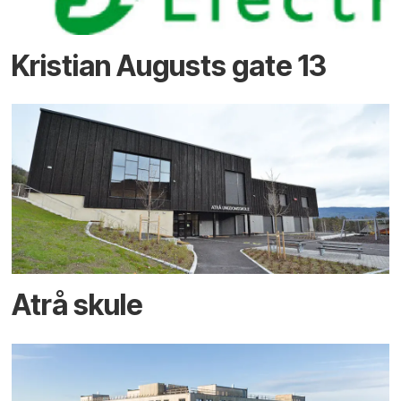
Kristian Augusts gate 13
Atrå skule