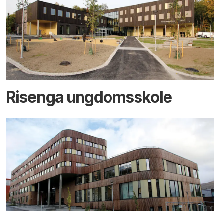
Risenga ungdomsskole