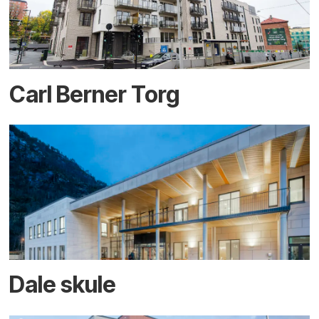
Carl Berner Torg
Dale skule