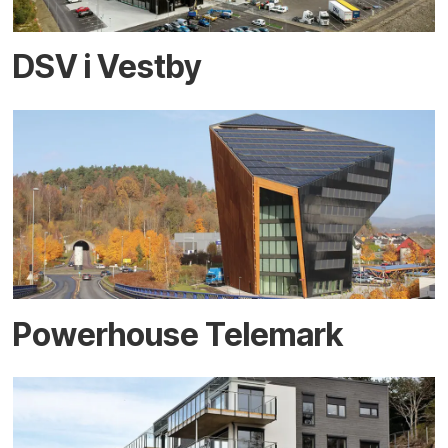
DSV i Vestby
Powerhouse Telemark