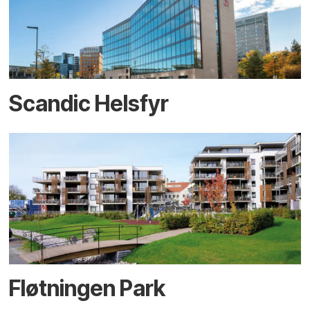
Scandic Helsfyr
Fløtningen Park