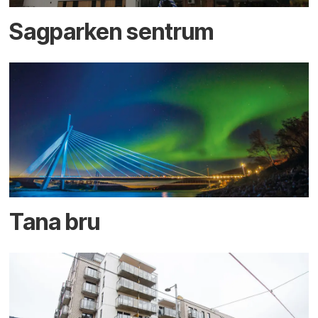
Sagparken sentrum
Tana bru