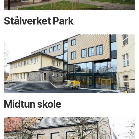
Stålverket Park
Midtun skole