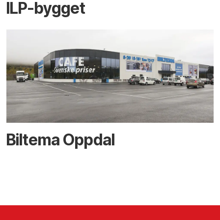
ILP-bygget
Biltema Oppdal