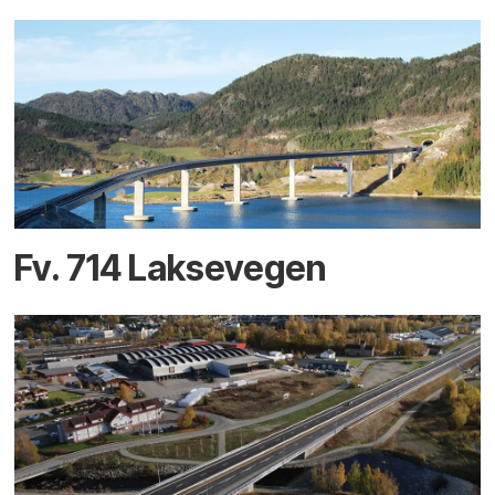
Fv. 714 Laksevegen