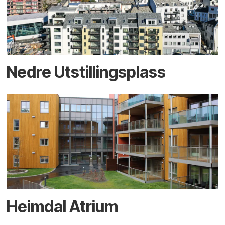
Nedre Utstillingsplass
Heimdal Atrium