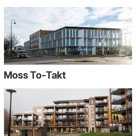
Moss To-Takt