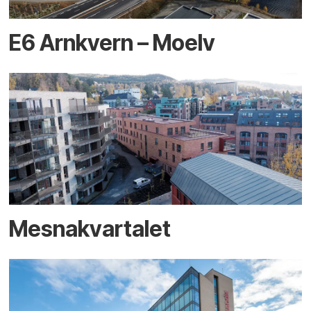
E6 Arnkvern – Moelv
Mesnakvartalet