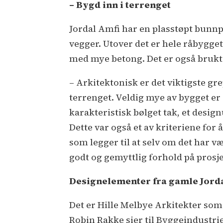
– Bygd inn i terrenget
Jordal Amfi har en plasstøpt bunnp
vegger. Utover det er hele råbygge
med mye betong. Det er også brukt 
– Arkitektonisk er det viktigste gre
terrenget. Veldig mye av bygget er
karakteristisk bølget tak, et desig
Dette var også et av kriteriene for
som legger til at selv om det har væ
godt og gemyttlig forhold på pro
Designelementer fra gamle Jord
Det er Hille Melbye Arkitekter som 
Robin Rakke sier til Byggeindustri