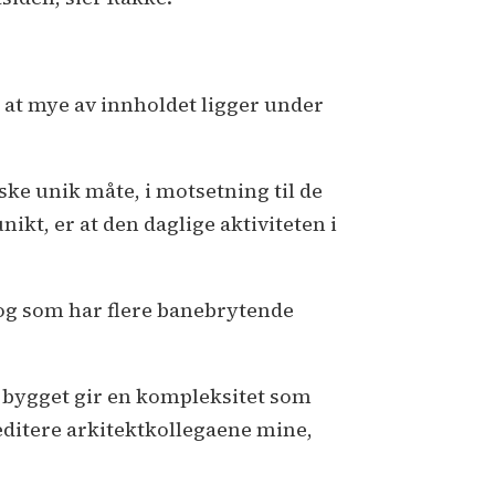
 at mye av innholdet ligger under
ke unik måte, i motsetning til de
ikt, er at den daglige aktiviteten i
, og som har flere banebrytende
 i bygget gir en kompleksitet som
reditere arkitektkollegaene mine,