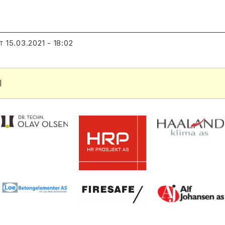
15.03.2021 - 18:02
T
l