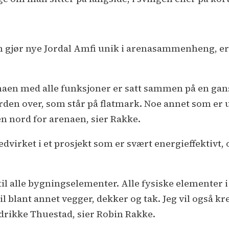
m gjør nye Jordal Amfi unik i arenasammenheng, er
naen med alle funksjoner er satt sammen på en gans
rden over, som står på flatmark. Noe annet som er un
en nord for arenaen, sier Rakke.
dvirket i et prosjekt som er svært energieffektivt
til alle bygningselementer. Alle fysiske elementer
l blant annet vegger, dekker og tak. Jeg vil også k
rikke Thuestad, sier Robin Rakke.