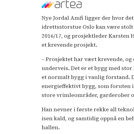
Nye Jordal Amfi ligger der hvor det 
idrettsstorstue Oslo kan være stolt 
2016/17, og prosjektleder Karsten H
et krevende prosjekt.
– Prosjektet har vært krevende, og
underveis. Det er et bygg med stor
et normalt bygg i vanlig forstand. 
energieffektivt bygg, som foruten
store vrimleområder, garderober o
Han nevner i første rekke all teknol
isen kald, og samtidig oppnå en b
hallen.