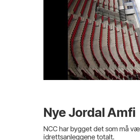
Nye Jordal Amfi
NCC har bygget det som må være 
idrettsanleggene totalt.