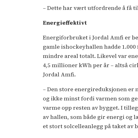
– Dette har vært utfordrende å få ti
Energieffektivt
Energiforbruket i Jordal Amfi er be
gamle ishockeyhallen hadde 1.000 f
mindre areal totalt. Likevel var en
4,5 millioner kWh per år – altså c
Jordal Amfi.
– Den store energireduksjonen er m
og ikke minst fordi varmen som gen
varme opp resten av bygget. I tille
av hallen, som både gir energi og 
et stort solcelleanlegg på taket av 