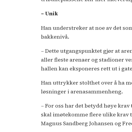
– Unik
Han understreker at noe av det so
bakkenivå.
– Dette utgangspunktet gjør at are
aller fleste arenaer og stadioner ve
hallen kan eksponeres rett ut i gat
Han uttrykker stolthet over å ha me
løsninger i arenasammenheng.
– For oss har det betydd høye krav 
skal imøtekomme flere ulike krav ti
Magnus Sandberg Johansen og Fred