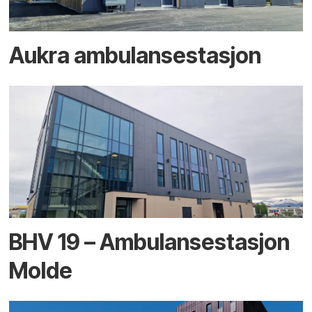
Aukra ambulansestasjon
BHV 19 – Ambulansestasjon
Molde