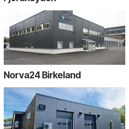
Norva24 Birkeland