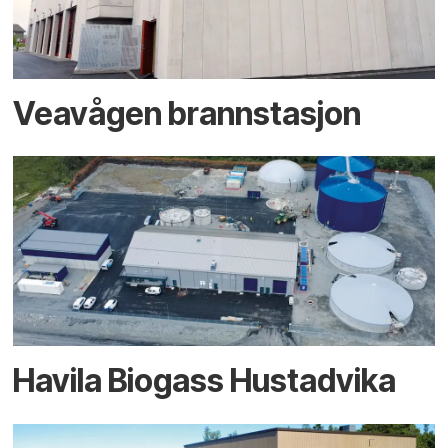
Veavågen brannstasjon
Havila Biogass Hustadvika