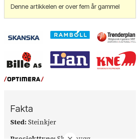
Denne artikkelen er over fem år gammel
Fakta
Sted:
Steinkjer
Prosjekttype:
Skolebygg