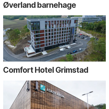
Øverland barnehage
Comfort Hotel Grimstad