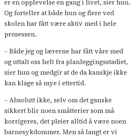
Limtre
er en opplevelse en gang i livet, sier hun.
Og forteller at både hun og flere ved
skolen har fått være aktiv med i hele
prosessen.
– Både jeg og lærerne har fått våre med
og uttalt oss helt fra planleggingsstadiet,
sier hun og medgir at de da kanskje ikke
kan klage så mye i ettertid.
– Absolutt ikke, selv om det ganske
sikkert blir noen småtterier som må
korrigeres, det pleier alltid å være noen
barnesykdommer. Men så langt er vi