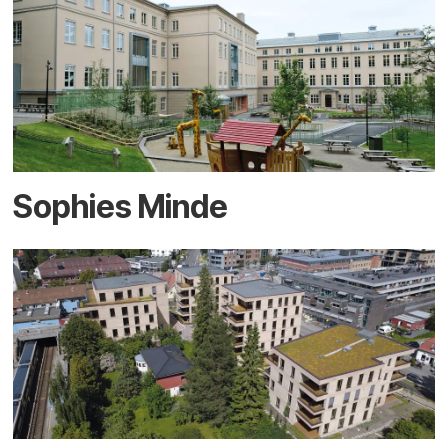
Sophies Minde