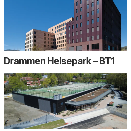
Drammen Helsepark – BT1