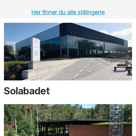
Her finner du alle stillingene
Solabadet