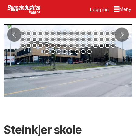
Logg inn
Steinkjer skole