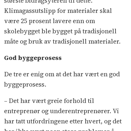
største bidragsyteren til dette.
Klimagassutslipp for materialer skal
være 25 prosent lavere enn om
skolebygget ble bygget på tradisjonell
måte og bruk av tradisjonell materialer.
God byggeprosess
De tre er enig om at det har vært en god
byggeprosess.
– Det har vært greie forhold til
entreprenør og underentreprenører. Vi
har tatt utfordringene etter hvert, og det