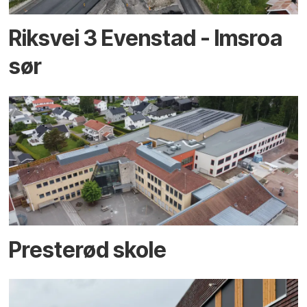
Riksvei 3 Evenstad - Imsroa
sør
Presterød skole