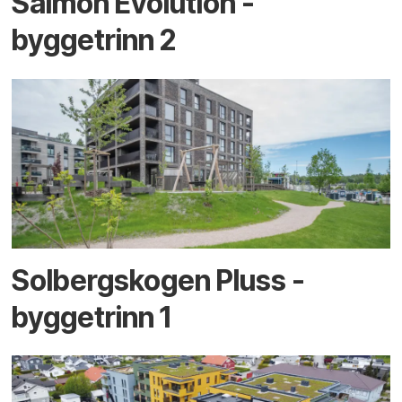
Salmon Evolution -
byggetrinn 2
Solbergskogen Pluss -
byggetrinn 1