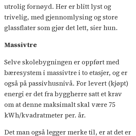
utrolig fornøyd. Her er blitt lyst og
trivelig, med gjennomlysing og store
glassflater som gjør det lett, sier hun.
Massivtre
Selve skolebygningen er oppført med
bæresystem i massivtre i to etasjer, og er
også på passivhusnivå. For levert (kjøpt)
energi er det fra byggherre satt et krav
om at denne maksimalt skal være 75
kWh/kvadratmeter per. år.
Det man også legger merke til, er at det er