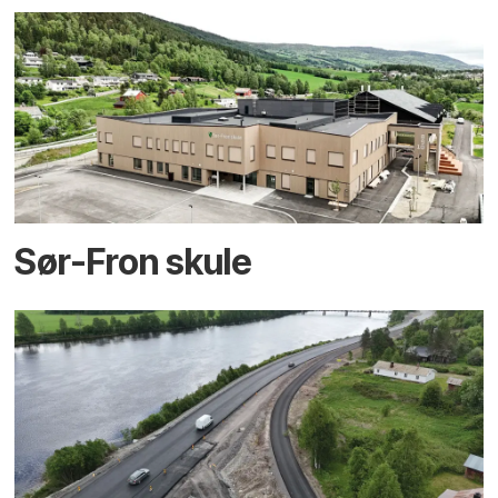
Sør-Fron skule