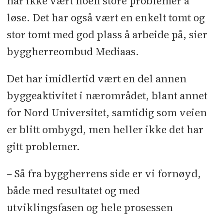
har ikke vært noen store problemer å
løse. Det har også vært en enkelt tomt og
stor tomt med god plass å arbeide på, sier
byggherreombud Mediaas.
Det har imidlertid vært en del annen
byggeaktivitet i nærområdet, blant annet
for Nord Universitet, samtidig som veien
er blitt ombygd, men heller ikke det har
gitt problemer.
– Så fra byggherrens side er vi fornøyd,
både med resultatet og med
utviklingsfasen og hele prosessen