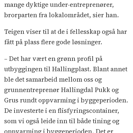
mange dyktige under-entreprenører,
brorparten fra lokalområdet, sier han.
Teigen viser til at de i fellesskap også har
fått på plass flere gode løsninger.
– Det har vært en grønn profil på
utbyggingen til Hallingplast. Blant annet
ble det samarbeid mellom oss og
grunnentreprenør Hallingdal Pukk og
Grus rundt oppvarming i byggeperioden.
De investerte i en flisfyringscontainer,
som vi også leide inn til både tining og
oppvarming i byggeperioden. Det er