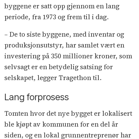
byggene er satt opp gjennom en lang
periode, fra 1973 og frem til i dag.
– De to siste byggene, med inventar og
produksjonsutstyr, har samlet vært en
investering på 350 millioner kroner, som
selvsagt er en betydelig satsing for
selskapet, legger Tragethon til.
Lang forprosess
Tomten hvor det nye bygget er lokalisert
ble kjøpt av kommunen for en del år
siden, og en lokal grunn­entreprenør har