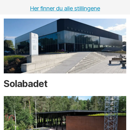
Her finner du alle stillingene
Solabadet