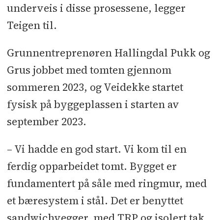
underveis i disse prosessene, legger
Teigen til.
Grunnentreprenøren Hallingdal Pukk og
Grus jobbet med tomten gjennom
sommeren 2023, og Veidekke startet
fysisk på byggeplassen i starten av
september 2023.
– Vi hadde en god start. Vi kom til en
ferdig opparbeidet tomt. Bygget er
fundamentert på såle med ringmur, med
et bæresystem i stål. Det er benyttet
sandwichvegger, med TRP og isolert tak