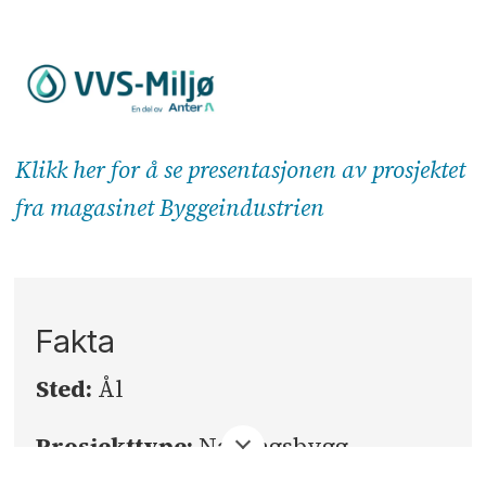
Klikk her for å se presentasjonen av prosjektet
fra magasinet Byggeindustrien
Fakta
Sted:
Ål
Prosjekttype:
Næringsbygg