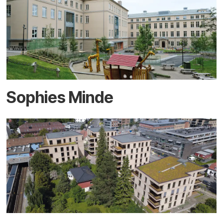
Sophies Minde