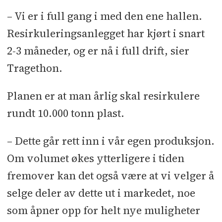
– Vi er i full gang i med den ene hallen.
Resirkuleringsanlegget har kjørt i snart
2-3 måneder, og er nå i full drift, sier
Tragethon.
Planen er at man årlig skal resirkulere
rundt 10.000 tonn plast.
– Dette går rett inn i vår egen produksjon.
Om volumet økes ytterligere i tiden
fremover kan det også være at vi velger å
selge deler av dette ut i markedet, noe
som åpner opp for helt nye muligheter