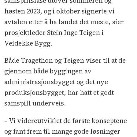
samspillsfase utover sommeren og
høsten 2023, og i oktober signerte vi
avtalen etter å ha landet det meste, sier
prosjektleder Stein Inge Teigen i
Veidekke Bygg.
Både Tragethon og Teigen viser til at de
gjennom både byggingen av
administrasjonsbygget og det nye
produksjonsbygget, har hatt et godt
samspill underveis.
– Vi videreutviklet de første konseptene
og fant frem til mange gode løsninger