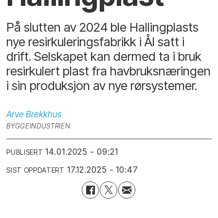
På slutten av 2024 ble Hallingplasts
nye resirkuleringsfabrikk i Ål satt i
drift. Selskapet kan dermed ta i bruk
resirkulert plast fra havbruksnæringen
i sin produksjon av nye rørsystemer.
Arve
Brekkhus
BYGGEINDUSTRIEN
14.01.2025 - 09:21
PUBLISERT
17.12.2025 - 10:47
SIST OPPDATERT