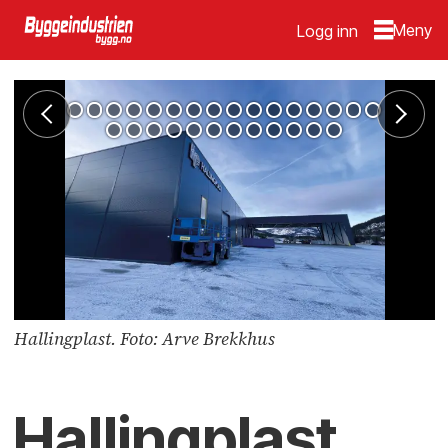
Logg inn
Hallingplast. Foto: Arve Brekkhus
Hallingplast