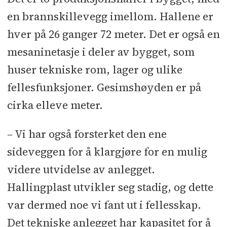
en brannskillevegg imellom. Hallene er
hver på 26 ganger 72 meter. Det er også en
mesanin­etasje i deler av bygget, som
huser tekniske rom, lager og ulike
fellesfunksjoner. Gesimshøyden er på
cirka elleve meter.
– Vi har også forsterket den ene
sideveggen for å klargjøre for en mulig
videre utvidelse av anlegget.
Hallingplast utvikler seg stadig, og dette
var dermed noe vi fant ut i fellesskap.
Det tekniske anlegget har kapasitet for å