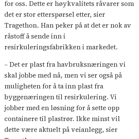
for oss. Dette er høykvalitets råvarer som
det er stor etterspørsel etter, sier
Tragethon. Han peker på at det er nok av
råstoff å sende inn i
resirkuleringsfabrikken i markedet.
– Det er plast fra havbruksnæringen vi
skal jobbe med nå, men vi ser også på
muligheten for å ta inn plast fra
byggenæringen til resirkulering. Vi
jobber med en løsning for å sette opp
containere til plastrør. Ikke minst vil
dette være aktuelt på veianlegg, sier