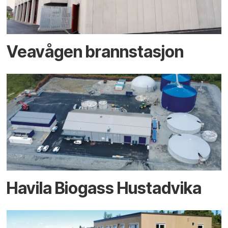
Veavågen brannstasjon
Havila Biogass Hustadvika