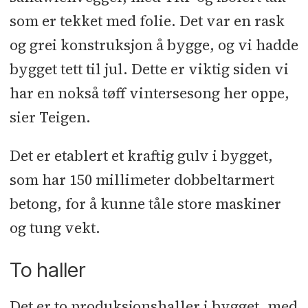
som er tekket med folie. Det var en rask
og grei konstruksjon å bygge, og vi hadde
bygget tett til jul. Dette er viktig siden vi
har en nokså tøff vintersesong her oppe,
sier Teigen.
Det er etablert et kraftig gulv i bygget,
som har 150 millimeter dobbeltarmert
betong, for å kunne tåle store maskiner
og tung vekt.
To haller
Det er to produksjonshaller i bygget, med