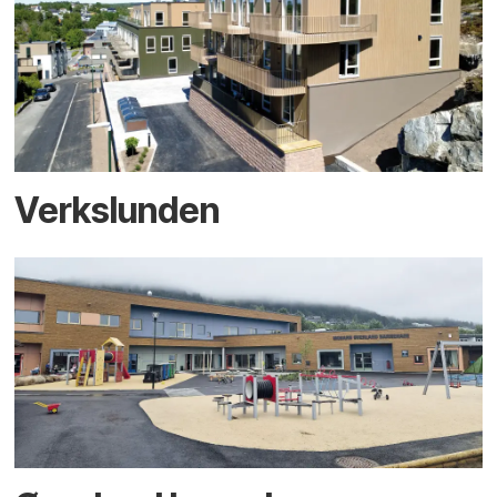
Verkslunden