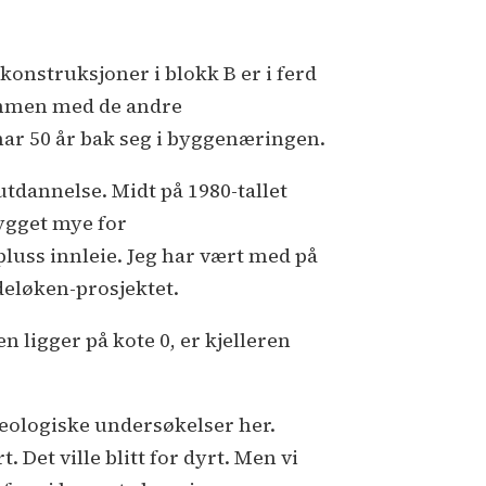
konstruksjoner i blokk B er i ferd
sammen med de andre
har 50 år bak seg i byggenæringen.
tdannelse. Midt på 1980-tallet
bygget mye for
luss innleie. Jeg har vært med på
deløken-prosjektet.
 ligger på kote 0, er kjelleren
geologiske undersøkelser her.
 Det ville blitt for dyrt. Men vi