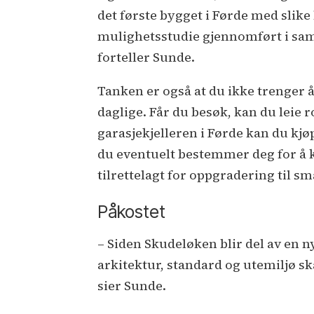
det første bygget i Førde med slik
mulighetsstudie gjennomført i sam
forteller Sunde.
Tanken er også at du ikke trenger å
daglige. Får du besøk, kan du leie 
garasjekjelleren i Førde kan du kjø
du eventuelt bestemmer deg for å k
tilrettelagt for oppgradering til s
Påkostet
– Siden Skudeløken blir del av en ny
arkitektur, standard og utemiljø ska
sier Sunde.