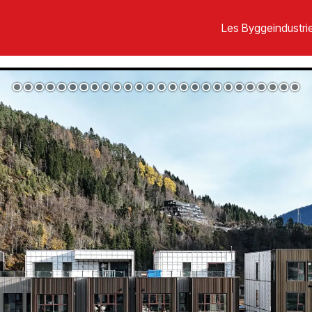
Les Byggeindustrie