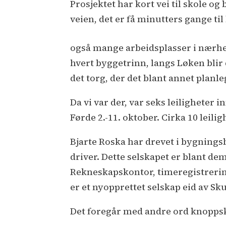
Prosjektet har kort vei til skole o
veien, det er få minutters gange til
også mange arbeidsplasser i nærhet
hvert byggetrinn, langs Løken blir
det torg, der det blant annet planle
Da vi var der, var seks leiligheter i
Førde 2.-11. oktober. Cirka 10 leil
Bjarte Roska har drevet i bygnings
driver. Dette selskapet er blant de
Rekneskapskontor, timeregistrering
er et nyopprettet selskap eid av S
Det foregår med andre ord knoppsk