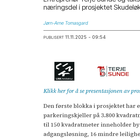
næringsdel i prosjektet Skudeløk
Jørn-Arne
Tomasgard
11.11.2025 - 09:54
PUBLISERT
Klikk her for å se presentasjonen av pr
Den første blokka i prosjektet har e
parkeringskjeller på 3.800 kvadratmet
til 150 kvadratmeter inneholder b
adgangsløsning, 16 mindre leilighe