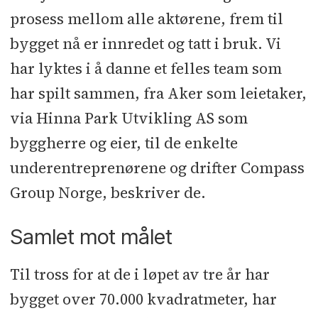
prosess mellom alle aktørene, frem til
bygget nå er innredet og tatt i bruk. Vi
har lyktes i å danne et felles team som
har spilt sammen, fra Aker som leietaker,
via Hinna Park Utvikling AS som
byggherre og eier, til de enkelte
underentreprenørene og drifter Compass
Group Norge, beskriver de.
Samlet mot målet
Til tross for at de i løpet av tre år har
bygget over 70.000 kvadratmeter, har