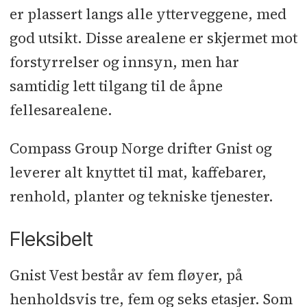
er plassert langs alle ytterveggene, med
god utsikt. Disse arealene er skjermet mot
forstyrrelser og innsyn, men har
samtidig lett tilgang til de åpne
fellesarealene.
Compass Group Norge drifter Gnist og
leverer alt knyttet til mat, kaffebarer,
renhold, planter og tekniske tjenester.
Fleksibelt
Gnist Vest består av fem fløyer, på
henholdsvis tre, fem og seks etasjer. Som