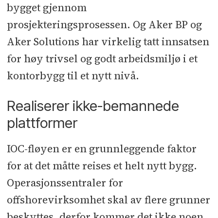
bygget gjennom
prosjekteringsprosessen. Og Aker BP og
Aker Solutions har virkelig tatt innsatsen
for høy trivsel og godt arbeidsmiljø i et
kontorbygg til et nytt nivå.
Realiserer ikke-bemannede
plattformer
IOC-fløyen er en grunnleggende faktor
for at det måtte reises et helt nytt bygg.
Operasjonssentraler for
offshorevirksomhet skal av flere grunner
beskyttes, derfor kommer det ikke noen