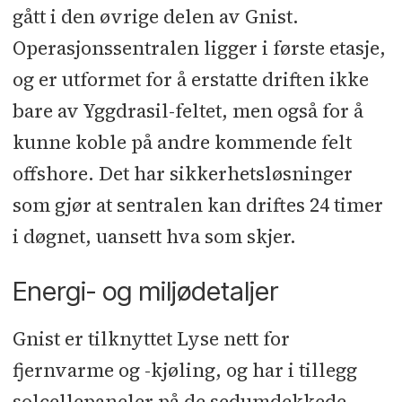
gått i den øvrige delen av Gnist.
Operasjonssentralen ligger i første etasje,
og er utformet for å erstatte driften ikke
bare av Yggdrasil-feltet, men også for å
kunne koble på andre kommende felt
offshore. Det har sikkerhetsløsninger
som gjør at sentralen kan driftes 24 timer
i døgnet, uansett hva som skjer.
Energi- og miljødetaljer
Gnist er tilknyttet Lyse nett for
fjernvarme og -kjøling, og har i tillegg
solcellepaneler på de sedumdekkede