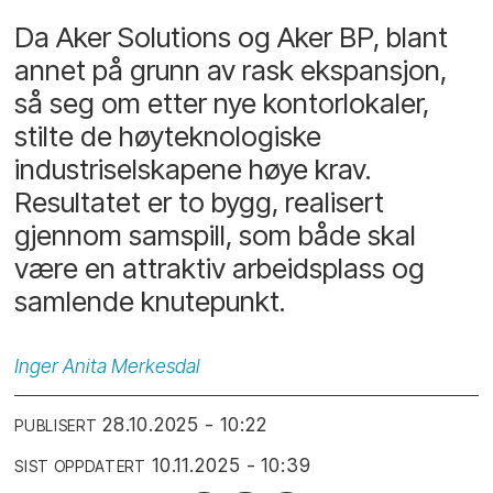
Da Aker Solutions og Aker BP, blant
annet på grunn av rask ekspansjon,
så seg om etter nye kontorlokaler,
stilte de høyteknologiske
industriselskapene høye krav.
Resultatet er to bygg, realisert
gjennom samspill, som både skal
være en attraktiv arbeidsplass og
samlende knutepunkt.
Inger Anita
Merkesdal
28.10.2025 - 10:22
PUBLISERT
10.11.2025 - 10:39
SIST OPPDATERT