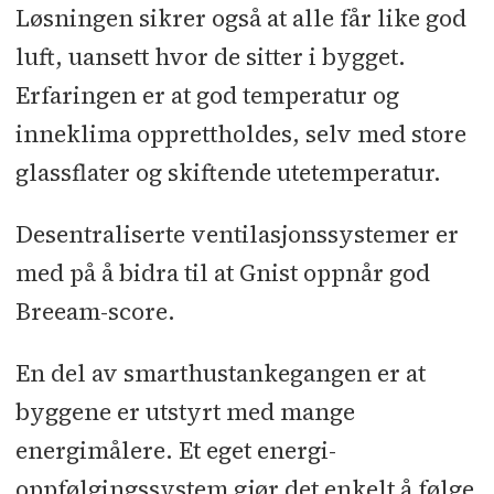
Løsningen sikrer også at alle får like god
luft, uansett hvor de sitter i bygget.
Erfaringen er at god temperatur og
inneklima opprettholdes, selv med store
glassflater og skiftende utetemperatur.
Desentraliserte ventilasjonssystemer er
med på å bidra til at Gnist oppnår god
Breeam-score.
En del av smarthustankegangen er at
byggene er utstyrt med mange
energimålere. Et eget energi-
oppfølgingssystem gjør det enkelt å følge