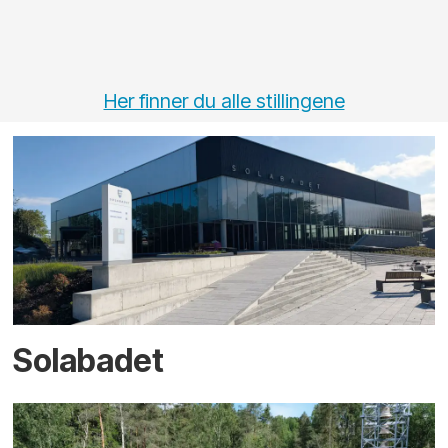
Her finner du alle stillingene
Solabadet