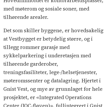
Hovedinnholdet er kontorarbeidsplasser,
med møterom og sosiale soner, med
tilhørende arealer.
Det som skiller byggene, er hovedsakelig
at Vestbygget er betydelig større, og i
tillegg rommer garasje med
sykkelparkering i underetasjen med
tilhørende garderober,
treningsfasiliteter, lege-/helsetjenester,
møteromssenter og datalagring. Hjertet i
Gnist Vest, og mye av grunnlaget for hele
prosjektet, er «Integrated Operations
Center (IOC-fløyen)», fullintegrert i Gnist