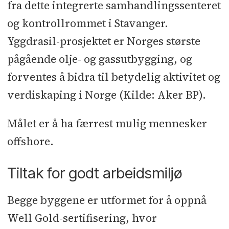
fra dette integrerte samhandlingssenteret
og kontrollrommet i Stavanger.
Yggdrasil-prosjektet er Norges største
pågående olje- og gassutbygging, og
forventes å bidra til betydelig aktivitet og
verdiskaping i Norge (Kilde: Aker BP).
Målet er å ha færrest mulig mennesker
offshore.
Tiltak for godt arbeids­miljø
Begge byggene er utformet for å oppnå
Well Gold-sertifisering, hvor