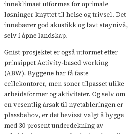
inneklimaet utformes for optimale
løsninger knyttet til helse og trivsel. Det
innebærer god akustikk og lavt støynivå,
selv i åpne landskap.
Gnist-prosjektet er også utformet etter
prinsippet Activity-based working
(ABW). Byggene har få faste
cellekontorer, men soner tilpasset ulike
arbeidsformer og aktiviteter. Og selv om
en vesentlig årsak til nyetableringen er
plassbehov, er det bevisst valgt å bygge
med 30 prosent underdekning av