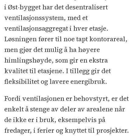
i Øst-bygget har det desentralisert
ventilasjonssystem, med et
ventilasjonsaggregat i hver etasje.
Løsningen fører til noe tapt kontor­areal,
men gjør det mulig å ha høyere
himlingshøyde, som gir en ekstra
kvalitet til etasjene. I tillegg gir det
fleksibilitet og lavere energibruk.
Fordi ventilasjonen er behovstyrt, er det
enkelt å stenge av deler av arealene når
de ikke er i bruk, eksempelvis på
fredager, i ferier og knyttet til prosjekter.