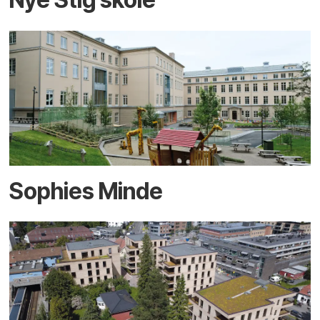
Sophies Minde