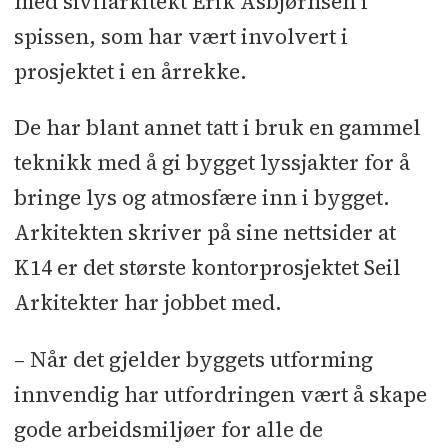
med sivilarkitekt Erik Asbjørnsen i
spissen, som har vært involvert i
prosjektet i en årrekke.
De har blant annet tatt i bruk en gammel
teknikk med å gi bygget lyssjakter for å
bringe lys og atmosfære inn i bygget.
Arkitekten skriver på sine nettsider at
K14 er det største kontorprosjektet Seil
Arkitekter har jobbet med.
– Når det gjelder byggets utforming
innvendig har utfordringen vært å skape
gode arbeidsmiljøer for alle de