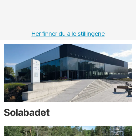
Her finner du alle stillingene
Solabadet