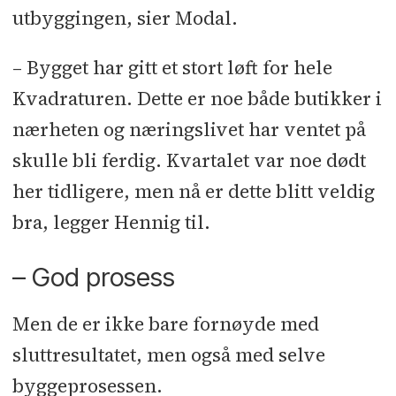
utbyggingen, sier Modal.
– Bygget har gitt et stort løft for hele
Kvadraturen. Dette er noe både butikker i
nærheten og næringslivet har ventet på
skulle bli ferdig. Kvartalet var noe dødt
her tidligere, men nå er dette blitt veldig
bra, legger Hennig til.
– God prosess
Men de er ikke bare fornøyde med
sluttresultatet, men også med selve
byggeprosessen.