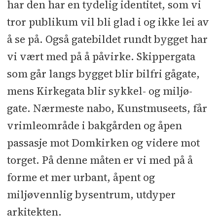
har den har en tydelig identitet, som vi
tror publikum vil bli glad i og ikke lei av
å se på. Også gatebildet rundt bygget har
vi vært med på å påvirke. Skippergata
som går langs bygget blir bilfri gågate,
mens Kirkegata blir sykkel- og miljø-
gate. Nærmeste nabo, Kunstmuseets, får
vrimleområde i bakgården og åpen
passasje mot Domkirken og videre mot
torget. På denne måten er vi med på å
forme et mer urbant, åpent og
miljøvennlig bysentrum, utdyper
arkitekten.