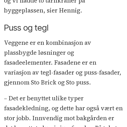
og vi hadde to tårnkraner på
byggeplassen, sier Hennig.
Puss og tegl
Veggene er en kombinasjon av
plassbygde løsninger og
fasadeelementer. Fasadene er en
variasjon av tegl-fasader og puss-fasader,
gjennom Sto Brick og Sto puss.
– Det er benyttet ulike typer
fasadekledning, og dette har også vært en
stor jobb. Innvendig mot bakgården er