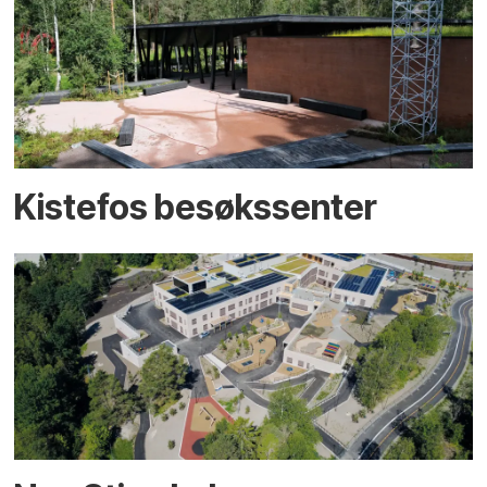
Kistefos besøkssenter