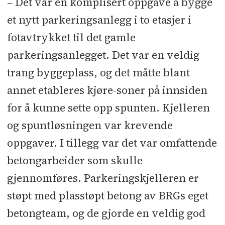
– Det var en komplisert oppgave å bygge
et nytt parkeringsanlegg i to etasjer i
fotavtrykket til det gamle
parkeringsanlegget. Det var en veldig
trang byggeplass, og det måtte blant
annet etableres kjøre-soner på innsiden
for å kunne sette opp spunten. Kjelleren
og spuntløsningen var krevende
oppgaver. I tillegg var det var omfattende
betongarbeider som skulle
gjennomføres. Parkeringskjelleren er
støpt med plasstøpt betong av BRGs eget
betongteam, og de gjorde en veldig god