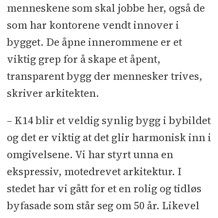
menneskene som skal jobbe her, også de
som har kontorene vendt innover i
bygget. De åpne innerommene er et
viktig grep for å skape et åpent,
transparent bygg der mennesker trives,
skriver arkitekten.
– K14 blir et veldig synlig bygg i bybildet
og det er viktig at det glir harmonisk inn i
omgivelsene. Vi har styrt unna en
ekspressiv, motedrevet arkitektur. I
stedet har vi gått for et en rolig og tidløs
byfasade som står seg om 50 år. Likevel