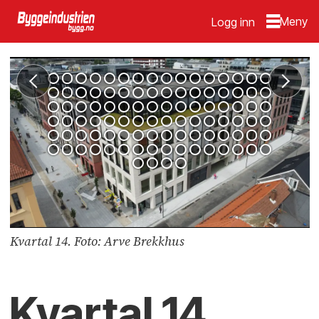
Logg inn
Kvartal 14. Foto: Arve Brekkhus
Kvartal 14