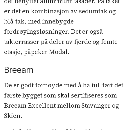
det benyttet aluminiumfasader. På taket
er det en kombinasjon av sedumtak og
blå-tak, med innebygde
fordrøyingsløsninger. Det er også
takterrasser på deler av fjerde og femte
etasje, påpeker Modal.
Breeam
De er godt fornøyde med å ha fullført det
første bygget som skal sertifiseres som
Breeam Excellent mellom Stavanger og
Skien.