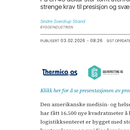
strenge krav til presisjon og svæ
Sindre Sverdrup
Strand
BYGGEINDUSTRIEN
03.02.2026 - 08:26
PUBLISERT
SIST OPPDAT
Klikk her for å se presentasjonen av pr
Den amerikanske medisin- og helse
har fått 16.500 nye kvadratmeter å 
logistikksenteret er bygget med sto