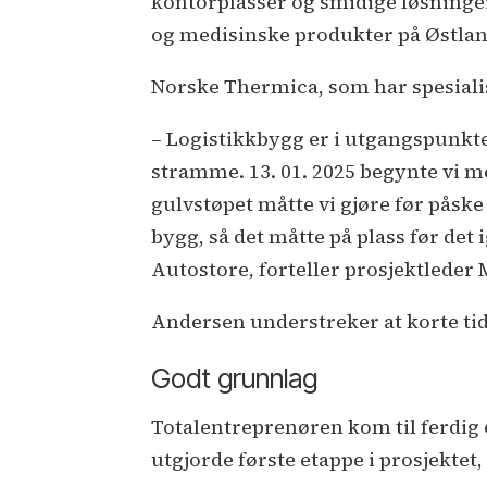
kontorplasser og smidige løsninger
og medisinske produkter på Østlan
Norske Thermica, som har spesialis
– Logistikkbygg er i utgangspunkte
stramme. 13. 01. 2025 begynte vi m
gulvstøpet måtte vi gjøre før påske 
bygg, så det måtte på plass før det i
Autostore, forteller prosjektlede
Andersen understreker at korte tid
Godt grunnlag
Totalentreprenøren kom til ferdig
utgjorde første etappe i prosjektet,