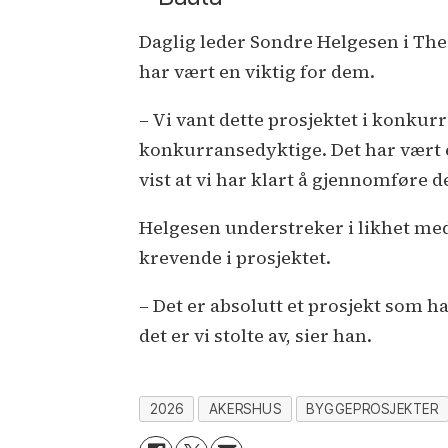
Daglig leder Sondre Helgesen i Ther
har vært en viktig for dem.
– Vi vant dette prosjektet i konkurr
konkurransedyktige. Det har vært e
vist at vi har klart å gjennomføre d
Helgesen understreker i likhet me
krevende i prosjektet.
– Det er absolutt et prosjekt som h
det er vi stolte av, sier han.
2026
AKERSHUS
BYGGEPROSJEKTER