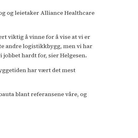
og og leietaker Alliance Healthcare
 viktig å vinne for å vise at vi er
te andre logistikkbygg, men vi har
i jobbet hardt for, sier Helgesen.
yggetiden har vært det mest
 bauta blant referansene våre, og