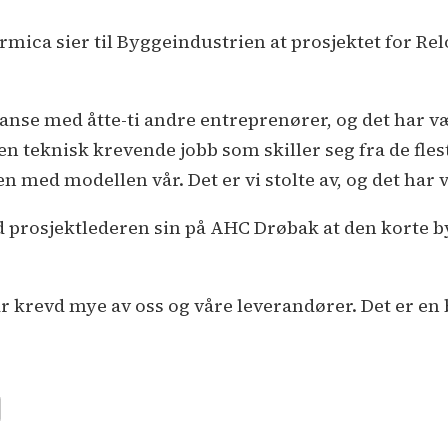
mica sier til Byggeindustrien at prosjektet for Rel
anse med åtte-ti andre entreprenører, og det har vært
n teknisk krevende jobb som skiller seg fra de fles
en med modellen vår. Det er vi stolte av, og det har v
d prosjektlederen sin på AHC Drøbak at den korte b
ar krevd mye av oss og våre leverandører. Det er en