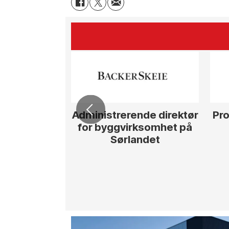
Administrerende direktør
Pro
for byggvirksomhet på
Sørlandet