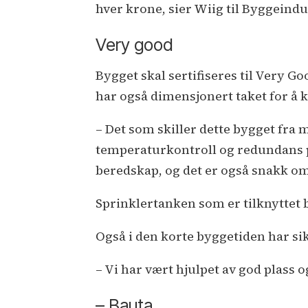
hver krone, sier Wiig til Byggeindu
Very good
Bygget skal sertifiseres til Very 
har også dimensjonert taket for å k
– Det som skiller dette bygget fra 
temperaturkontroll og redundans på
beredskap, og det er også snakk om
Sprinklertanken som er tilknyttet 
Også i den korte byggetiden har si
– Vi har vært hjulpet av god plass og
– Bauta