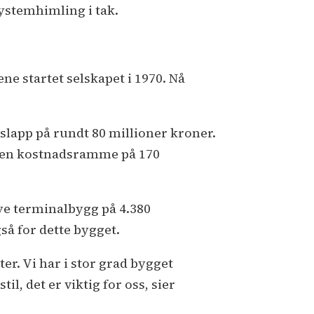
ystemhimling i tak.
ne startet selskapet i 1970. Nå
slapp på rundt 80 millioner kroner.
ar en kostnadsramme på 170
ye terminalbygg på 4.380
så for dette bygget.
ter. Vi har i stor grad bygget
il, det er viktig for oss, sier