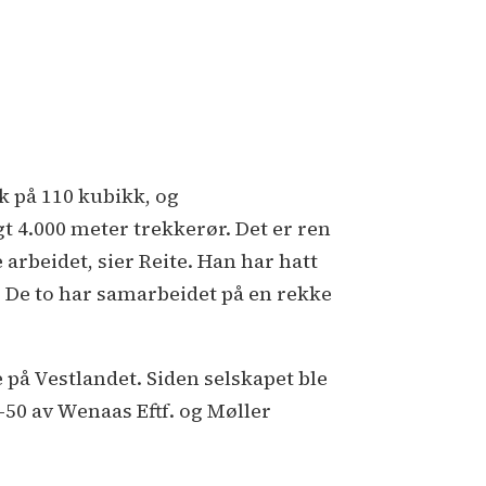
k på 110 kubikk, og
gt 4.000 meter trekkerør. Det er ren
 arbeidet, sier Reite. Han har hatt
 De to har samarbeidet på en rekke
å Vestlandet. Siden selskapet ble
-50 av Wenaas Eftf. og Møller