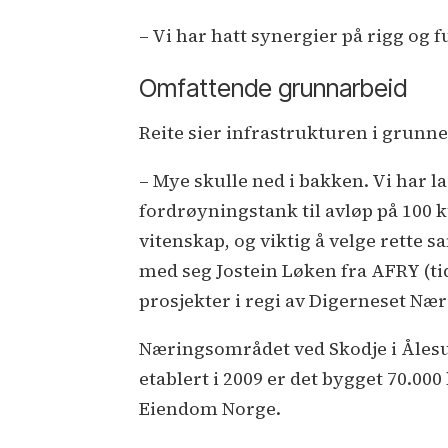
– Vi har hatt synergier på rigg og 
Omfattende grunnarbeid
Reite sier infrastrukturen i grunne
– Mye skulle ned i bakken. Vi har 
fordrøyningstank til avløp på 100 k
vitenskap, og viktig å velge rette s
med seg Jostein Løken fra AFRY (ti
prosjekter i regi av Digerneset Næ
Næringsområdet ved Skodje i Ålesu
etablert i 2009 er det bygget 70.0
Eiendom Norge.