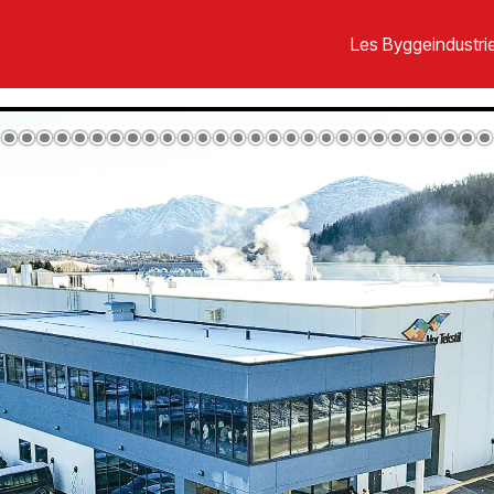
Les Byggeindustrie