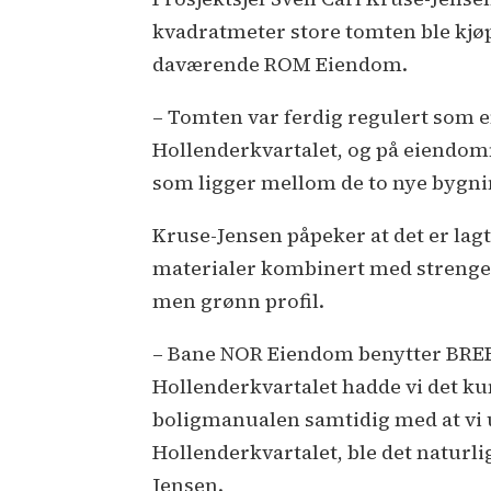
kvadratmeter store tomten ble kj
daværende ROM Eiendom.
– Tomten var ferdig regulert som e
Hollenderkvartalet, og på eiendom
som ligger mellom de to nye bygni
Kruse-Jensen påpeker at det er lagt
materialer kombinert med strenge 
men grønn profil.
– Bane NOR Eiendom benytter BREEA
Hollenderkvartalet hadde vi det 
boligmanualen samtidig med at vi u
Hollenderkvartalet, ble det naturli
Jensen.