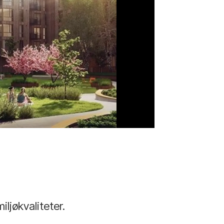
Foto: Trond Joel
iljøkvaliteter.