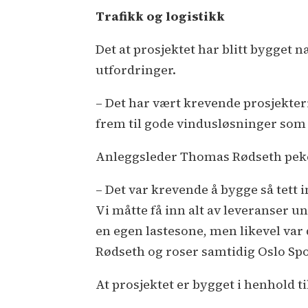
Trafikk og logistikk
Det at prosjektet har blitt bygget
utfordringer.
– Det har vært krevende prosjekter
frem til gode vindusløsninger som 
Anleggsleder Thomas Rødseth peker 
– Det var krevende å bygge så tett i
Vi måtte få inn alt av leveranser und
en egen lastesone, men likevel var
Rødseth og roser samtidig Oslo Spo
At prosjektet er bygget i henhold 