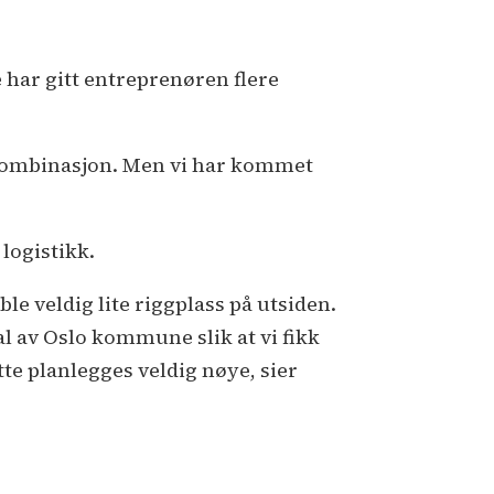
 har gitt entreprenøren flere
g kombinasjon. Men vi har kommet
logistikk.
le veldig lite riggplass på utsiden.
eal av Oslo kommune slik at vi fikk
te planlegges veldig nøye, sier