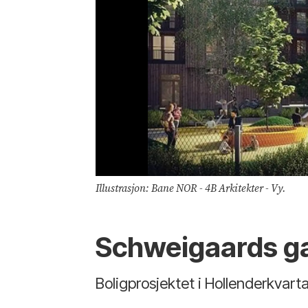
Illustrasjon: Bane NOR - 4B Arkitekter - Vy.
Schweigaards g
Boligprosjektet i Hollenderkvarta