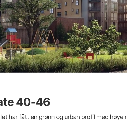
ate 40-46
let har fått en grønn og urban profil med høye m