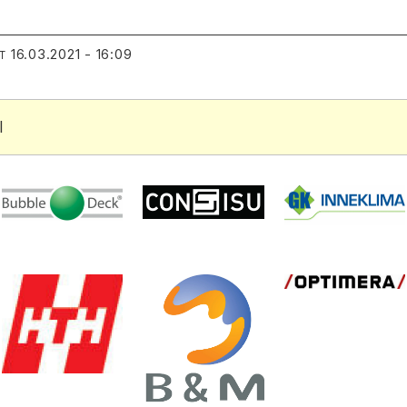
16.03.2021 - 16:09
T
l