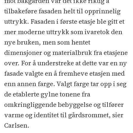
mot bakgården var det ikke riktig å
tilbakeføre fasaden helt til opprinnelig
uttrykk. Fasaden i første etasje ble gitt et
mer moderne uttrykk som ivaretok den
nye bruken, men som hentet
dimensjoner og materialbruk fra etasjene
over. For å understreke at dette var en ny
fasade valgte en å fremheve etasjen med
enn annen farge. Valgt farge tar opp i seg
de etablerte gylne tonene fra
omkringliggende bebyggelse og tilfører
varme og identitet til gårdsrommet, sier
Carlsen.