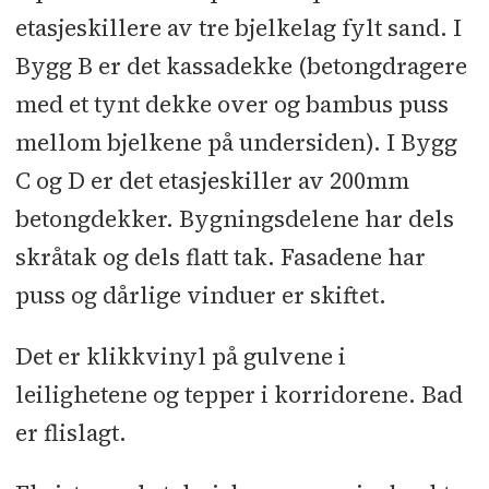
etasjeskillere av tre bjelkelag fylt sand. I
Bygg B er det kassadekke (betongdragere
med et tynt dekke over og bambus puss
mellom bjelkene på undersiden). I Bygg
C og D er det etasjeskiller av 200mm
betongdekker. Bygningsdelene har dels
skråtak og dels flatt tak. Fasadene har
puss og dårlige vinduer er skiftet.
Det er klikkvinyl på gulvene i
leilighetene og tepper i korridorene. Bad
er flislagt.