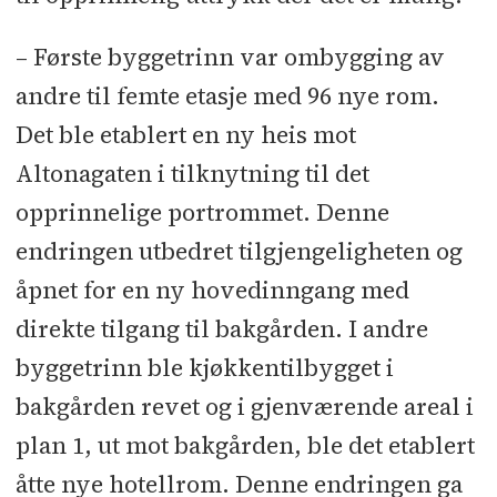
– Første byggetrinn var ombygging av
andre til femte etasje med 96 nye rom.
Det ble etablert en ny heis mot
Altonagaten i tilknytning til det
opprinnelige portrommet. Denne
endringen utbedret tilgjengeligheten og
åpnet for en ny hovedinngang med
direkte tilgang til bakgården. I andre
byggetrinn ble kjøkkentilbygget i
bakgården revet og i gjenværende areal i
plan 1, ut mot bakgården, ble det etablert
åtte nye hotellrom. Denne endringen ga