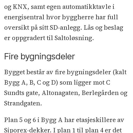
og KNX, samt egen automatikktavle i
energisentral hvor byggherre har full
oversikt på sitt SD-anlegg. Lås og beslag
er oppgradert til Saltoløsning.
Fire bygningsdeler
Bygget består av fire bygningsdeler (kalt
Bygg A, B, C og D) som ligger mot C
Sundts gate, Altonagaten, Berlegården og
Strandgaten.
Plan 5 og 6 i Bygg A har etasjeskillere av
Siporex-dekker. I plan 1 til plan 4 er det