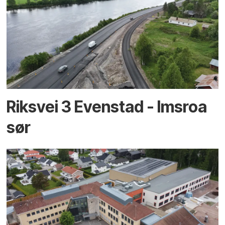
Riksvei 3 Evenstad - Imsroa
sør