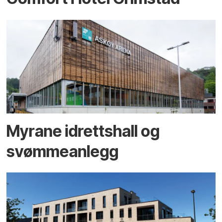
Myrane idrettshall og
svømmeanlegg