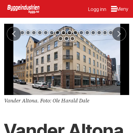
Logg inn
Vander Altona. Foto: Ole Harald Dale
Vander Altona