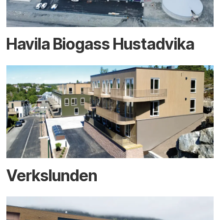
Havila Biogass Hustadvika
Verkslunden