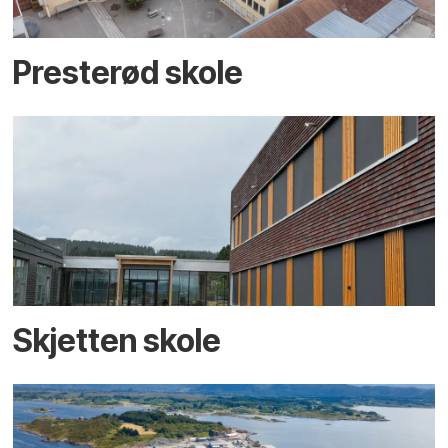
Presterød skole
Skjetten skole