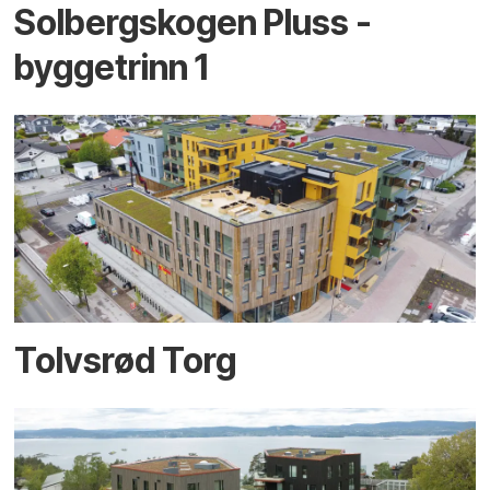
Solbergskogen Pluss -
byggetrinn 1
Tolvsrød Torg