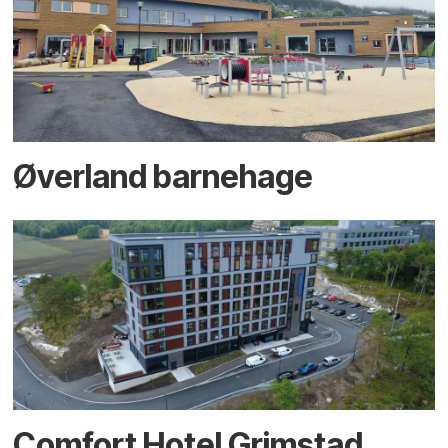
Øverland barnehage
Comfort Hotel Grimstad