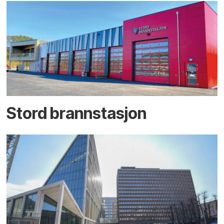
Stord brannstasjon