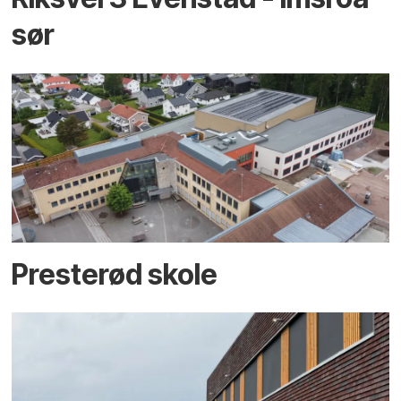
sør
Presterød skole