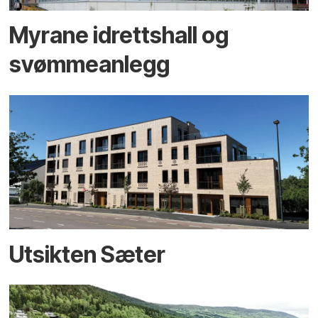
Myrane idrettshall og
svømmeanlegg
Utsikten Sæter