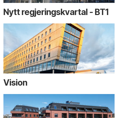
Nytt regjerings­kvartal - BT1
Vision