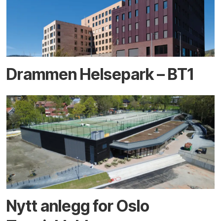
Drammen Helsepark – BT1
Nytt anlegg for Oslo