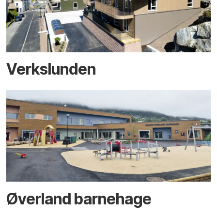
Verkslunden
Øverland barnehage