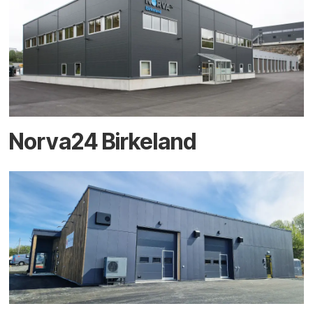
Norva24 Birkeland