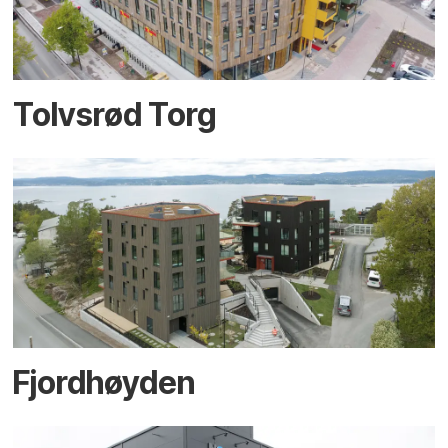
Tolvsrød Torg
Fjordhøyden