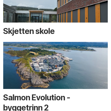
Skjetten skole
Salmon Evolution -
byggetrinn 2