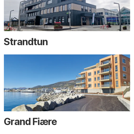
Strandtun
Grand Fiære