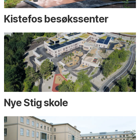
Kistefos besøkssenter
Nye Stig skole