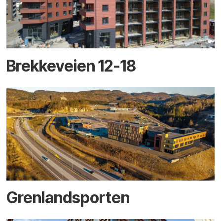
Brekkeveien 12-18
Grenlandsporten