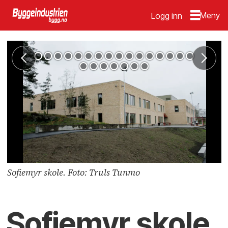
Logg inn
Sofiemyr skole. Foto: Truls Tunmo
Sofiemyr skole