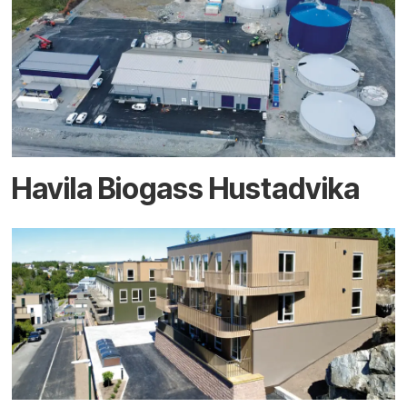
Havila Biogass Hustadvika