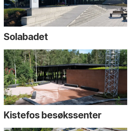
Solabadet
Kistefos besøkssenter