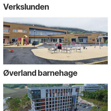
Verkslunden
Øverland barnehage