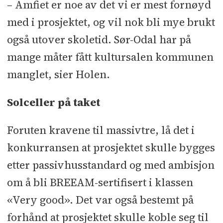
– Amfiet er noe av det vi er mest fornøyd
med i prosjektet, og vil nok bli mye brukt
også utover skoletid. Sør-Odal har på
mange måter fått kultursalen kommunen
manglet, sier Holen.
Solceller på taket
Foruten kravene til massivtre, lå det i
konkurransen at prosjektet skulle bygges
etter passivhusstandard og med ambisjon
om å bli BREEAM-sertifisert i klassen
«Very good». Det var også bestemt på
forhånd at prosjektet skulle koble seg til