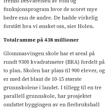
fremst besvarelsen av rom og
funksjonsprogram hvor de scoret mye
bedre enn de andre. De hadde virkelig
forstått hva vi ønsket oss, sier Holen.
Totalramme på 438 millioner
Glommasvingen skole har et areal på
rundt 9300 kvadratmeter (BRA) fordelt på
to plan. Skolen har plass til 900 elever, og
er med det blant de 10-15 største
grunnskolene i landet. I tillegg til en tre
parallell grunnskole, har prosjektet
omfattet byggingen av en flerbrukshall