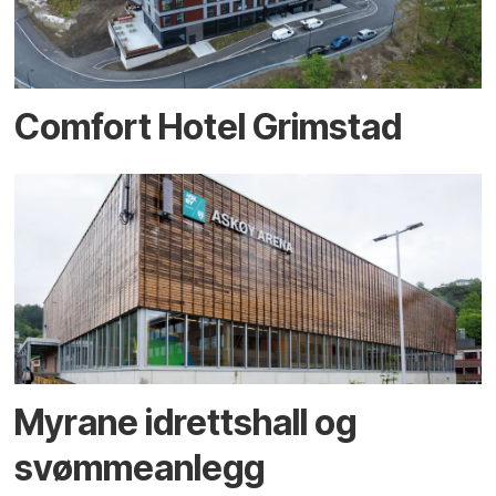
Comfort Hotel Grimstad
Myrane idrettshall og
svømmeanlegg