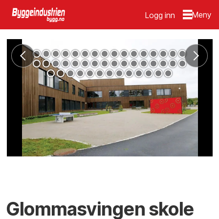
Logg inn
Glommasvingen skole