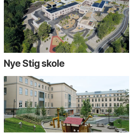
Nye Stig skole