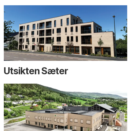
Utsikten Sæter