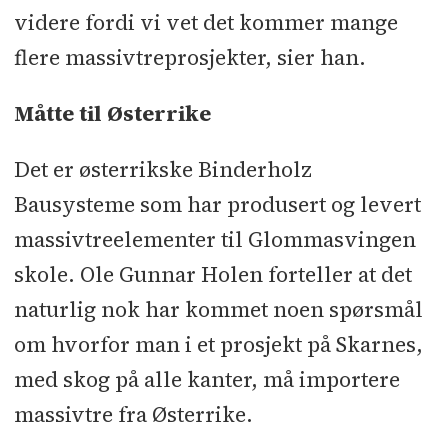
videre fordi vi vet det kommer mange
flere massivtreprosjekter, sier han.
Måtte til Østerrike
Det er østerrikske Binderholz
Bausysteme som har produsert og levert
massivtreelementer til Glommasvingen
skole. Ole Gunnar Holen forteller at det
naturlig nok har kommet noen spørsmål
om hvorfor man i et prosjekt på Skarnes,
med skog på alle kanter, må importere
massivtre fra Østerrike.