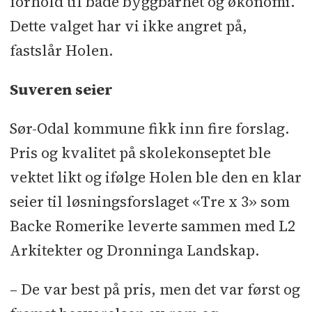
forhold til både byggbarhet og økonomi.
Dette valget har vi ikke angret på,
fastslår Holen.
Suveren seier
Sør-Odal kommune fikk inn fire forslag.
Pris og kvalitet på skolekonseptet ble
vektet likt og ifølge Holen ble den en klar
seier til løsningsforslaget «Tre x 3» som
Backe Romerike leverte sammen med L2
Arkitekter og Dronninga Landskap.
– De var best på pris, men det var først og