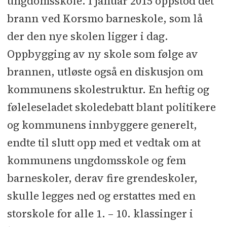
ungdomsskole. I januar 2015 oppstod det
brann ved Korsmo barneskole, som lå
der den nye skolen ligger i dag.
Oppbygging av ny skole som følge av
brannen, utløste også en diskusjon om
kommunens skolestruktur. En heftig og
føleleseladet skoledebatt blant politikere
og kommunens innbyggere generelt,
endte til slutt opp med et vedtak om at
kommunens ungdomsskole og fem
barneskoler, derav fire grendeskoler,
skulle legges ned og erstattes med en
storskole for alle 1. – 10. klassinger i