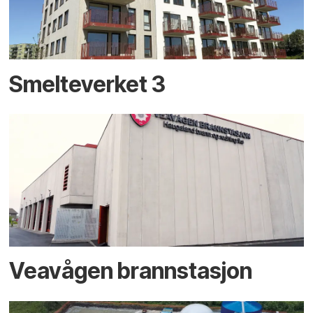
Smelteverket 3
Veavågen brannstasjon