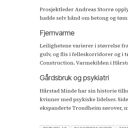
Prosjektleder Andreas Storrø opply
hadde selv hånd om betong og tømme
Fjernvarme
Leilighetene varierer i størrelse f
gulv, og flis i felleskorridorer og 
Construction. Varmekilden i Hårsta
Gårdsbruk og psykiatri
Hårstad Minde har sin historie tilb
kvinner med psykiske lidelser. Side
ekspanderte Trondheim sørover, me