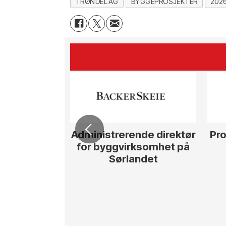
TRØNDELAG
BYGGEPROSJEKTER
202
Administrerende direktør
Pro
for byggvirksomhet på
Sørlandet