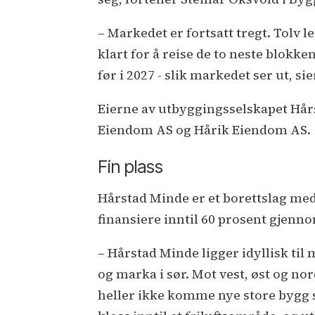
– Markedet er fortsatt tregt. Tolv le
klart for å reise de to neste blok
før i 2027 - slik markedet ser ut, si
Eierne av utbyggingsselskapet Hår
Eiendom AS og Hårik Eiendom AS.
Fin plass
Hårstad Minde er et borettslag me
finansiere inntil 60 prosent gjenno
– Hårstad Minde ligger idyllisk til 
og marka i sør. Mot vest, øst og no
heller ikke komme nye store bygg s