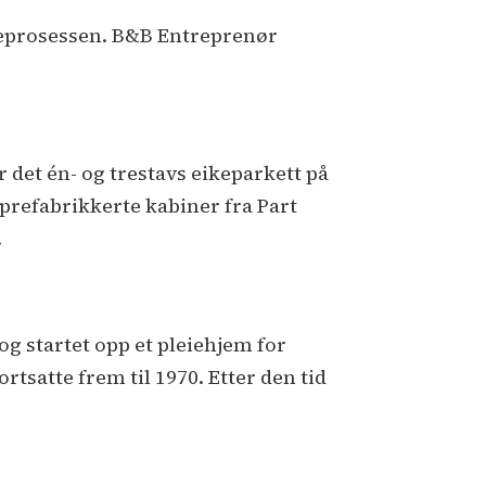
ggeprosessen. B&B Entreprenør
r det én- og trestavs eikeparkett på
r prefabrikkerte kabiner fra Part
.
og startet opp et pleiehjem for
tsatte frem til 1970. Etter den tid