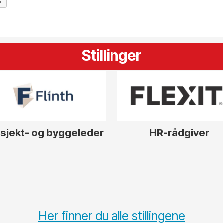
6
Stillinger
sjekt- og byggeleder
HR-rådgiver
Her finner du alle stillingene