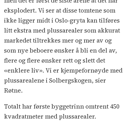
men det er først de siste årene at det har
eksplodert. Vi ser at disse tomtene som
ikke ligger midt i Oslo-gryta kan tilføres
litt ekstra med plussarealer som akkurat
markedet tiltrekkes mer og mer av og
som nye beboere ønsker å bli en del av,
flere og flere ønsker rett og slett det
«enklere liv». Vi er kjempefornøyde med
plussarealene i Solbergskogen, sier
Røtne.
Totalt har første byggetrinn omtrent 450
kvadratmeter med plussarealer.