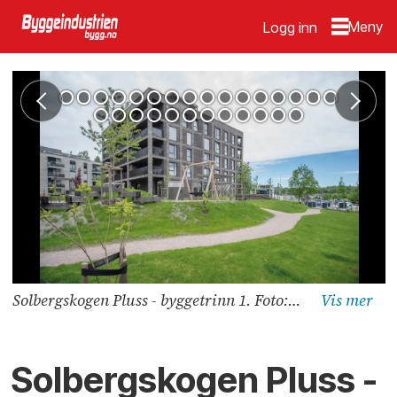
Logg inn
Solbergskogen Pluss - byggetrinn 1. Foto: Sindre Sverdrup Strand
Solbergskogen Pluss -