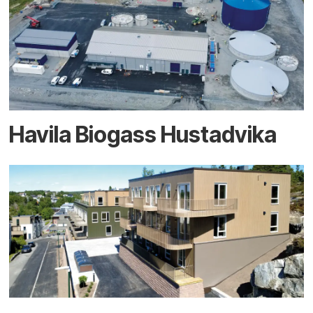
Havila Biogass Hustadvika