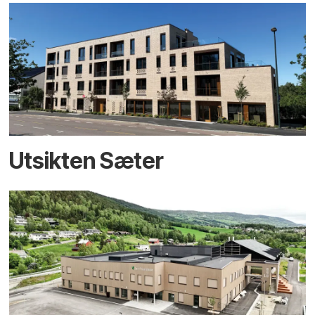
Utsikten Sæter