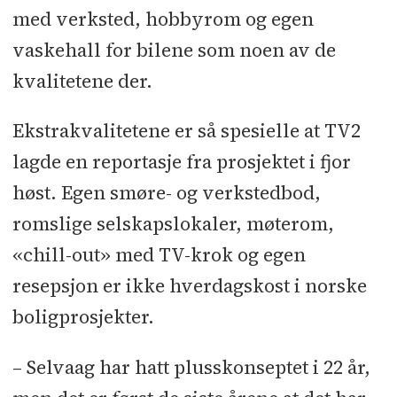
med verksted, hobbyrom og egen
vaskehall for bilene som noen av de
kvalitetene der.
Ekstrakvalitetene er så spesielle at TV2
lagde en reportasje fra prosjektet i fjor
høst. Egen smøre- og verkstedbod,
romslige selskapslokaler, møterom,
«chill-out» med TV-krok og egen
resepsjon er ikke hverdagskost i norske
boligprosjekter.
– Selvaag har hatt plusskonseptet i 22 år,