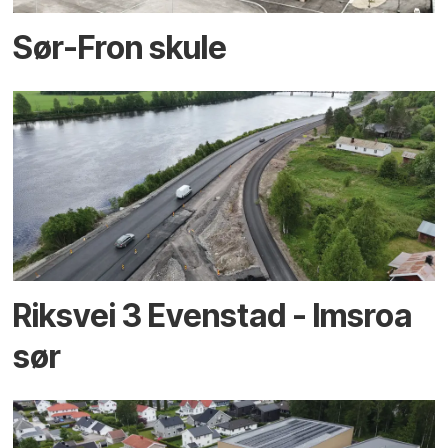
Sør-Fron skule
Riksvei 3 Evenstad - Imsroa
sør