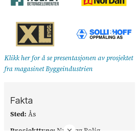
Klikk her for å se presentasjonen av prosjektet
fra magasinet Byggeindustrien
Fakta
Sted:
Ås
Prosjekttype:
Nybygg Bolig