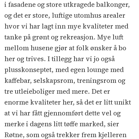
i fasadene og store utkragede balkonger,
og det er store, luftige utomhus arealer
hvor vi har lagt inn mye kvaliteter med
tanke på grønt og rekreasjon. Mye luft
mellom husene gjør at folk ønsker å bo
her og trives. I tillegg har vi jo også
plusskonseptet, med egen lounge med
kaffebar, selskapsrom, treningsrom og
tre utleieboliger med mere. Det er
enorme kvaliteter her, så det er litt unikt
at vi har fått gjennomført dette vel og
merke i dagens litt tøffe marked, sier
Røtne, som også trekker frem kjelleren