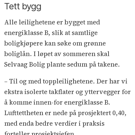
Tett bygg
Alle leilighetene er bygget med
energiklasse B, slik at samtlige
boligkjøpere kan søke om grønne
boliglån. I løpet av sommeren skal
Selvaag Bolig plante sedum på takene.
– Til og med toppleilighetene. Der har vi
ekstra isolerte takflater og yttervegger for
å komme innen-for energiklasse B.
Lufttettheten er nede på prosjektert 0,40,
med enda bedre verdier i praksis
forteller prosjektsjefen.