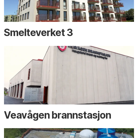
Smelteverket 3
Veavågen brannstasjon