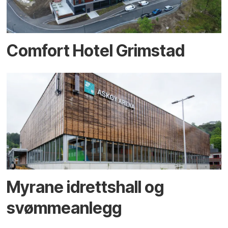
Comfort Hotel Grimstad
Myrane idrettshall og
svømmeanlegg