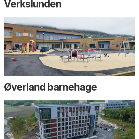
Verkslunden
Øverland barnehage