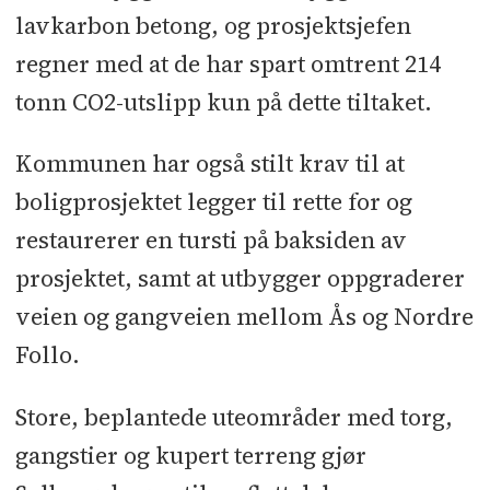
lavkarbon betong, og prosjektsjefen
regner med at de har spart omtrent 214
tonn CO2-utslipp kun på dette tiltaket.
Kommunen har også stilt krav til at
boligprosjektet legger til rette for og
restaurerer en tursti på baksiden av
prosjektet, samt at utbygger oppgraderer
veien og gangveien mellom Ås og Nordre
Follo.
Store, beplantede uteområder med torg,
gangstier og kupert terreng gjør