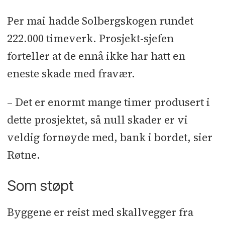
Per mai hadde Solbergskogen rundet
222.000 timeverk. Prosjekt-sjefen
forteller at de ennå ikke har hatt en
eneste skade med fravær.
– Det er enormt mange timer produsert i
dette prosjektet, så null skader er vi
veldig fornøyde med, bank i bordet, sier
Røtne.
Som støpt
Byggene er reist med skallvegger fra