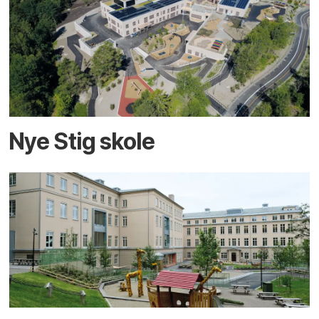
Nye Stig skole