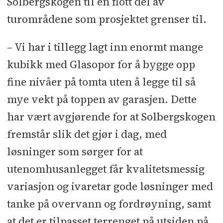
Solbergskogen til en flott del av
turområdene som prosjektet grenser til.
– Vi har i tillegg lagt inn enormt mange
kubikk med Glasopor for å bygge opp
fine nivåer på tomta uten å legge til så
mye vekt på toppen av garasjen. Dette
har vært avgjørende for at Solbergskogen
fremstår slik det gjør i dag, med
løsninger som sørger for at
utenomhusanlegget får kvalitetsmessig
variasjon og ivaretar gode løsninger med
tanke på overvann og fordrøyning, samt
at det er tilpasset terrenget på utsiden på