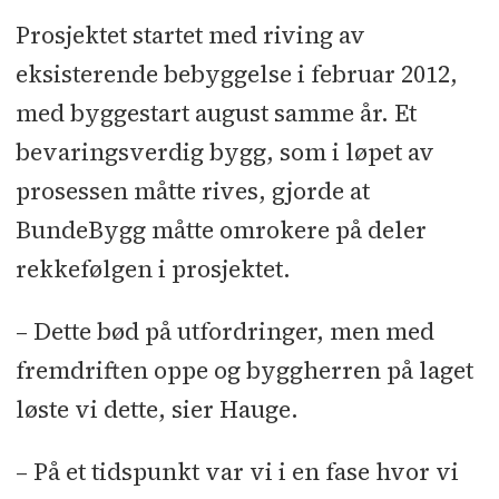
Prosjektet startet med riving av
eksisterende bebyggelse i februar 2012,
med byggestart august samme år. Et
bevaringsverdig bygg, som i løpet av
prosessen måtte rives, gjorde at
BundeBygg måtte omrokere på deler
rekkefølgen i prosjektet.
– Dette bød på utfordringer, men med
fremdriften oppe og byggherren på laget
løste vi dette, sier Hauge.
– På et tidspunkt var vi i en fase hvor vi