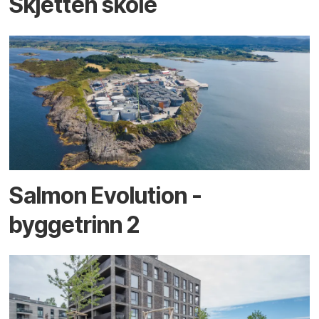
Skjetten skole
Salmon Evolution -
byggetrinn 2