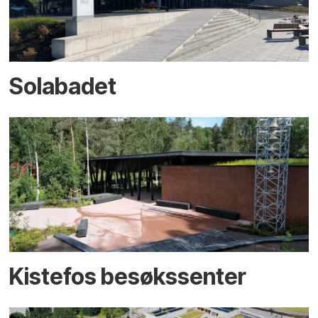
Solabadet
Kistefos besøkssenter