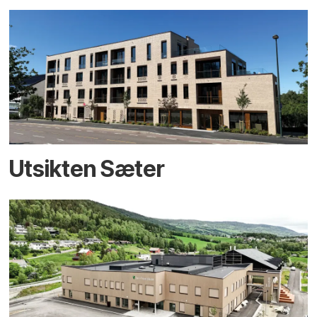
Utsikten Sæter