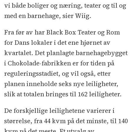
vi både boliger og næring, teater og til og
med en barnehage, sier Wiig.
Fra før av har Black Box Teater og Rom
for Dans lokaler i det ene hjørnet av
kvartalet. Det planlagte barnehagebygget
i Chokolade-fabrikken er for tiden på
reguleringsstadiet, og vil også, etter
planen inneholde seks nye leiligheter,
slik at totalen bringes til 162 leiligheter.
De forskjellige leilighetene varierer i
størrelse, fra 44 kvm på det minste, til 140
kvm på det meste. Et utvalg av