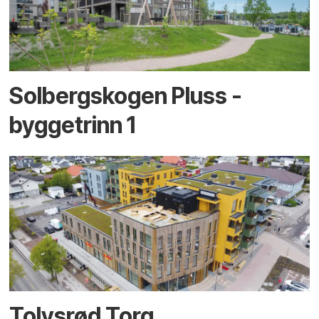
Solbergskogen Pluss -
byggetrinn 1
Tolvsrød Torg