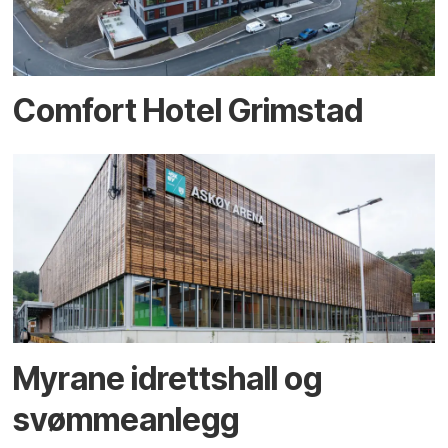
Comfort Hotel Grimstad
Myrane idrettshall og
svømmeanlegg