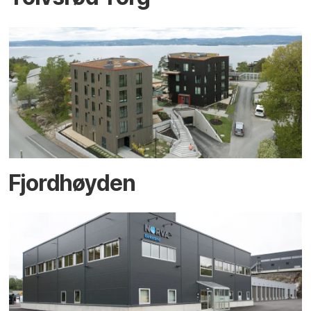
Fjordhøyden