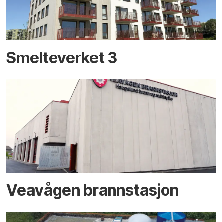
Smelteverket 3
Veavågen brannstasjon