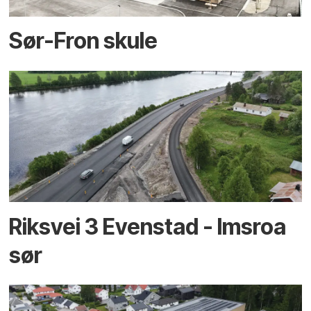
Sør-Fron skule
Riksvei 3 Evenstad - Imsroa
sør