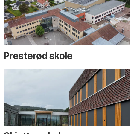
Presterød skole