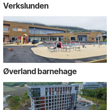
Verkslunden
Øverland barnehage