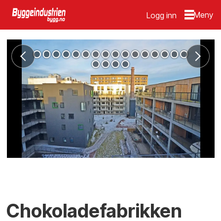
Logg inn
Chokoladefabrikken