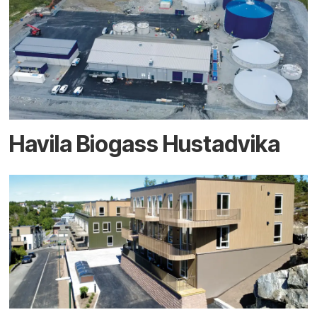
Havila Biogass Hustadvika