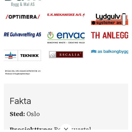
Fakta
Sted:
Oslo
Prosjekttype:
Boligkvartal