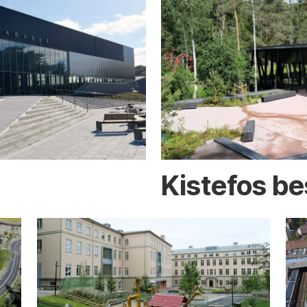
Kistefos b