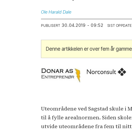
Ole
Harald Dale
30.04.2019 - 09:52
PUBLISERT
SIST OPPDAT
Denne artikkelen er over fem år gamme
Uteområdene ved Sagstad skule i 
til å fylle arealnormen. Siden skol
utvide uteområdene fra fem til ni