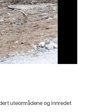
dert uteområdene og innredet