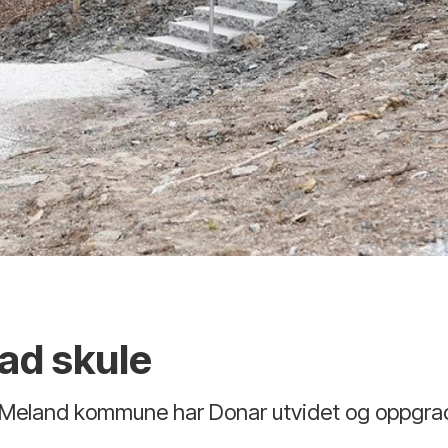
ad skule
i Meland kommune har Donar utvidet og oppgra