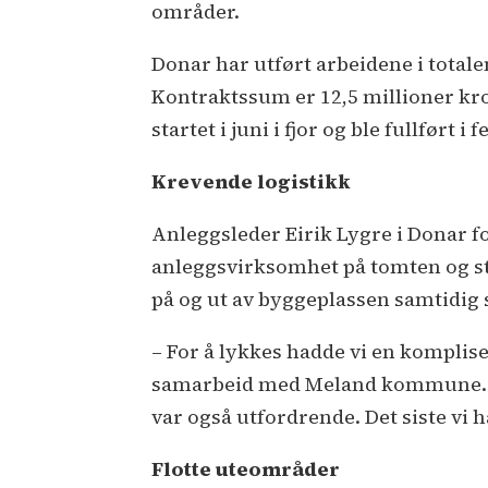
områder.
Donar har utført arbeidene i totale
Kontraktssum er 12,5 millioner kr
startet i juni i fjor og ble fullført i f
Krevende logistikk
Anleggsleder Eirik Lygre i Donar f
anleggsvirksomhet på tomten og st
på og ut av byggeplassen samtidig s
– For å lykkes hadde vi en komplise
samarbeid med Meland kommune. En
var også utfordrende. Det siste vi h
Flotte uteområder