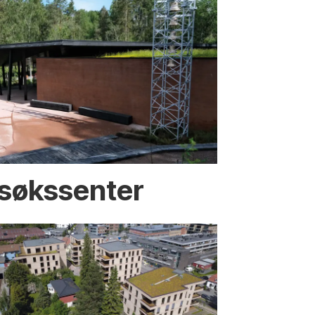
esøkssenter