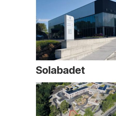
Solabadet