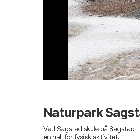
Naturpark Sagst
Ved Sagstad skule på Sagstad 
en hall for fysisk aktivitet.