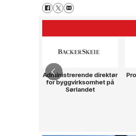
Administrerende direktør
Pro
for byggvirksomhet på
Sørlandet