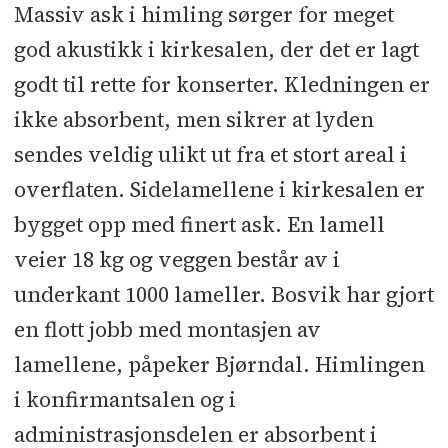
Massiv ask i himling sørger for meget
god akustikk i kirkesalen, der det er lagt
godt til rette for konserter. Kledningen er
ikke absorbent, men sikrer at lyden
sendes veldig ulikt ut fra et stort areal i
overflaten. Sidelamellene i kirkesalen er
bygget opp med finert ask. En lamell
veier 18 kg og veggen består av i
underkant 1000 lameller. Bosvik har gjort
en flott jobb med montasjen av
lamellene, påpeker Bjørndal. Himlingen
i konfirmantsalen og i
administrasjonsdelen er absorbent i