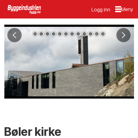
Logg inn
Bøler kirke