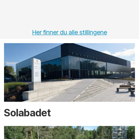
Her finner du alle stillingene
Solabadet