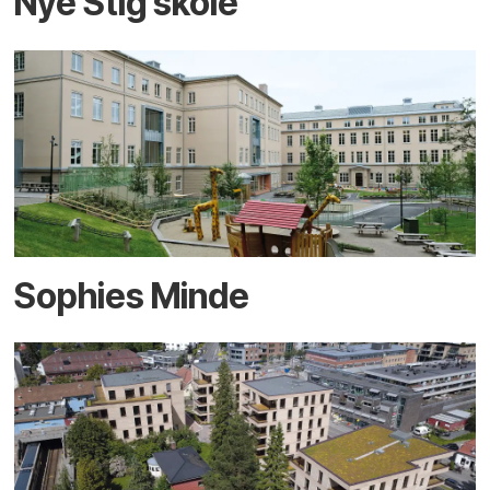
Nye Stig skole
Sophies Minde