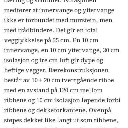
bæring og stabilitet. Isolasjonen
medfører at innervange og yttervange
ikke er forbundet med murstein, men
med trådbindere. Det gir en total
veggtykkelse på 55 cm. En 10 cm
innervange, en 10 cm yttervange, 30 cm
isolasjon og tre cm luft gir dype og
heftige vegger. Bærekonstruksjonen
består av 10 + 20 cm tverrgående ribbe
med en avstand på 120 cm mellom
ribbene og 10 cm isolasjon løpende forbi
ribbene og dekkeforkantene. Ovenpå
støpes dekket like langt ut som ribbene,