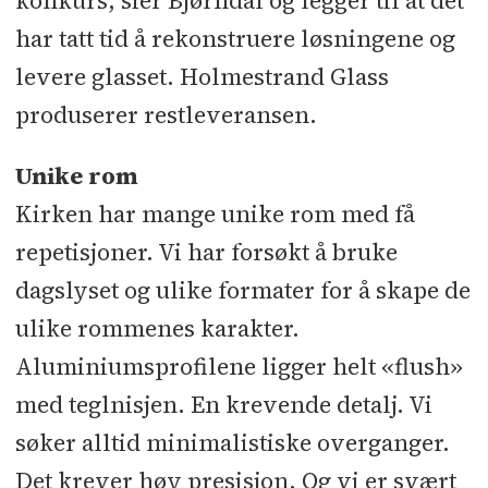
konkurs, sier Bjørndal og legger til at det
har tatt tid å rekonstruere løsningene og
levere glasset. Holmestrand Glass
produserer restleveransen.
Unike rom
Kirken har mange unike rom med få
repetisjoner. Vi har forsøkt å bruke
dagslyset og ulike formater for å skape de
ulike rommenes karakter.
Aluminiumsprofilene ligger helt «flush»
med teglnisjen. En krevende detalj. Vi
søker alltid minimalistiske overganger.
Det krever høy presisjon. Og vi er svært