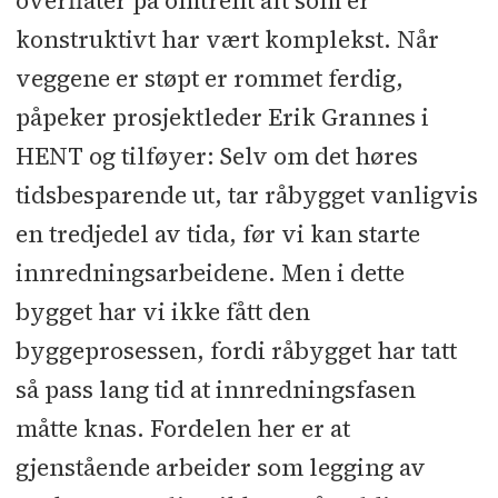
overflater på omtrent alt som er
konstruktivt har vært komplekst. Når
veggene er støpt er rommet ferdig,
påpeker prosjektleder Erik Grannes i
HENT og tilføyer: Selv om det høres
tidsbesparende ut, tar råbygget vanligvis
en tredjedel av tida, før vi kan starte
innredningsarbeidene. Men i dette
bygget har vi ikke fått den
byggeprosessen, fordi råbygget har tatt
så pass lang tid at innredningsfasen
måtte knas. Fordelen her er at
gjenstående arbeider som legging av