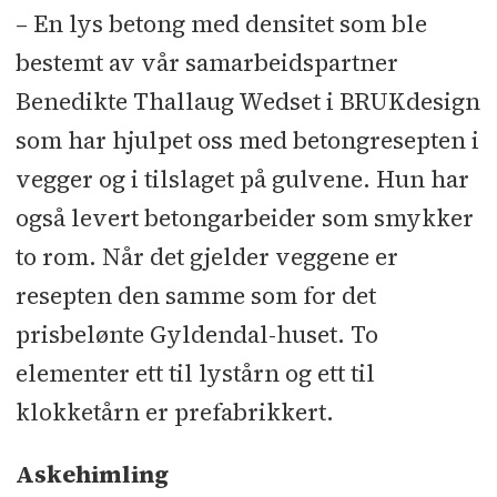
– En lys betong med densitet som ble
bestemt av vår samarbeidspartner
Benedikte Thallaug Wedset i BRUKdesign
som har hjulpet oss med betongresepten i
vegger og i tilslaget på gulvene. Hun har
også levert betongarbeider som smykker
to rom. Når det gjelder veggene er
resepten den samme som for det
prisbelønte Gyldendal-huset. To
elementer ett til lystårn og ett til
klokketårn er prefabrikkert.
Askehimling