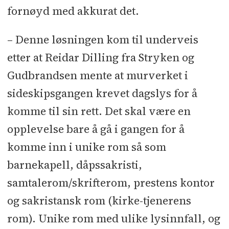
fornøyd med akkurat det.
– Denne løsningen kom til underveis
etter at Reidar Dilling fra Stryken og
Gudbrandsen mente at murverket i
sideskipsgangen krevet dagslys for å
komme til sin rett. Det skal være en
opplevelse bare å gå i gangen for å
komme inn i unike rom så som
barnekapell, dåpssakristi,
samtalerom/skrifterom, prestens kontor
og sakristansk rom (kirke-tjenerens
rom). Unike rom med ulike lysinnfall, og