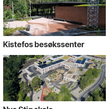
Kistefos besøkssenter