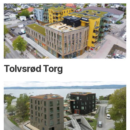
Tolvsrød Torg