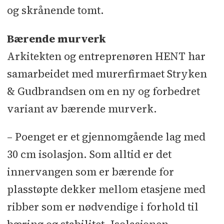
Ellingsen - Systemhimlinger:
og skrånende tomt.
Modulvegger
Bærende murverk
Arkitekten og entreprenøren HENT har
samarbeidet med murerfirmaet Stryken
& Gudbrandsen om en ny og forbedret
variant av bærende murverk.
– Poenget er et gjennomgående lag med
30 cm isolasjon. Som alltid er det
innervangen som er bærende for
plasstøpte dekker mellom etasjene med
ribber som er nødvendige i forhold til