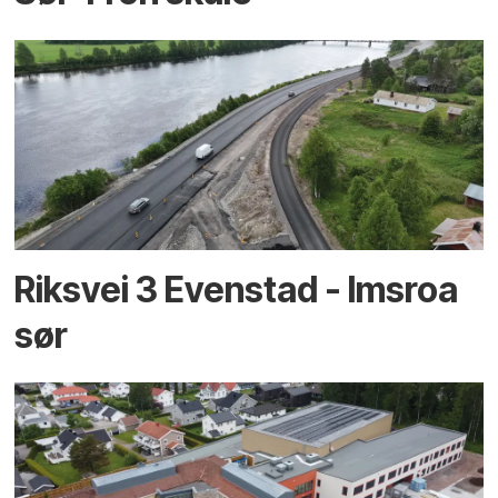
Riksvei 3 Evenstad - Imsroa
sør