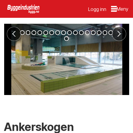
Logg inn
Ankerskogen