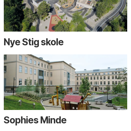
Nye Stig skole
Sophies Minde