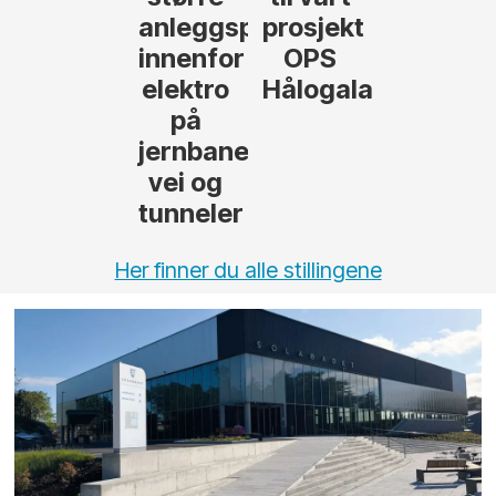
anleggsprosjekter
prosjekt
innenfor
OPS
elektro
Hålogalandsvege
på
jernbane,
vei og
tunneler
Her finner du alle stillingene