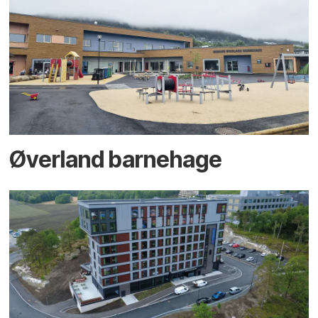
Øverland barnehage