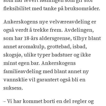
som har levert løsningen som gir stor
fleksibilitet med tanke på bruksområder.
Ankerskogens nye velværeavdeling er
også verdt å trekke frem. Avdelingen,
som har 18-års aldersgrense, tilbyr blant
annet aromakulp, grottebad, isbad,
skogsjø, ulike typer badstuer og ikke
minst egen bar. Ankerskogens
familieavdeling med blant annet ny
vannsklie vil garantert også bli en
suksess.
– Vi har kommet borti en del regler og