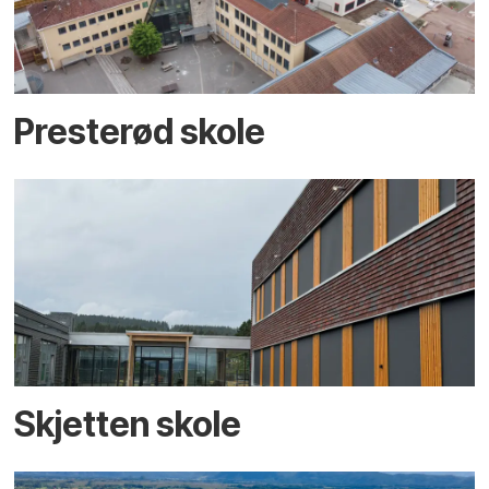
Presterød skole
Skjetten skole