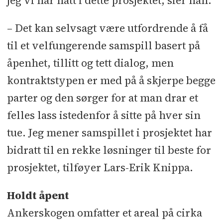
jeg vi har hatt i dette prosjektet, sier han.
– Det kan selvsagt være utfordrende å få
til et velfungerende samspill basert på
åpenhet, tillitt og tett dialog, men
kontraktstypen er med på å skjerpe begge
parter og den sørger for at man drar et
felles lass istedenfor å sitte på hver sin
tue. Jeg mener samspillet i prosjektet har
bidratt til en rekke løsninger til beste for
prosjektet, tilføyer Lars-Erik Knippa.
Holdt åpent
Ankerskogen omfatter et areal på cirka