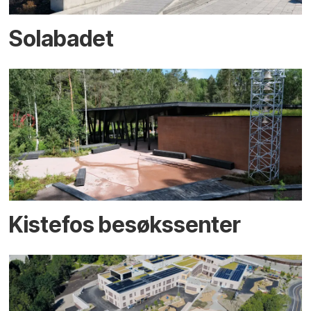
Solabadet
Kistefos besøkssenter