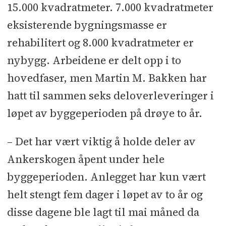
15.000 kvadratmeter. 7.000 kvadratmeter
eksisterende bygningsmasse er
rehabilitert og 8.000 kvadratmeter er
nybygg. Arbeidene er delt opp i to
hovedfaser, men Martin M. Bakken har
hatt til sammen seks deloverleveringer i
løpet av byggeperioden på drøye to år.
– Det har vært viktig å holde deler av
Ankerskogen åpent under hele
byggeperioden. Anlegget har kun vært
helt stengt fem dager i løpet av to år og
disse dagene ble lagt til mai måned da