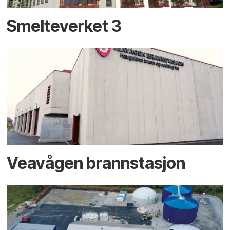
Smelteverket 3
Veavågen brannstasjon