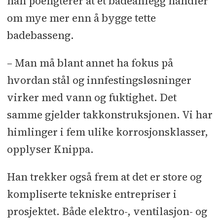
han poengterer at et badeanlegg handler
om mye mer enn å bygge tette
badebasseng.
– Man må blant annet ha fokus på
hvordan stål og innfestingsløsninger
virker med vann og fuktighet. Det
samme gjelder takkonstruksjonen. Vi har
himlinger i fem ulike korrosjonsklasser,
opplyser Knippa.
Han trekker også frem at det er store og
kompliserte tekniske entrepriser i
prosjektet. Både elektro-, ventilasjon- og