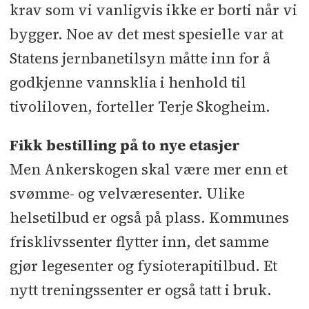
krav som vi vanligvis ikke er borti når vi
bygger. Noe av det mest spesielle var at
Statens jernbanetilsyn måtte inn for å
godkjenne vannsklia i henhold til
tivoliloven, forteller Terje Skogheim.
Fikk bestilling på to nye etasjer
Men Ankerskogen skal være mer enn et
svømme- og velværesenter. Ulike
helsetilbud er også på plass. Kommunes
frisklivssenter flytter inn, det samme
gjør legesenter og fysioterapitilbud. Et
nytt treningssenter er også tatt i bruk.