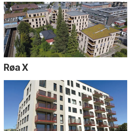
Røa X