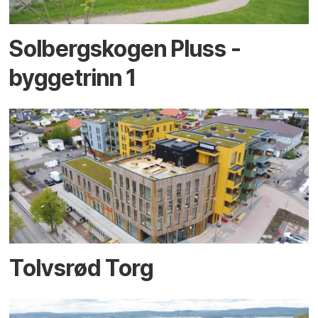
Solbergskogen Pluss -
byggetrinn 1
Tolvsrød Torg