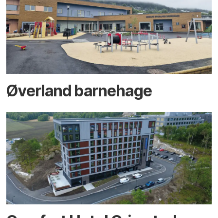
Øverland barnehage