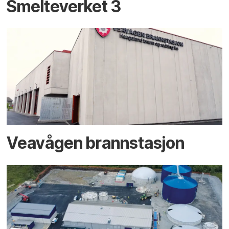
Smelteverket 3
Veavågen brannstasjon