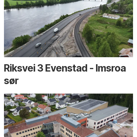
Riksvei 3 Evenstad - Imsroa
sør