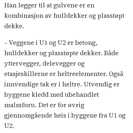
Han legger til at gulvene er en
kombinasjon av hulldekker og plasstøpt
dekke.
– Veggene i U1 og U2 er betong,
hulldekker og plasstøpte dekker. Både
yttervegger, delevegger og
etasjeskillerne er heltreelementer. Også
innvendige tak er i heltre. Utvendig er
byggene kledd med ubehandlet
malmfuru. Det er for øvrig
gjennomgående heis i byggene fra U1 og
U2.