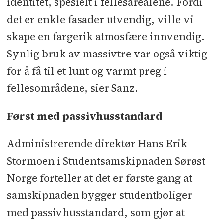
identitet, spesielt i fellesarealene. Fordi
det er enkle fasader utvendig, ville vi
skape en fargerik atmosfære innvendig.
Synlig bruk av massivtre var også viktig
for å få til et lunt og varmt preg i
fellesområdene, sier Sanz.
Først med passivhusstandard
Administrerende direktør Hans Erik
Stormoen i Studentsamskipnaden Sørøst
Norge forteller at det er første gang at
samskipnaden bygger studentboliger
med passivhusstandard, som gjør at