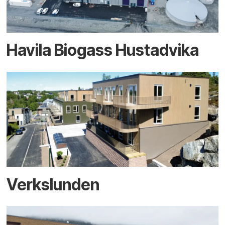
Havila Biogass Hustadvika
Verkslunden