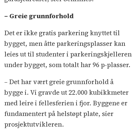
– Greie grunnforhold
Det er ikke gratis parkering knyttet til
bygget, men åtte parkeringsplasser kan
leies ut til studenter i parkeringskjelleren
under bygget, som totalt har 96 p-plasser.
– Det har vært greie grunnforhold å
bygge i. Vi gravde ut 22.000 kubikkmeter
med leire i fellesferien i fjor. Byggene er
fundamentert på helstøpt plate, sier
prosjektutvikleren.