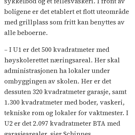
sykkelbod og et fellesvaskeri. I front av
boligene er det etablert et flott uteområde
med grillplass som fritt kan benyttes av
alle beboerne.
– I U1 er det 500 kvadratmeter med
høyskolerettet næringsareal. Her skal
administrasjonen ha lokaler under
ombyggingen av skolen. Her er det
dessuten 320 kvadratmeter garasje, samt
1.300 kvadratmeter med boder, vaskeri,
tekniske rom og lokaler for vaktmester. I
U2 er det 2.097 kvadratmeter BTA med
garasjearealer, sier Schinnes.