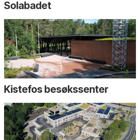
Solabadet
Kistefos besøkssenter