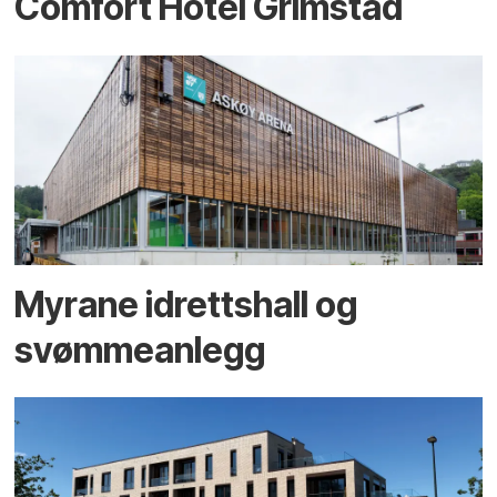
Comfort Hotel Grimstad
Myrane idrettshall og
svømmeanlegg