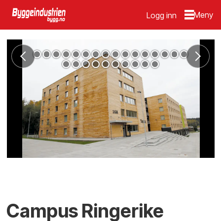
Logg inn
Campus Ringerike