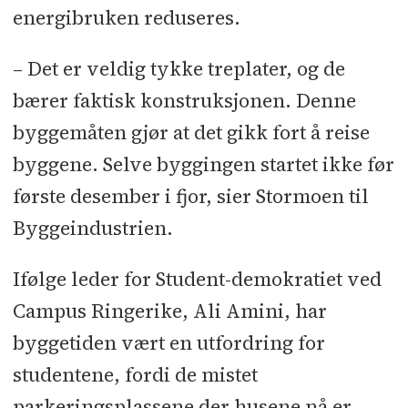
energibruken reduseres.
– Det er veldig tykke treplater, og de
bærer faktisk konstruksjonen. Denne
byggemåten gjør at det gikk fort å reise
byggene. Selve byggingen startet ikke før
første desember i fjor, sier Stormoen til
Byggeindustrien.
Ifølge leder for Student-demokratiet ved
Campus Ringerike, Ali Amini, har
byggetiden vært en utfordring for
studentene, fordi de mistet
parkeringsplassene der husene nå er