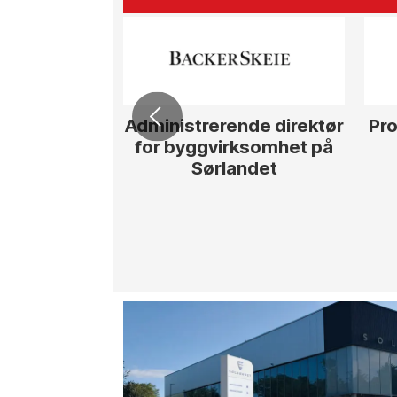
Administrerende direktør
Pro
for byggvirksomhet på
Sørlandet