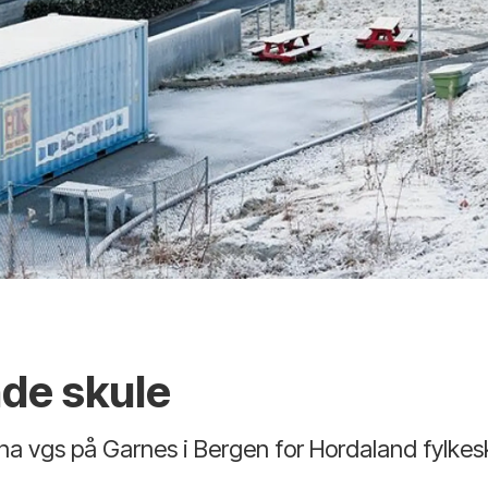
de skule
Arna vgs på Garnes i Bergen for Hordaland fylk