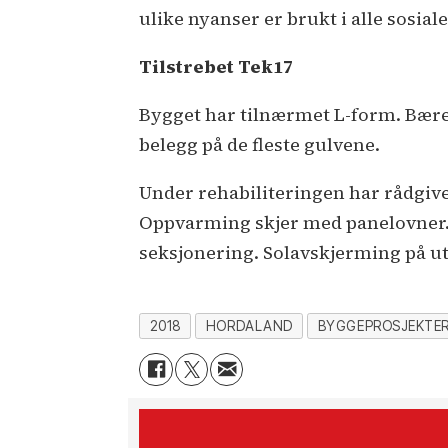
ulike nyanser er brukt i alle sosia
Tilstrebet Tek17
Bygget har tilnærmet L-form. Bæren
belegg på de fleste gulvene.
Under rehabiliteringen har rådgiver
Oppvarming skjer med panelovner. 
seksjonering. Solavskjerming på ut
2018
HORDALAND
BYGGEPROSJEKTE