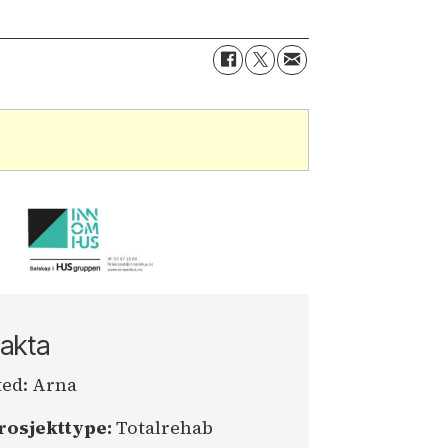
akta
ted: Arna
rosjekttype:
Totalrehab