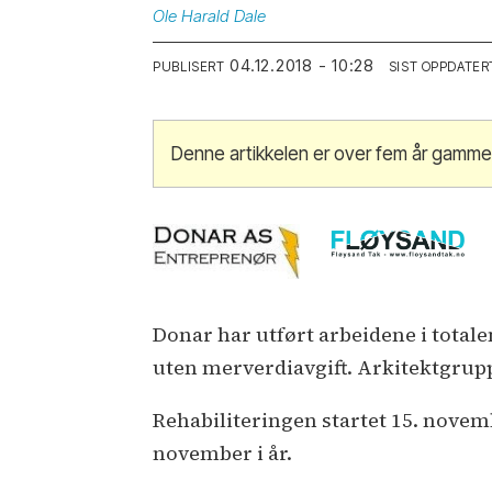
Ole
Harald Dale
04.12.2018 - 10:28
PUBLISERT
SIST OPPDATER
Denne artikkelen er over fem år gamme
Donar har utført arbeidene i totalen
uten merverdiavgift. Arkitektgrup
Rehabiliteringen startet 15. novemb
november i år.