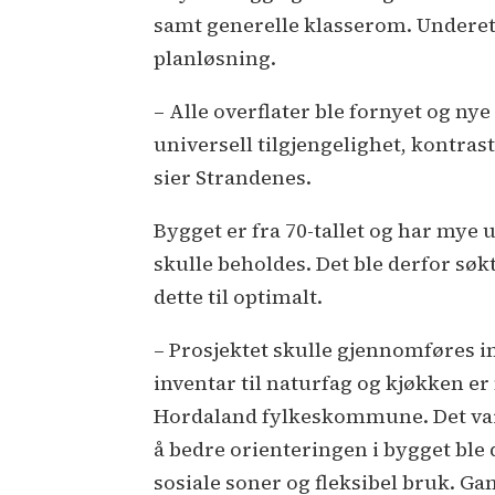
samt generelle klasserom. Undereta
planløsning.
– Alle overflater ble fornyet og ny
universell tilgjengelighet, kontras
sier Strandenes.
Bygget er fra 70-tallet og har mye
skulle beholdes. Det ble derfor søk
dette til optimalt.
– Prosjektet skulle gjennomføres in
inventar til naturfag og kjøkken er
Hordaland fylkeskommune. Det var
å bedre orienteringen i bygget ble
sosiale soner og fleksibel bruk. Ga