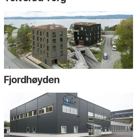
Fjordhøyden