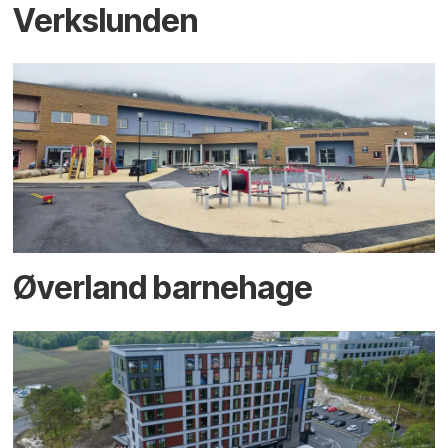
Verkslunden
Øverland barnehage