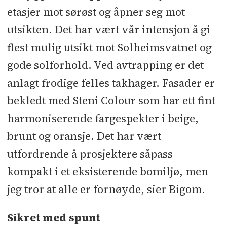
etasjer mot sørøst og åpner seg mot
utsikten. Det har vært vår intensjon å gi
flest mulig utsikt mot Solheimsvatnet og
gode solforhold. Ved avtrapping er det
anlagt frodige felles takhager. Fasader er
bekledt med Steni Colour som har ett fint
harmoniserende fargespekter i beige,
brunt og oransje. Det har vært
utfordrende å prosjektere såpass
kompakt i et eksisterende bomiljø, men
jeg tror at alle er fornøyde, sier Bigom.
Sikret med spunt