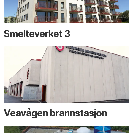
Smelteverket 3
Veavågen brannstasjon