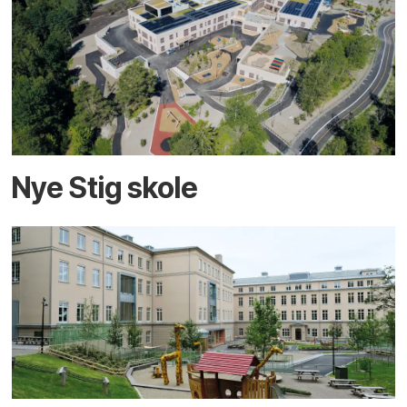
Nye Stig skole