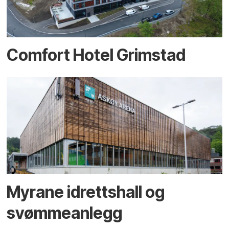
Comfort Hotel Grimstad
Myrane idrettshall og
svømmeanlegg