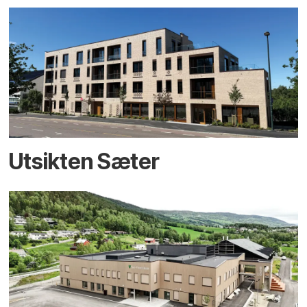
Utsikten Sæter