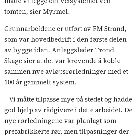
måtte vi legge om veisystemet ved
tomten, sier Myrmel.
Grunnarbeidene er utført av FM Strand,
som var hovedbedrift i den første delen
av byggetiden. Anleggsleder Trond
Skage sier at det var krevende å koble
sammen nye avløpsrørledninger med et
100 år gammelt system.
– Vi måtte tilpasse mye på stedet og hadde
god hjelp av rådgivere i dette arbeidet. De
nye rørledningene var planlagt som
prefabrikkerte rør, men tilpasninger der