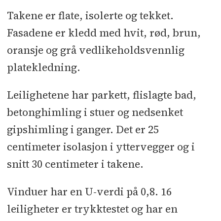
Takene er flate, isolerte og tekket.
Fasadene er kledd med hvit, rød, brun,
oransje og grå vedlikeholdsvennlig
platekledning.
Leilighetene har parkett, flislagte bad,
betonghimling i stuer og nedsenket
gipshimling i ganger. Det er 25
centimeter isolasjon i yttervegger og i
snitt 30 centimeter i takene.
Vinduer har en U-verdi på 0,8. 16
leiligheter er trykktestet og har en