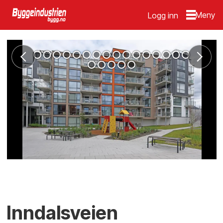
Logg inn
Inndalsveien