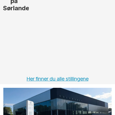
på
Sørlandet
Her finner du alle stillingene