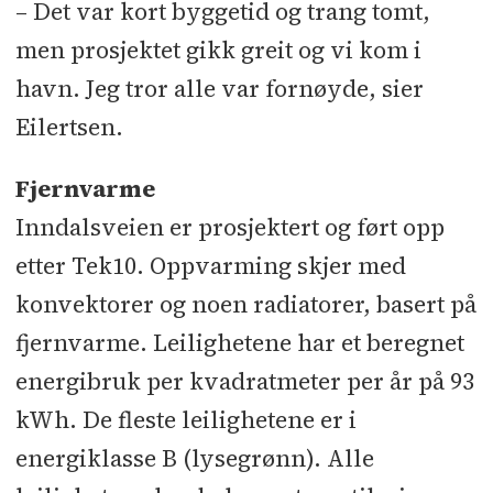
– Det var kort byggetid og trang tomt,
men prosjektet gikk greit og vi kom i
havn. Jeg tror alle var fornøyde, sier
Eilertsen.
Fjernvarme
Inndalsveien er prosjektert og ført opp
etter Tek10. Oppvarming skjer med
konvektorer og noen radiatorer, basert på
fjernvarme. Leilighetene har et beregnet
energibruk per kvadratmeter per år på 93
kWh. De fleste leilighetene er i
energiklasse B (lysegrønn). Alle