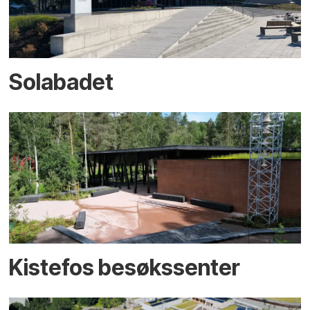
Solabadet
Kistefos besøkssenter