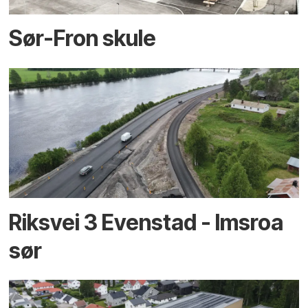
Sør-Fron skule
Riksvei 3 Evenstad - Imsroa
sør