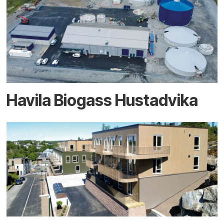
Havila Biogass Hustadvika