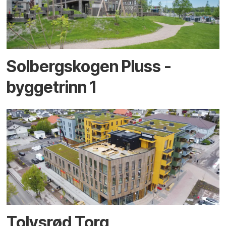
Solbergskogen Pluss -
byggetrinn 1
Tolvsrød Torg