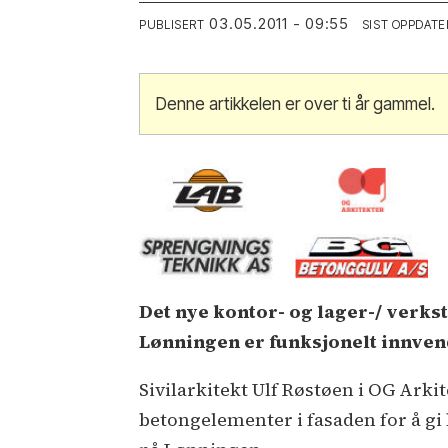
03.05.2011 - 09:55
PUBLISERT
SIST OPPDATE
Denne artikkelen er over ti år gammel.
Det nye kontor- og lager-/ verkst
Lønningen er funksjonelt innvend
Sivilarkitekt Ulf Røstøen i OG Arkit
betongelementer i fasaden for å gi 