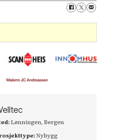
elltec
ted:
Lønningen, Bergen
rosjekttype:
Nybygg