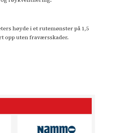
ters høyde i et rutemønster på 1,5
ørt opp uten fraværsskader.