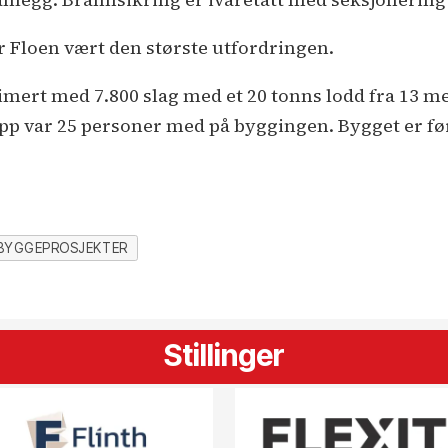
 Floen vært den største utfordringen.
mert med 7.800 slag med et 20 tonns lodd fra 13 me
topp var 25 personer med på byggingen. Bygget er f
BYGGEPROSJEKTER
Stillinger