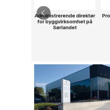
Administrerende direktør
Pro
for byggvirksomhet på
Sørlandet