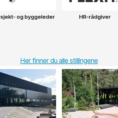
sjekt- og byggeleder
HR-rådgiver
Her finner du alle stillingene