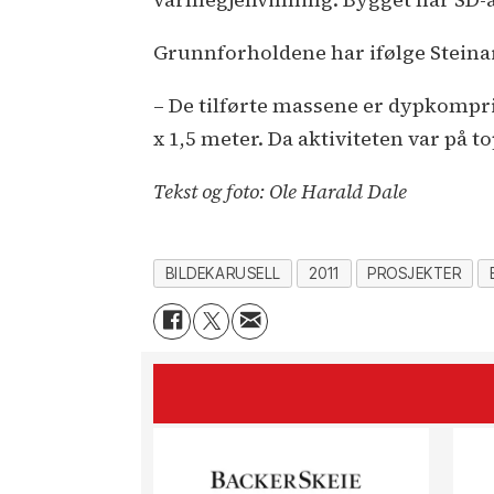
Grunnforholdene har ifølge Steinar
– De tilførte massene er dypkompri
x 1,5 meter. Da aktiviteten var på 
Tekst og foto: Ole Harald Dale
BILDEKARUSELL
2011
PROSJEKTER