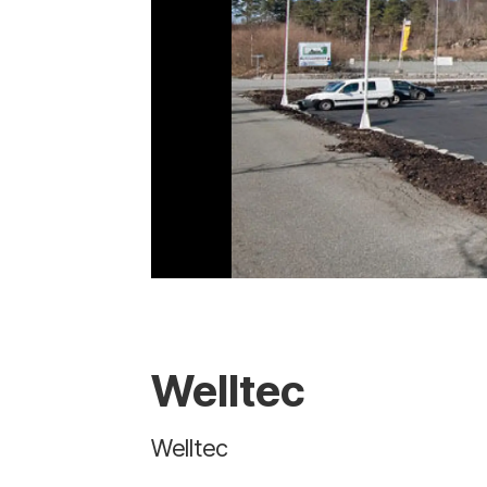
Welltec
Welltec