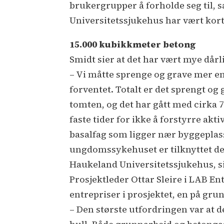
brukergrupper å forholde seg til, 
Universitetssjukehus har vært kort,
15.000 kubikkmeter betong
Smidt sier at det har vært mye dårli
– Vi måtte sprenge og grave mer e
forventet. Totalt er det sprengt og
tomten, og det har gått med cirka 7
faste tider for ikke å forstyrre akti
basalfag som ligger nær byggeplas
ungdomssykehuset er tilknyttet d
Haukeland Universitetssjukehus, s
Prosjektleder Ottar Sleire i LAB Ent
entrepriser i prosjektet, en på gru
– Den største utfordringen var at de