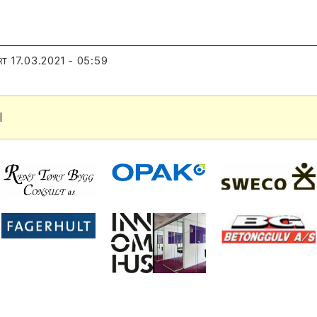
17.03.2021 - 05:59
RT
l