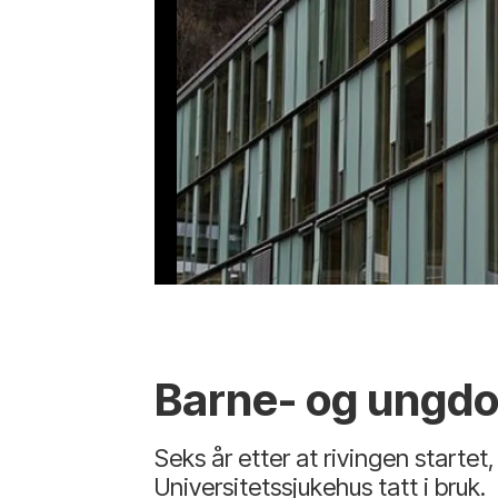
Barne- og ungd
Seks år etter at rivingen start
Universitetssjukehus tatt i bruk.