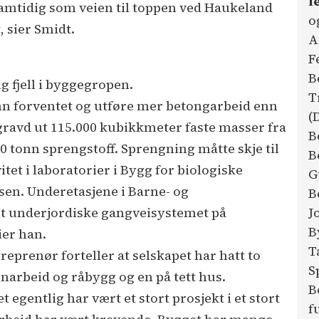
l
samtidig som veien til toppen ved Haukeland
o
 sier Smidt.
A
F
B
g fjell i byggegropen.
T
nn forventet og utføre mer betongarbeid enn
(
 gravd ut 115.000 kubikkmeter faste masser fra
B
0 tonn sprengstoff. Sprengning måtte skje til
B
vitet i laboratorier i Bygg for biologiske
G
sen. Underetasjene i Barne- og
B
J
et underjordiske gangveisystemet på
B
ier han.
T
reprenør forteller at selskapet har hatt to
S
nnarbeid og råbygg og en på tett hus.
B
t egentlig har vært et stort prosjekt i et stort
f