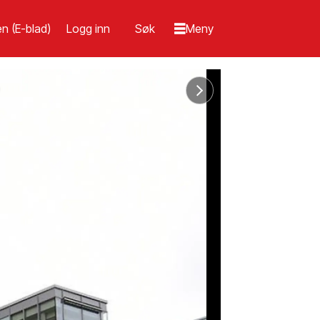
n (E-blad)
Logg inn