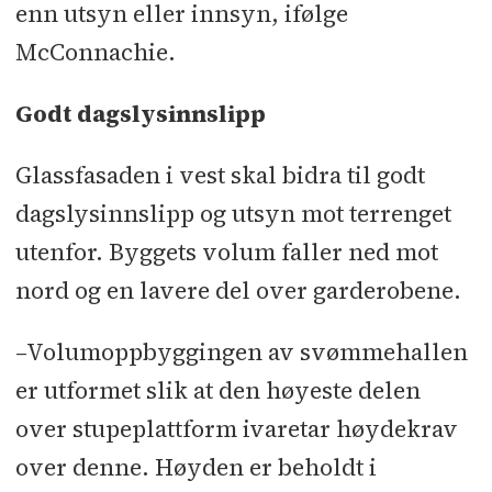
enn utsyn eller innsyn, ifølge
McConnachie.
Godt dagslysinnslipp
Glassfasaden i vest skal bidra til godt
dagslysinnslipp og utsyn mot terrenget
utenfor. Byggets volum faller ned mot
nord og en lavere del over garderobene.
–Volumoppbyggingen av svømmehallen
er utformet slik at den høyeste delen
over stupeplattform ivaretar høydekrav
over denne. Høyden er beholdt i