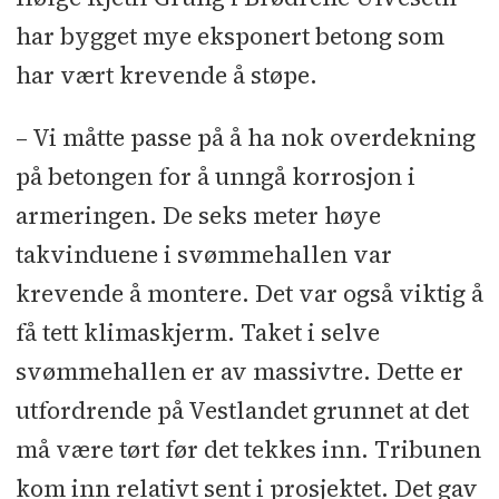
har bygget mye eksponert betong som
har vært krevende å støpe.
– Vi måtte passe på å ha nok overdekning
på betongen for å unngå korrosjon i
armeringen. De seks meter høye
takvinduene i svømmehallen var
krevende å montere. Det var også viktig å
få tett klimaskjerm. Taket i selve
svømmehallen er av massivtre. Dette er
utfordrende på Vestlandet grunnet at det
må være tørt før det tekkes inn. Tribunen
kom inn relativt sent i prosjektet. Det gav