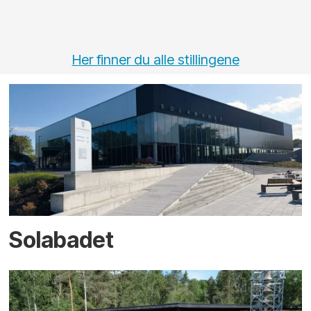
Her finner du alle stillingene
Solabadet