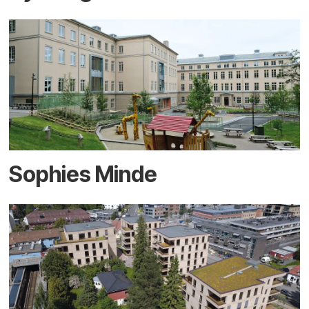
Sophies Minde