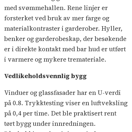
med svømmehallen. Rene linjer er
forsterket ved bruk av mer farge og
materialkontraster i garderober. Hyller,
benker og garderobeskap, der besøkende
er i direkte kontakt med bar hud er utført
i varmere og mykere tremateriale.
Vedlikeholdsvennlig bygg
Vinduer og glassfasader har en U-verdi
på 0.8. Trykktesting viser en luftveksling
på 0,4 per time. Det ble praktisert rent
tørt bygg under innredningen.