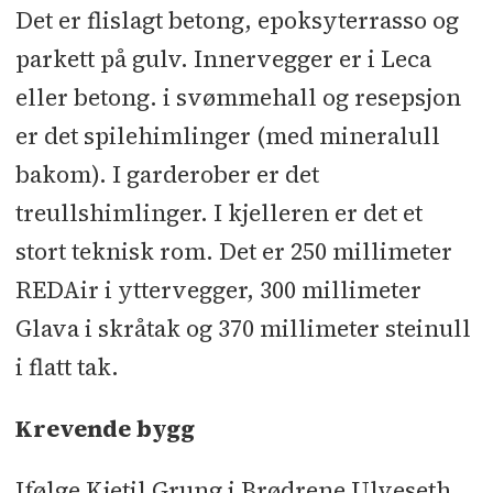
Det er flislagt betong, epoksyterrasso og
parkett på gulv. Innervegger er i Leca
eller betong. i svømmehall og resepsjon
er det spilehimlinger (med mineralull
bakom). I garderober er det
treullshimlinger. I kjelleren er det et
stort teknisk rom. Det er 250 millimeter
REDAir i yttervegger, 300 millimeter
Glava i skråtak og 370 millimeter steinull
i flatt tak.
Krevende bygg
Ifølge Kjetil Grung i Brødrene Ulveseth