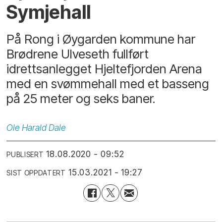
Symjehall
På Rong i Øygarden kommune har
Brødrene Ulveseth fullført
idrettsanlegget Hjeltefjorden Arena
med en svømmehall med et basseng
på 25 meter og seks baner.
Ole
Harald Dale
18.08.2020 - 09:52
PUBLISERT
15.03.2021 - 19:27
SIST OPPDATERT