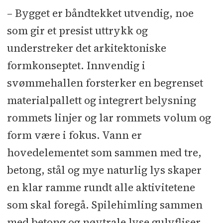
– Bygget er båndtekket utvendig, noe
som gir et presist uttrykk og
understreker det arkitektoniske
formkonseptet. Innvendig i
svømmehallen forsterker en begrenset
materialpallett og integrert belysning
rommets linjer og lar rommets volum og
form være i fokus. Vann er
hovedelementet som sammen med tre,
betong, stål og mye naturlig lys skaper
en klar ramme rundt alle aktivitetene
som skal foregå. Spilehimling sammen
med betong og nøytrale lyse gulvfliser