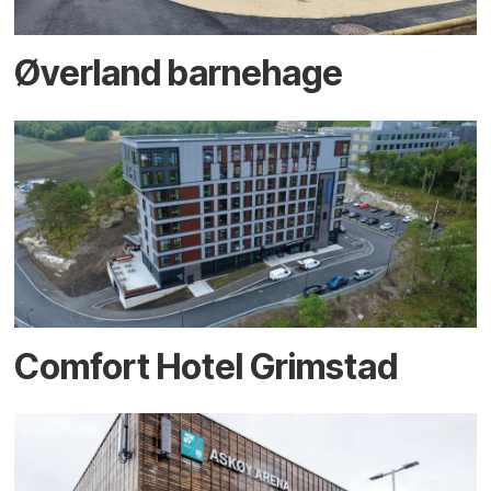
Øverland barnehage
Comfort Hotel Grimstad