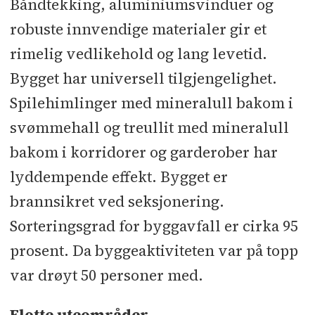
Båndtekking, aluminiumsvinduer og
robuste innvendige materialer gir et
rimelig vedlikehold og lang levetid.
Bygget har universell tilgjengelighet.
Spilehimlinger med mineralull bakom i
svømmehall og treullit med mineralull
bakom i korridorer og garderober har
lyddempende effekt. Bygget er
brannsikret ved seksjonering.
Sorteringsgrad for byggavfall er cirka 95
prosent. Da byggeaktiviteten var på topp
var drøyt 50 personer med.
Flotte uteområder