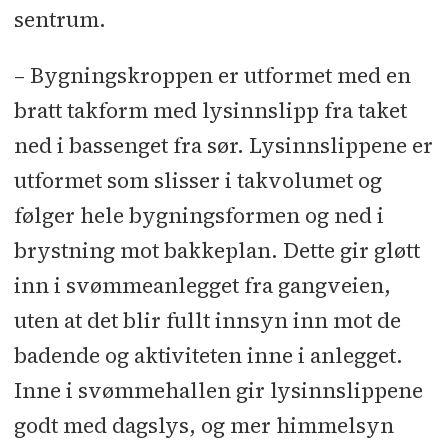
sentrum.
– Bygningskroppen er utformet med en
bratt takform med lysinnslipp fra taket
ned i bassenget fra sør. Lysinnslippene er
utformet som slisser i takvolumet og
følger hele bygningsformen og ned i
brystning mot bakkeplan. Dette gir gløtt
inn i svømmeanlegget fra gangveien,
uten at det blir fullt innsyn inn mot de
badende og aktiviteten inne i anlegget.
Inne i svømmehallen gir lysinnslippene
godt med dagslys, og mer himmelsyn