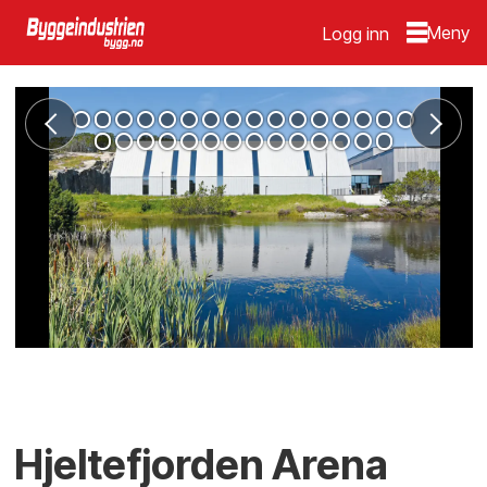
Logg inn
Hjeltefjorden Arena