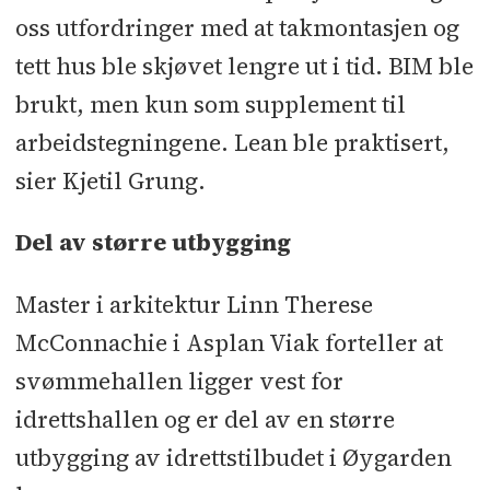
oss utfordringer med at takmontasjen og
tett hus ble skjøvet lengre ut i tid. BIM ble
brukt, men kun som supplement til
arbeidstegningene. Lean ble praktisert,
sier Kjetil Grung.
Del av større utbygging
Master i arkitektur Linn Therese
McConnachie i Asplan Viak forteller at
svømmehallen ligger vest for
idrettshallen og er del av en større
utbygging av idrettstilbudet i Øygarden