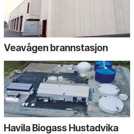
Veavågen brannstasjon
Havila Biogass Hustadvika