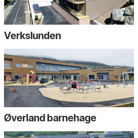
Verkslunden
Øverland barnehage