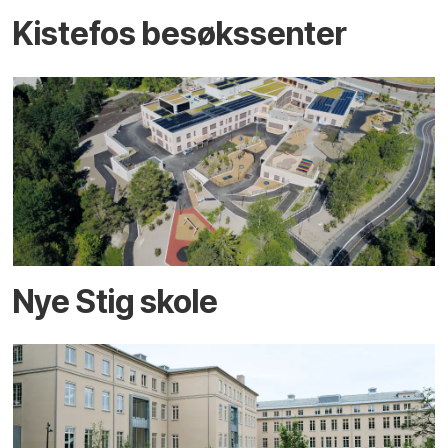
Kistefos besøkssenter
Nye Stig skole