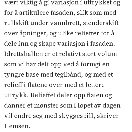
vært viktig å gi variasjon i uttrykket og
for å artikulere fasaden, slik som med
rullskift under vannbrett, stenderskift
over åpninger, og ulike relieffer for å
dele inn og skape variasjon i fasaden.
Idrettshallen er et relativt stort volum
som vi har delt opp ved å formgi en
tyngre base med teglbånd, og med et
relieff i flatene over med et lettere
uttrykk. Relieffet deler opp flaten og
danner et mønster som i løpet av dagen
vil endre seg med skyggespill, skriver
Hemsen.