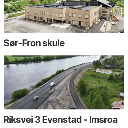
Sør-Fron skule
Riksvei 3 Evenstad - Imsroa