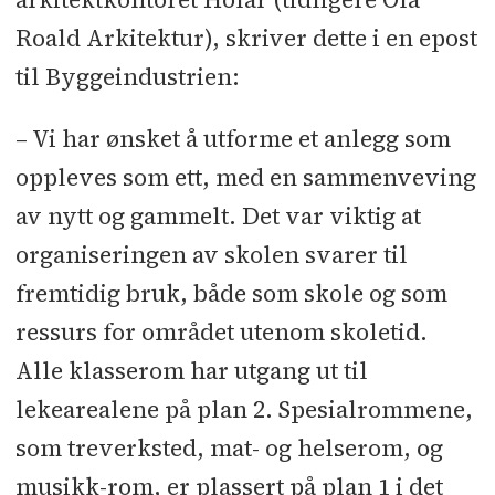
Roald Arkitektur), skriver dette i en epost
til Byggeindustrien:
– Vi har ønsket å utforme et anlegg som
oppleves som ett, med en sammenveving
av nytt og gammelt. Det var viktig at
organiseringen av skolen svarer til
fremtidig bruk, både som skole og som
ressurs for området utenom skoletid.
Alle klasserom har utgang ut til
lekearealene på plan 2. Spesialrommene,
som treverksted, mat- og helserom, og
musikk-rom, er plassert på plan 1 i det