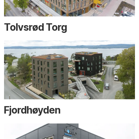
Tolvsrød Torg
Fjordhøyden