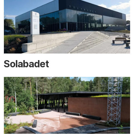
Solabadet