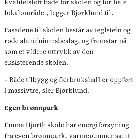
kvalitetsløft både for skolen og for hele
lokalområdet, legger Bjørklund til.
Fasadene til skolen består av teglstein og
røde aluminiumsbeslag, og fremstår nå
som et videre uttrykk av den
eksisterende skolen.
– Både tilbygg og flerbrukshall er oppført
i massivtre, sier Bjørklund.
Egen brønnpark
Emma Hjorth skole har energiforsyning
fra egen brønnpark, varmepumper samt