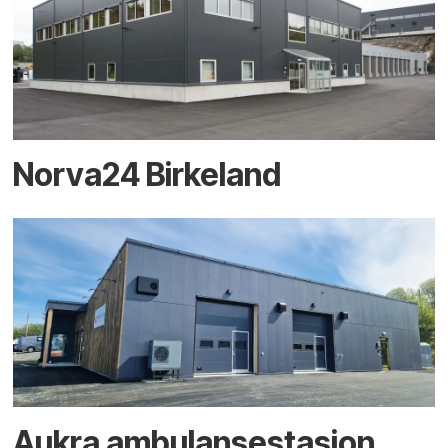
Norva24 Birkeland
Aukra ambulansestasjon