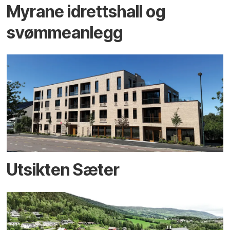
Myrane idrettshall og
svømmeanlegg
Utsikten Sæter