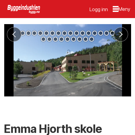
Logg inn
Emma Hjorth skole