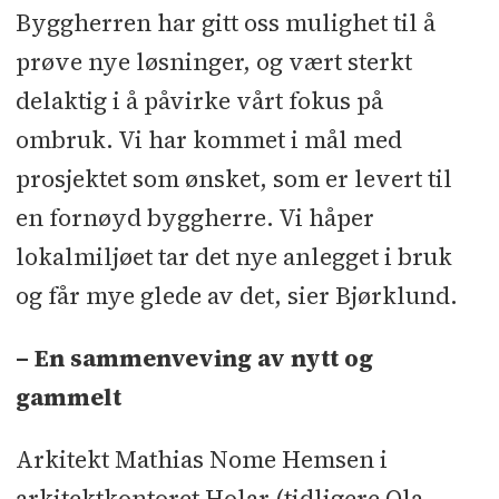
Byggherren har gitt oss mulighet til å
prøve nye løsninger, og vært sterkt
delaktig i å påvirke vårt fokus på
ombruk. Vi har kommet i mål med
prosjektet som ønsket, som er levert til
en fornøyd byggherre. Vi håper
lokalmiljøet tar det nye anlegget i bruk
og får mye glede av det, sier Bjørklund.
– En sammenveving av nytt og
gammelt
Arkitekt Mathias Nome Hemsen i
arkitektkontoret Holar (tidligere Ola