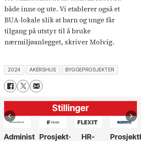
både inne og ute. Vi etablerer også et
BUA-lokale slik at barn og unge får
tilgang på utstyr til å bruke
nærmiljøanlegget, skriver Molvig.
2024
AKERSHUS
BYGGEPROSJEKTER
Stillinger
Administrerende
Prosjekt-
HR-
Prosjekt