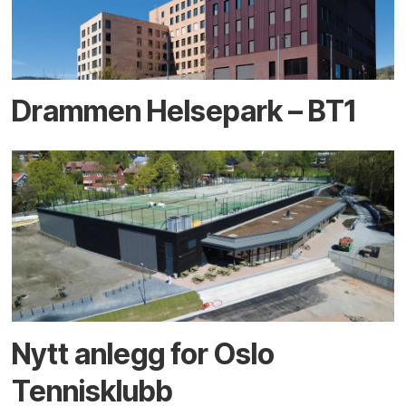
Drammen Helsepark – BT1
Nytt anlegg for Oslo
Tennisklubb