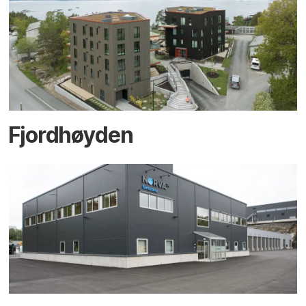
Fjordhøyden