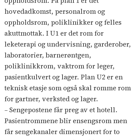
oppholdsrom. På plan 1 er det
hovedadkomst, personalrom og
oppholdsrom, poliklinikker og felles
akuttmottak. I U1 er det rom for
leketerapi og undervisning, garderober,
laboratorier, barnerøntgen,
poliklinikkrom, vaktrom for leger,
pasientkulvert og lager. Plan U2 er en
teknisk etasje som også skal romme rom
for gartner, verksted og lager.
– Sengepostene får preg av et hotell.
Pasientrommene blir ensengsrom men
får sengekanaler dimensjonert for to