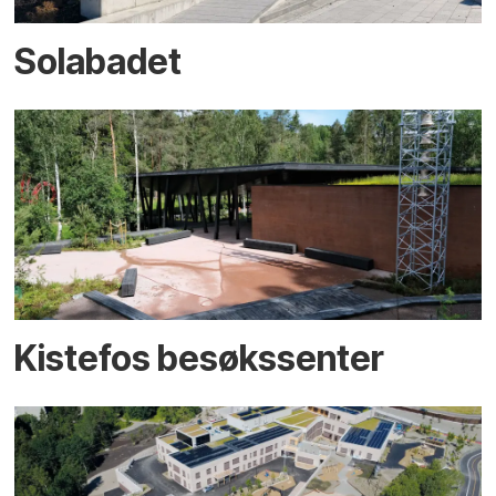
Solabadet
Kistefos besøkssenter