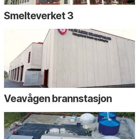
Smelteverket 3
Veavågen brannstasjon