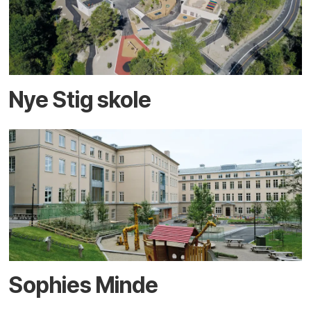
Nye Stig skole
Sophies Minde