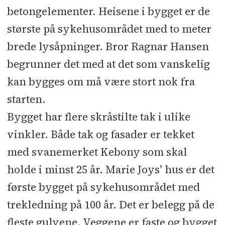
betongelementer. Heisene i bygget er de
største på sykehusområdet med to meter
brede lysåpninger. Bror Ragnar Hansen
begrunner det med at det som vanskelig
kan bygges om må være stort nok fra
starten.
Bygget har flere skråstilte tak i ulike
vinkler. Både tak og fasader er tekket
med svanemerket Kebony som skal
holde i minst 25 år. Marie Joys’ hus er det
første bygget på sykehusområdet med
trekledning på 100 år. Det er belegg på de
fleste gulvene. Veggene er faste og bygget