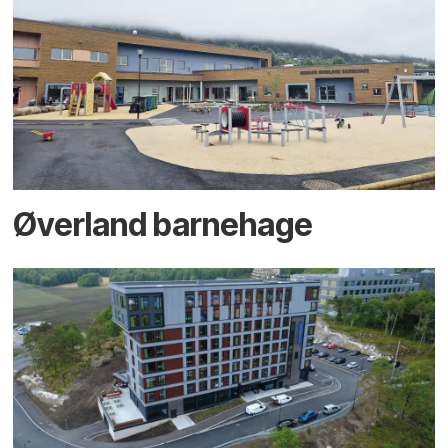
Øverland barnehage