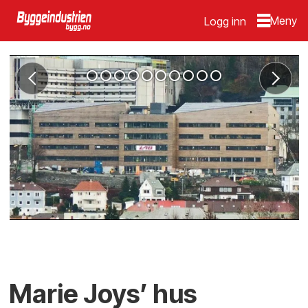
Logg inn
Marie Joys’ hus