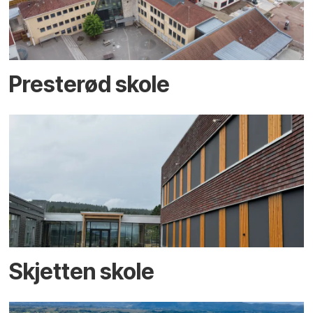
Presterød skole
Skjetten skole