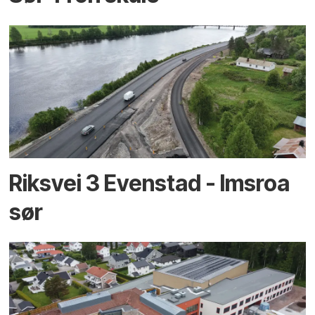
Riksvei 3 Evenstad - Imsroa
sør