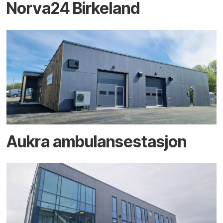
Norva24 Birkeland
Aukra ambulansestasjon