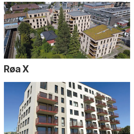
Røa X