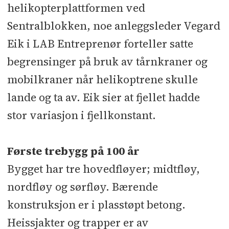
helikopterplattformen ved
Sentralblokken, noe anleggsleder Vegard
Eik i LAB Entreprenør forteller satte
begrensinger på bruk av tårnkraner og
mobilkraner når helikoptrene skulle
lande og ta av. Eik sier at fjellet hadde
stor variasjon i fjellkonstant.
Første trebygg på 100 år
Bygget har tre hovedfløyer; midtfløy,
nordfløy og sørfløy. Bærende
konstruksjon er i plasstøpt betong.
Heissjakter og trapper er av