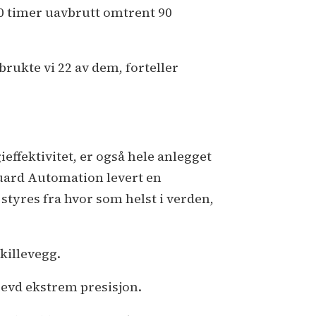
10 timer uavbrutt omtrent 90
 brukte vi 22 av dem, forteller
ieffektivitet, er også hele anlegget
 Guard Automation levert en
styres fra hvor som helst i verden,
killevegg.
evd ekstrem presisjon.