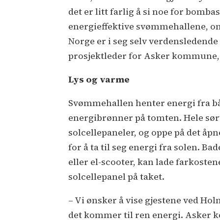
det er litt farlig å si noe for bombas
energieffektive svømmehallene, om 
Norge er i seg selv verdensledende
prosjektleder for Asker kommune,
Lys og varme
Svømmehallen henter energi fra båd
energibrønner på tomten. Hele sø
solcellepaneler, og oppe på det åpn
for å ta til seg energi fra solen. 
eller el-scooter, kan lade farkoste
solcellepanel på taket.
– Vi ønsker å vise gjestene ved H
det kommer til ren energi. Asker