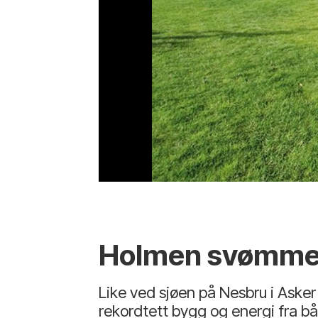
Holmen svømme
Like ved sjøen på Nesbru i Aske
rekordtett bygg og energi fra bå