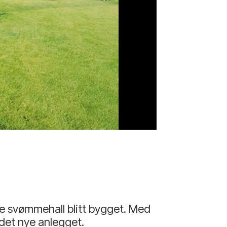
ge svømmehall blitt bygget. Med
 det nye anlegget.