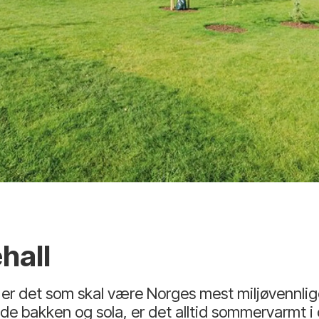
hall
r er det som skal være Norges mest miljøvennli
de bakken og sola, er det alltid sommervarmt i