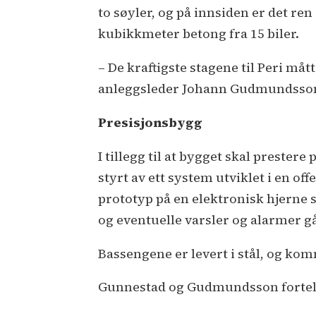
to søyler, og på innsiden er det r
kubikkmeter betong fra 15 biler.
– De kraftigste stagene til Peri mått
anleggsleder Johann Gudmundsso
Presisjonsbygg
I tillegg til at bygget skal prester
styrt av ett system utviklet i en o
prototyp på en elektronisk hjerne s
og eventuelle varsler og alarmer gå
Bassengene er levert i stål, og ko
Gunnestad og Gudmundsson fortelle