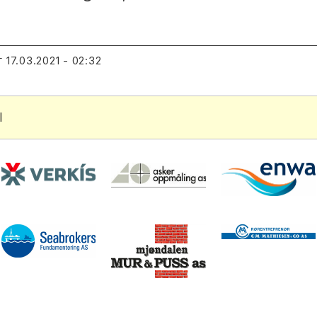
17.03.2021 - 02:32
T
l