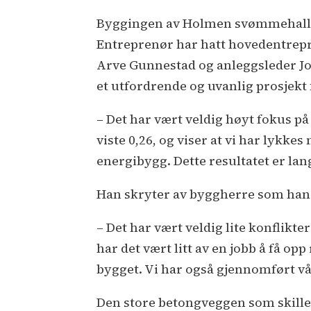
Byggingen av Holmen svømmehall er
Entreprenør har hatt hovedentrepri
Arve Gunnestad og anleggsleder J
et utfordrende og uvanlig prosjekt
– Det har vært veldig høyt fokus på
viste 0,26, og viser at vi har lykkes
energibygg. Dette resultatet er lan
Han skryter av byggherre som han b
– Det har vært veldig lite konflikte
har det vært litt av en jobb å få o
bygget. Vi har også gjennomført vår
Den store betongveggen som skille