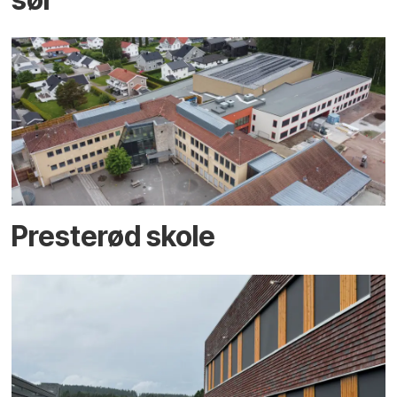
Presterød skole