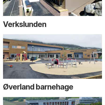
Verkslunden
Øverland barnehage