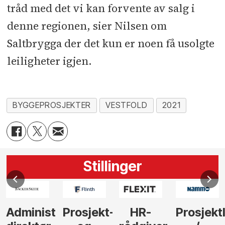
tråd med det vi kan forvente av salg i
denne regionen, sier Nilsen om
Saltbrygga der det kun er noen få usolgte
leiligheter igjen.
BYGGEPROSJEKTER
VESTFOLD
2021
Stillinger
Administrerende
Prosjekt-
HR-
Prosjekt