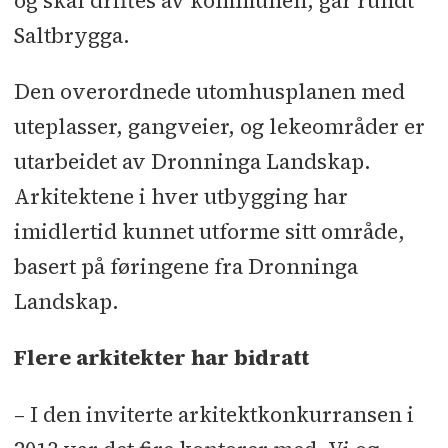
og skal driftes av kommunen, går rundt
Saltbrygga.
Den overordnede utomhusplanen med
uteplasser, gangveier, og lekeområder er
utarbeidet av Dronninga Landskap.
Arkitektene i hver utbygging har
imidlertid kunnet utforme sitt område,
basert på føringene fra Dronninga
Landskap.
Flere arkitekter har bidratt
– I den inviterte arkitektkonkurransen i