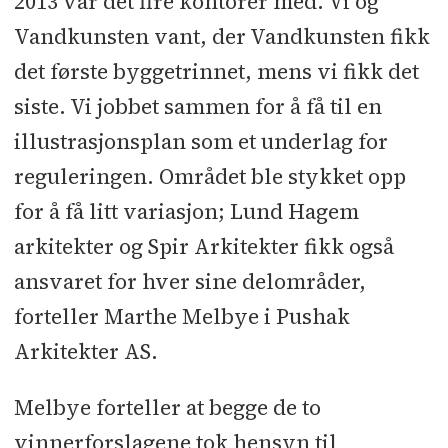
2013 var det fire kontorer med. Vi og
Vandkunsten vant, der Vandkunsten fikk
det første byggetrinnet, mens vi fikk det
siste. Vi jobbet sammen for å få til en
illustrasjonsplan som et underlag for
reguleringen. Området ble stykket opp
for å få litt variasjon; Lund Hagem
arkitekter og Spir Arkitekter fikk også
ansvaret for hver sine delområder,
forteller Marthe Melbye i Pushak
Arkitekter AS.
Melbye forteller at begge de to
vinnerforslagene tok hensyn til