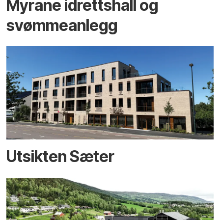
Myrane idrettshall og
svømmeanlegg
Utsikten Sæter