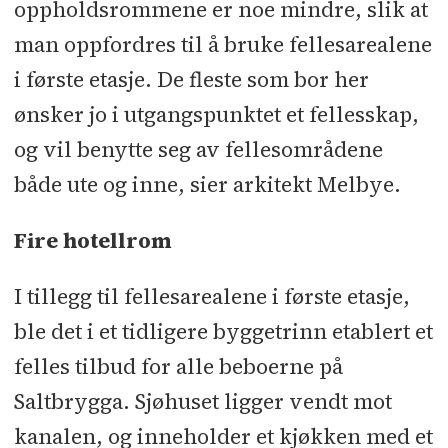
oppholdsrommene er noe mindre, slik at
man oppfordres til å bruke fellesarealene
i første etasje. De fleste som bor her
ønsker jo i utgangspunktet et fellesskap,
og vil benytte seg av fellesområdene
både ute og inne, sier arkitekt Melbye.
Fire hotellrom
I tillegg til fellesarealene i første etasje,
ble det i et tidligere byggetrinn etablert et
felles tilbud for alle beboerne på
Saltbrygga. Sjøhuset ligger vendt mot
kanalen, og inneholder et kjøkken med et