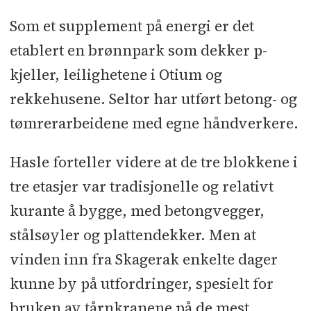
Som et supplement på energi er det
etablert en brønnpark som dekker p-
kjeller, leilighetene i Otium og
rekkehusene. Seltor har utført betong- og
tømrerarbeidene med egne håndverkere.
Hasle forteller videre at de tre blokkene i
tre etasjer var tradisjonelle og relativt
kurante å bygge, med betongvegger,
stålsøyler og plattendekker. Men at
vinden inn fra Skagerak enkelte dager
kunne by på utfordringer, spesielt for
bruken av tårnkranene på de mest