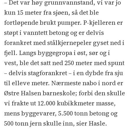
– Det var høy grunnvannstand, vi var jo
kun 15 meter fra sjøen, så det ble
fortløpende brukt pumper. P-kjelleren er
støpt i vanntett betong og er delvis
forankret med stålkjernepeler gyset ned i
fjell. Langs byggegropa i øst, sør og i
vest, ble det satt ned 250 meter med spunt
– delvis stagforankret – i en dybde fra sju
til elleve meter. Nærmeste nabo i nord er
Østre Halsen barneskole; forbi den skulle
vi frakte ut 12.000 kubikkmeter masse,
mens byggevarer, 5.500 tonn betong og
500 tonn jern skulle inn, sier Hasle.