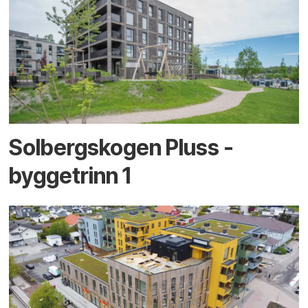
Solbergskogen Pluss -
byggetrinn 1