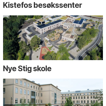
Kistefos besøkssenter
Nye Stig skole