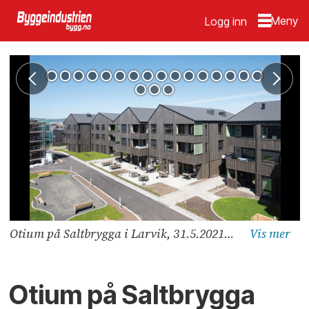
Logg inn
Otium på Saltbrygga i Larvik, 31.5.2021.Foto: Trond Joelson, Byggeindustrien
Otium på Saltbrygga