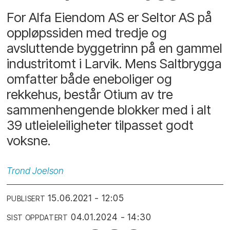
For Alfa Eiendom AS er Seltor AS på
oppløpssiden med tredje og
avsluttende byggetrinn på en gammel
industritomt i Larvik. Mens Saltbrygga
omfatter både eneboliger og
rekkehus, består Otium av tre
sammenhengende blokker med i alt
39 utleieleiligheter tilpasset godt
voksne.
Trond
Joelson
15.06.2021 - 12:05
PUBLISERT
04.01.2024 - 14:30
SIST OPPDATERT