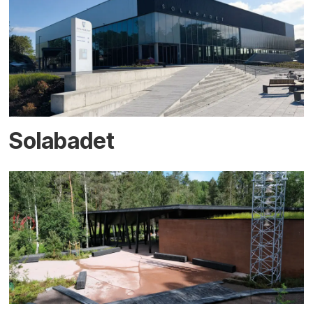
Solabadet