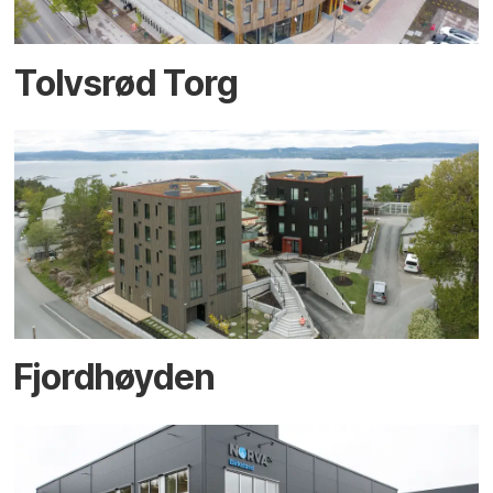
Tolvsrød Torg
Fjordhøyden