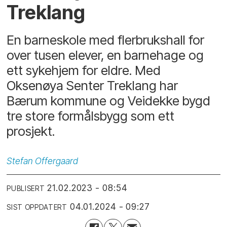
Treklang
En barneskole med flerbrukshall for
over tusen elever, en barnehage og
ett sykehjem for eldre. Med
Oksenøya Senter Treklang har
Bærum kommune og Veidekke bygd
tre store formålsbygg som ett
prosjekt.
Stefan
Offergaard
21.02.2023 - 08:54
PUBLISERT
04.01.2024 - 09:27
SIST OPPDATERT