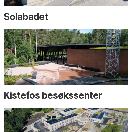
Solabadet
Kistefos besøkssenter