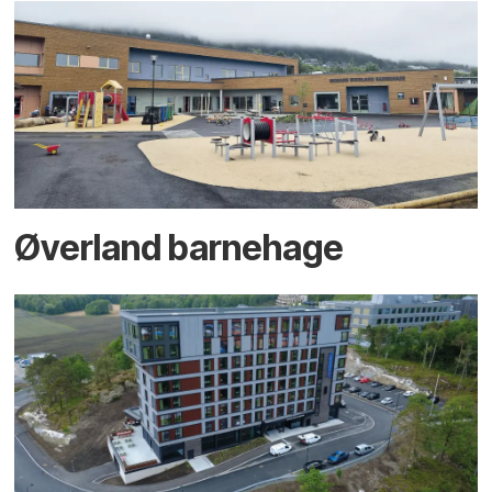
Øverland barnehage