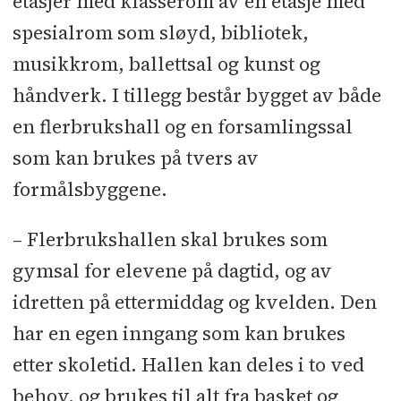
etasjer med klasserom av en etasje med
spesialrom som sløyd, bibliotek,
musikkrom, ballettsal og kunst og
håndverk. I tillegg består bygget av både
en flerbrukshall og en forsamlingssal
som kan brukes på tvers av
formålsbyggene.
– Flerbrukshallen skal brukes som
gymsal for elevene på dagtid, og av
idretten på ettermiddag og kvelden. Den
har en egen inngang som kan brukes
etter skoletid. Hallen kan deles i to ved
behov, og brukes til alt fra basket og