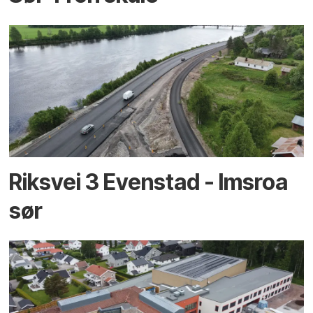
Riksvei 3 Evenstad - Imsroa
sør