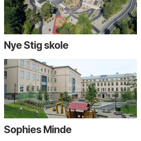
Nye Stig skole
Sophies Minde