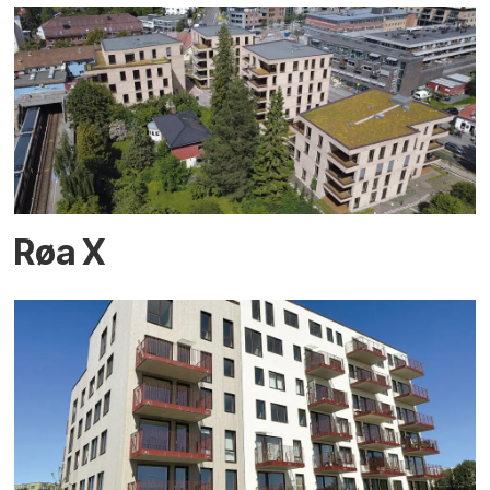
Røa X