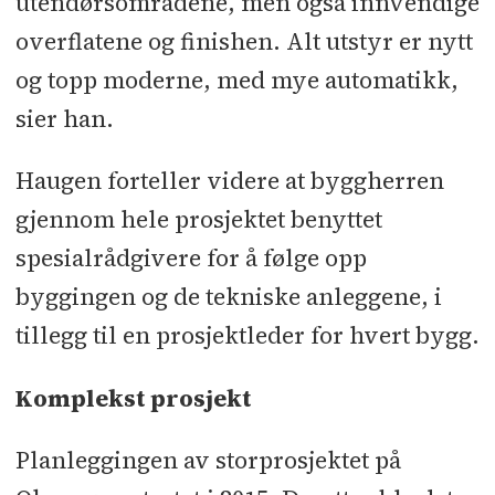
utendørsområdene, men også innvendige
overflatene og finishen. Alt utstyr er nytt
og topp moderne, med mye automatikk,
sier han.
Haugen forteller videre at byggherren
gjennom hele prosjektet benyttet
spesialrådgivere for å følge opp
byggingen og de tekniske anleggene, i
tillegg til en prosjektleder for hvert bygg.
Komplekst prosjekt
Planleggingen av storprosjektet på