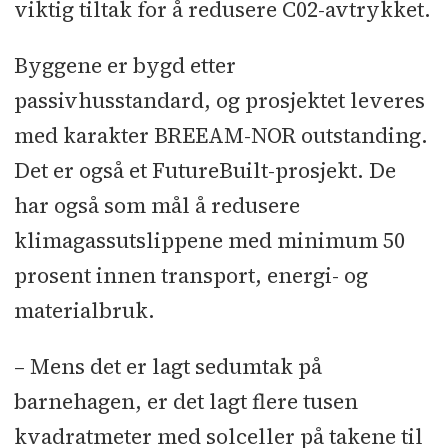
viktig tiltak for å redusere C02-avtrykket.
Byggene er bygd etter
passivhusstandard, og prosjektet leveres
med karakter BREEAM-NOR outstanding.
Det er også et FutureBuilt-prosjekt. De
har også som mål å redusere
klimagassutslippene med minimum 50
prosent innen transport, energi- og
materialbruk.
– Mens det er lagt sedumtak på
barnehagen, er det lagt flere tusen
kvadratmeter med solceller på takene til