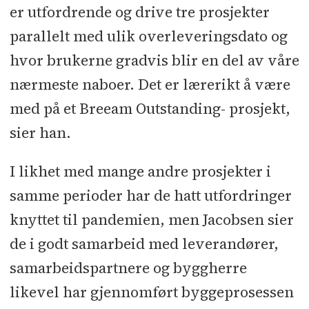
er utfordrende og drive tre prosjekter
parallelt med ulik overleveringsdato og
hvor brukerne gradvis blir en del av våre
nærmeste naboer. Det er lærerikt å være
med på et Breeam Outstanding- prosjekt,
sier han.
I likhet med mange andre prosjekter i
samme perioder har de hatt utfordringer
knyttet til pandemien, men Jacobsen sier
de i godt samarbeid med leverandører,
samarbeidspartnere og byggherre
likevel har gjennomført byggeprosessen