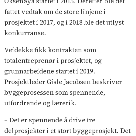
Oksenøya startet i 2015. Deretter ble det
fattet vedtak om de store linjene i
prosjektet i 2017, og i 2018 ble det utlyst
konkurranse.
Veidekke fikk kontrakten som
totalentreprenør i prosjektet, og
grunnarbeidene startet i 2019.
Prosjektleder Gisle Jacobsen beskriver
byggeprosessen som spennende,
utfordrende og lærerik.
– Det er spennende å drive tre
delprosjekter i et stort byggeprosjekt. Det