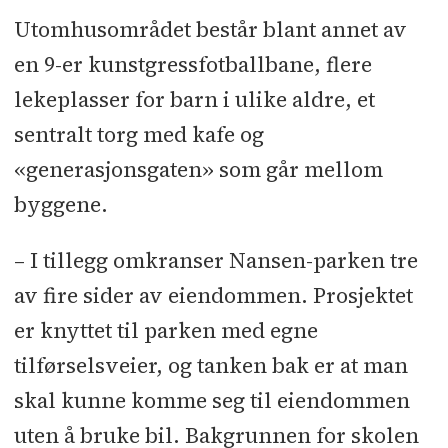
Utomhusområdet består blant annet av
en 9-er kunstgressfotballbane, flere
lekeplasser for barn i ulike aldre, et
sentralt torg med kafe og
«generasjonsgaten» som går mellom
byggene.
– I tillegg omkranser Nansen-parken tre
av fire sider av eiendommen. Prosjektet
er knyttet til parken med egne
tilførselsveier, og tanken bak er at man
skal kunne komme seg til eiendommen
uten å bruke bil. Bakgrunnen for skolen