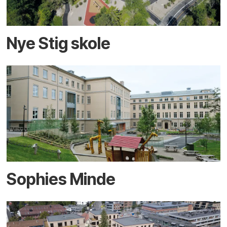
Nye Stig skole
Sophies Minde