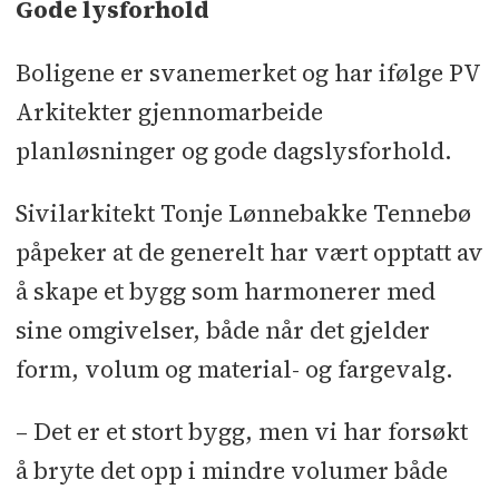
Gode lysforhold
Boligene er svanemerket og har ifølge PV
Arkitekter gjennomarbeide
planløsninger og gode dagslysforhold.
Sivilarkitekt Tonje Lønnebakke Tennebø
påpeker at de generelt har vært opptatt av
å skape et bygg som harmonerer med
sine omgivelser, både når det gjelder
form, volum og material- og fargevalg.
– Det er et stort bygg, men vi har forsøkt
å bryte det opp i mindre volumer både