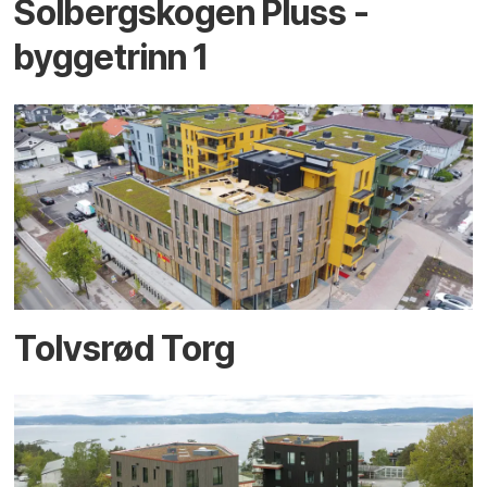
Solbergskogen Pluss -
byggetrinn 1
Tolvsrød Torg