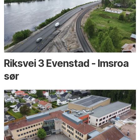
Riksvei 3 Evenstad - Imsroa
sør