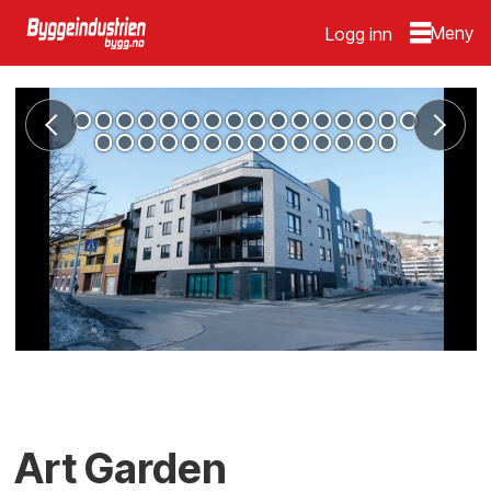
Logg inn
Art Garden