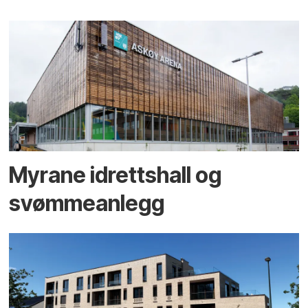
Myrane idrettshall og
svømmeanlegg