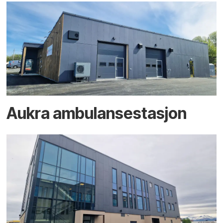
Aukra ambulansestasjon