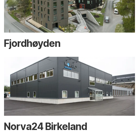
Fjordhøyden
Norva24 Birkeland