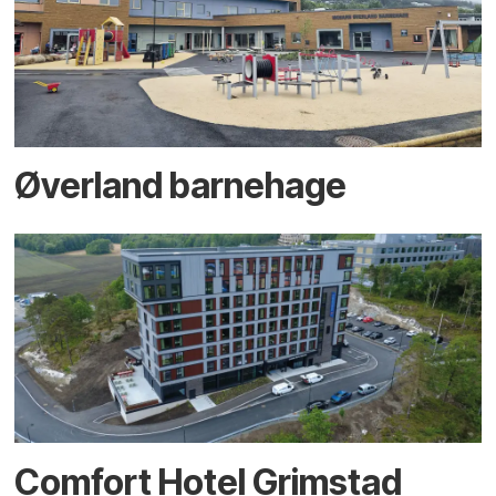
Øverland barnehage
Comfort Hotel Grimstad