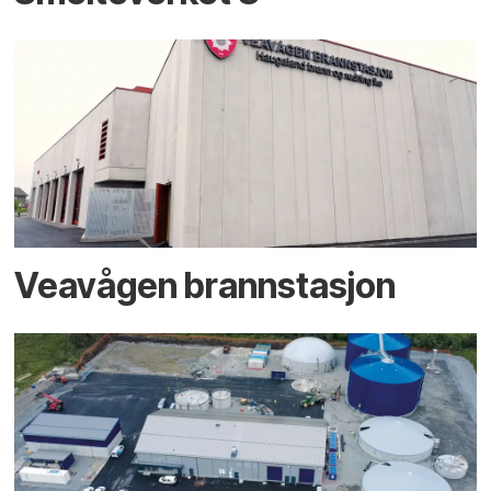
Veavågen brannstasjon