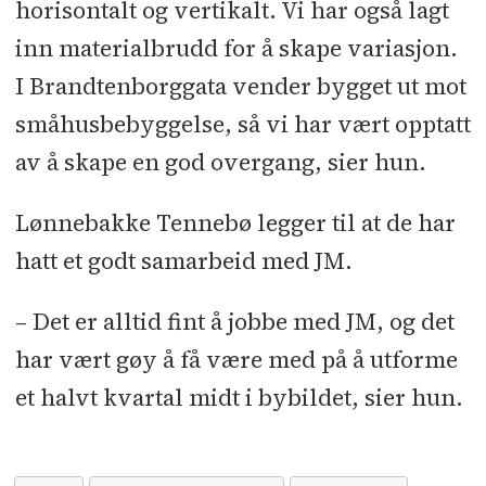
horisontalt og vertikalt. Vi har også lagt
inn materialbrudd for å skape variasjon.
I Brandtenborggata vender bygget ut mot
småhusbebyggelse, så vi har vært opptatt
av å skape en god overgang, sier hun.
Lønnebakke Tennebø legger til at de har
hatt et godt samarbeid med JM.
– Det er alltid fint å jobbe med JM, og det
har vært gøy å få være med på å utforme
et halvt kvartal midt i bybildet, sier hun.