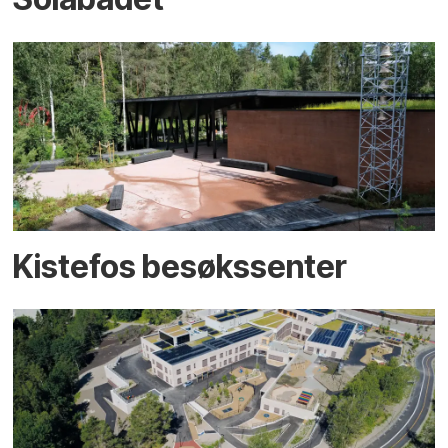
Kistefos besøkssenter