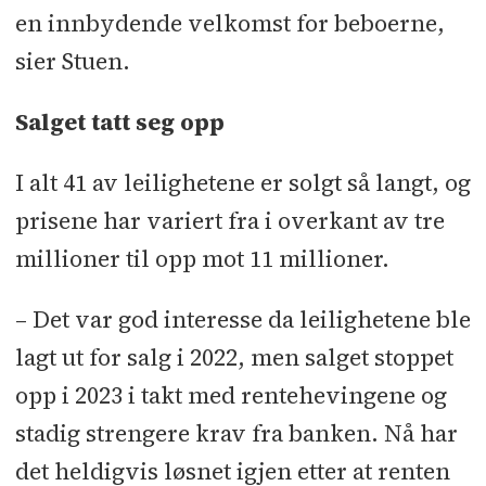
en innbydende velkomst for beboerne,
sier Stuen.
Salget tatt seg opp
I alt 41 av leilighetene er solgt så langt, og
prisene har variert fra i overkant av tre
millioner til opp mot 11 millioner.
– Det var god interesse da leilighetene ble
lagt ut for salg i 2022, men salget stoppet
opp i 2023 i takt med rentehevingene og
stadig strengere krav fra banken. Nå har
det heldigvis løsnet igjen etter at renten