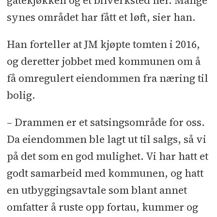
gatekjøkken og et bilverksted her. Mange
synes området har fått et løft, sier han.
Han forteller at JM kjøpte tomten i 2016,
og deretter jobbet med kommunen om å
få omregulert eiendommen fra næring til
bolig.
– Drammen er et satsingsområde for oss.
Da eiendommen ble lagt ut til salgs, så vi
på det som en god mulighet. Vi har hatt et
godt samarbeid med kommunen, og hatt
en utbyggingsavtale som blant annet
omfatter å ruste opp fortau, kummer og