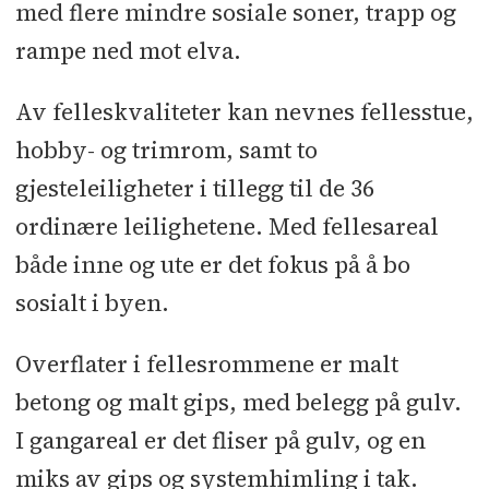
med flere mindre sosiale soner, trapp og
rampe ned mot elva.
Av felleskvaliteter kan nevnes fellesstue,
hobby- og trimrom, samt to
gjesteleiligheter i tillegg til de 36
ordinære leilighetene. Med fellesareal
både inne og ute er det fokus på å bo
sosialt i byen.
Overflater i fellesrommene er malt
betong og malt gips, med belegg på gulv.
I gangareal er det fliser på gulv, og en
miks av gips og systemhimling i tak.