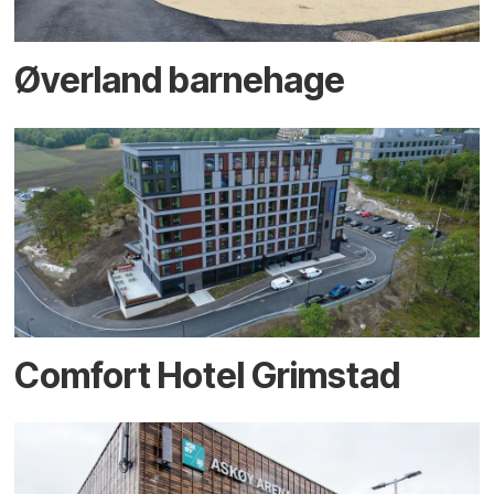
Øverland barnehage
Comfort Hotel Grimstad