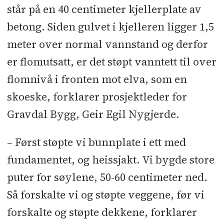
står på en 40 centimeter kjellerplate av
betong. Siden gulvet i kjelleren ligger 1,5
meter over normal vannstand og derfor
er flomutsatt, er det støpt vanntett til over
flomnivå i fronten mot elva, som en
skoeske, forklarer prosjektleder for
Gravdal Bygg, Geir Egil Nygjerde.
– Først støpte vi bunnplate i ett med
fundamentet, og heissjakt. Vi bygde store
puter for søylene, 50-60 centimeter ned.
Så forskalte vi og støpte veggene, før vi
forskalte og støpte dekkene, forklarer