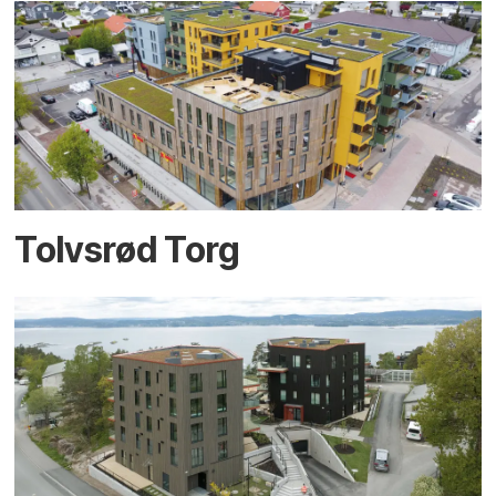
Tolvsrød Torg