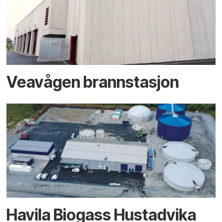
Veavågen brannstasjon
Havila Biogass Hustadvika