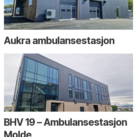
Aukra ambulansestasjon
BHV 19 – Ambulansestasjon
Molde