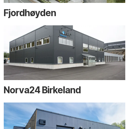
Fjordhøyden
Norva24 Birkeland