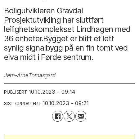
Boligutvikleren Gravdal
Prosjektutvikling har sluttført
leilighetskomplekset Lindhagen med
36 enheter.Bygget er blitt et lett
synlig signalbygg på en fin tomt ved
elva midt i Førde sentrum.
Jørn-Arne
Tomasgard
10.10.2023 - 09:14
PUBLISERT
10.10.2023 - 09:21
SIST OPPDATERT