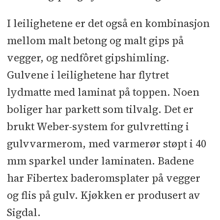
I leilighetene er det også en kombinasjon
mellom malt betong og malt gips på
vegger, og nedfôret gipshimling.
Gulvene i leilighetene har flytret
lydmatte med laminat på toppen. Noen
boliger har parkett som tilvalg. Det er
brukt Weber-system for gulvretting i
gulvvarmerom, med varmerør støpt i 40
mm sparkel under laminaten. Badene
har Fibertex baderomsplater på vegger
og flis på gulv. Kjøkken er produsert av
Sigdal.