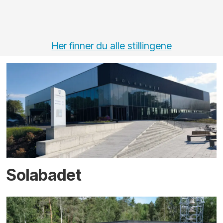
Her finner du alle stillingene
Solabadet