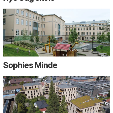
Sophies Minde