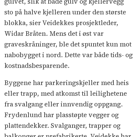
gulvet, slik at både gulv og kjellervegg
sto på halve kjelleren under den største
blokka, sier Veidekkes prosjektleder,
Widar Bråten. Mens det i øst var
graveskråninger, ble det spuntet kun mot
nabobygget i nord. Dette var både tids- og
kostnadsbesparende.
Byggene har parkeringskjeller med heis
eller trapp, med atkomst til leilighetene
fra svalgang eller innvendig oppgang.
Frydenlund har plasstøpte vegger og
plattendekker. Svalganger, trapper og
balkonger er prefabrikerte. Veidekke har