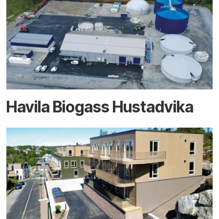
Havila Biogass Hustadvika