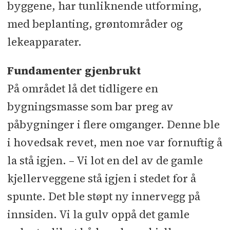
byggene, har tunliknende utforming,
med beplanting, grøntområder og
lekeapparater.
Fundamenter gjenbrukt
På området lå det tidligere en
bygningsmasse som bar preg av
påbygninger i flere omganger. Denne ble
i hovedsak revet, men noe var fornuftig å
la stå igjen. – Vi lot en del av de gamle
kjellerveggene stå igjen i stedet for å
spunte. Det ble støpt ny innervegg på
innsiden. Vi la gulv oppå det gamle