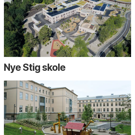
Nye Stig skole