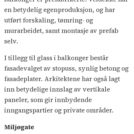
en betydelig egenproduksjon, og har
utført forskaling, tømring- og
murarbeidet, samt montasje av prefab
selv.
I tillegg til glass i balkonger består
fasadevalget av stopuss, synlig betong og
fasadeplater. Arkitektene har også lagt
inn betydelige innslag av vertikale
paneler, som gir innbydende
inngangspartier og private områder.
Miljøgate