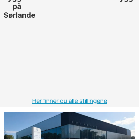
på
Sørlandet
Her finner du alle stillingene