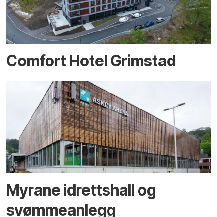
Comfort Hotel Grimstad
Myrane idrettshall og
svømmeanlegg