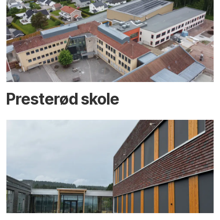
Presterød skole