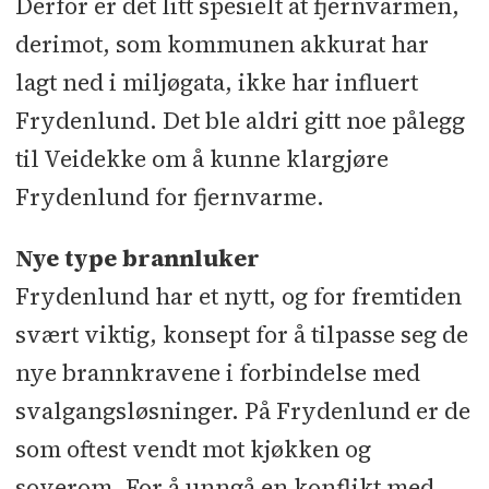
Derfor er det litt spesielt at fjernvarmen,
derimot, som kommunen akkurat har
lagt ned i miljøgata, ikke har influert
Frydenlund. Det ble aldri gitt noe pålegg
til Veidekke om å kunne klargjøre
Frydenlund for fjernvarme.
Nye type brannluker
Frydenlund har et nytt, og for fremtiden
svært viktig, konsept for å tilpasse seg de
nye brannkravene i forbindelse med
svalgangsløsninger. På Frydenlund er de
som oftest vendt mot kjøkken og
soverom. For å unngå en konflikt med