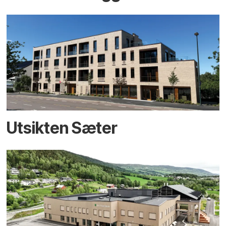
Utsikten Sæter