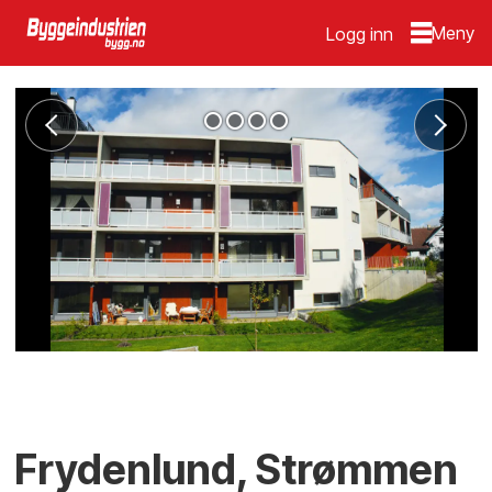
Logg inn
Frydenlund, Strømmen