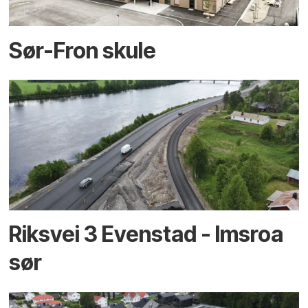
Sør-Fron skule
Riksvei 3 Evenstad - Imsroa
sør