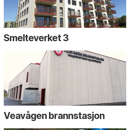
Smelteverket 3
Veavågen brannstasjon