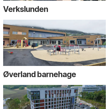
Verkslunden
Øverland barnehage