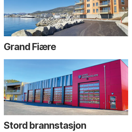
Grand Fiære
Stord brannstasjon