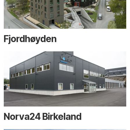
Fjordhøyden
Norva24 Birkeland