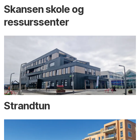
Skansen skole og
ressurssenter
Strandtun