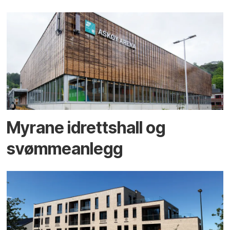
Myrane idrettshall og
svømmeanlegg