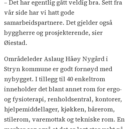
– Det har egentlig gått veldig bra. Sett fra
vår side har vi hatt gode
samarbeidspartnere. Det gjelder også
byggherre og prosjekterende, sier
Øiestad.
Områdeleder Aslaug Håøy Nygård i
Stryn kommune er godt fornøyd med
nybygget. I tillegg til 40 enkeltrom
inneholder det blant annet rom for ergo-
og fysioterapi, renholdsentral, kontorer,
hjelpemiddellager, kjøkken, bårerom,
stilerom, varemottak og tekniske rom. En