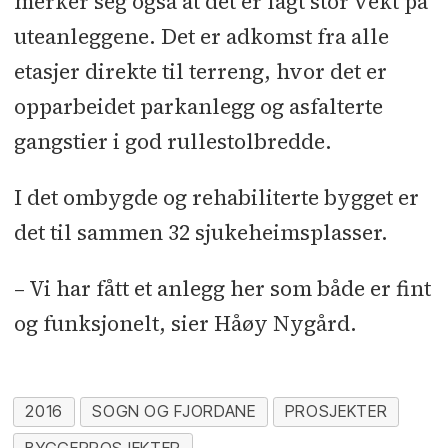
merker seg også at det er lagt stor vekt på
uteanleggene. Det er adkomst fra alle
etasjer direkte til terreng, hvor det er
opparbeidet parkanlegg og asfalterte
gangstier i god rullestolbredde.
I det ombygde og rehabiliterte bygget er
det til sammen 32 sjukeheimsplasser.
– Vi har fått et anlegg her som både er fint
og funksjonelt, sier Håøy Nygård.
2016
SOGN OG FJORDANE
PROSJEKTER