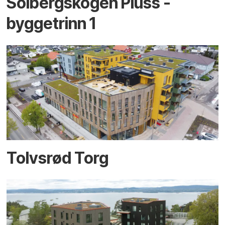
Solbergskogen Pluss -
byggetrinn 1
Tolvsrød Torg