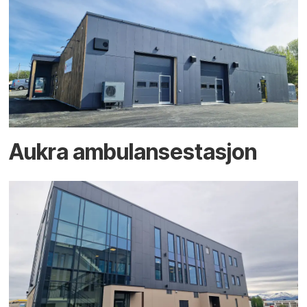
Aukra ambulansestasjon