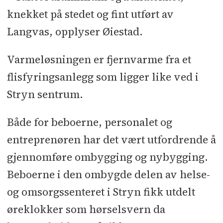
knekket på stedet og fint utført av
Langvas, opplyser Øiestad.
Varmeløsningen er fjernvarme fra et
flisfyringsanlegg som ligger like ved i
Stryn sentrum.
Både for beboerne, personalet og
entreprenøren har det vært utfordrende å
gjennomføre ombygging og nybygging.
Beboerne i den ombygde delen av helse-
og omsorgssenteret i Stryn fikk utdelt
øreklokker som hørselsvern da