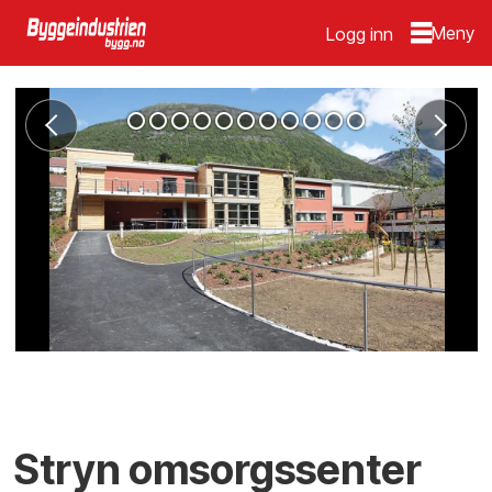
Logg inn
Stryn omsorgssenter