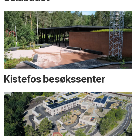
Kistefos besøkssenter