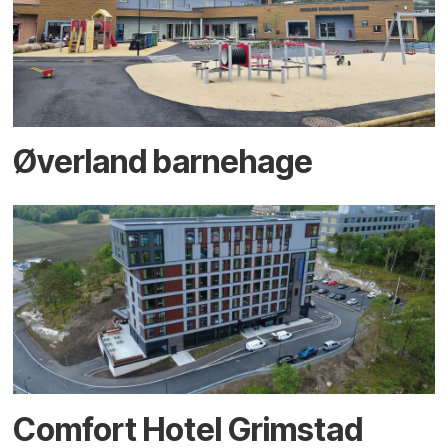
Øverland barnehage
Comfort Hotel Grimstad