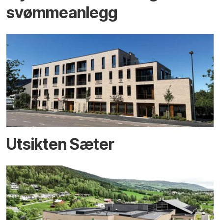
svømmeanlegg
Utsikten Sæter