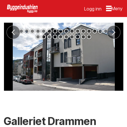
Logg inn
Galleriet Drammen