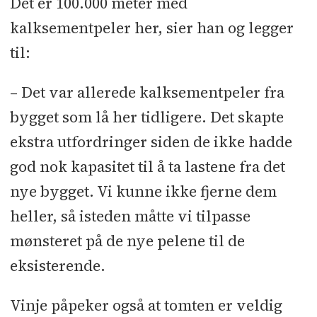
Det er 100.000 meter med
kalksementpeler her, sier han og legger
til:
– Det var allerede kalksementpeler fra
bygget som lå her tidligere. Det skapte
ekstra utfordringer siden de ikke hadde
god nok kapasitet til å ta lastene fra det
nye bygget. Vi kunne ikke fjerne dem
heller, så isteden måtte vi tilpasse
mønsteret på de nye pelene til de
eksisterende.
Vinje påpeker også at tomten er veldig