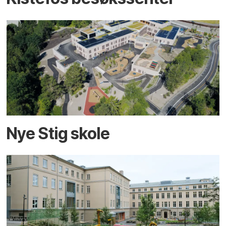
Nye Stig skole