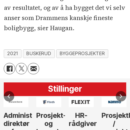
av resultatet, og av å ha bygget det vi selv
anser som Drammens kanskje fineste
boligbygg, sier Haugan.
2021
BUSKERUD
BYGGEPROSJEKTER
Stillinger
Administrerende
Prosjekt-
HR-
Prosjekt
direktør
og
rådgiver
/