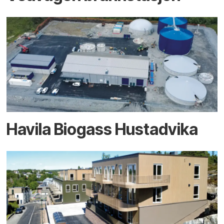
Havila Biogass Hustadvika