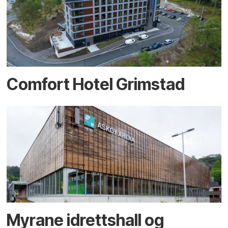
Comfort Hotel Grimstad
Myrane idrettshall og