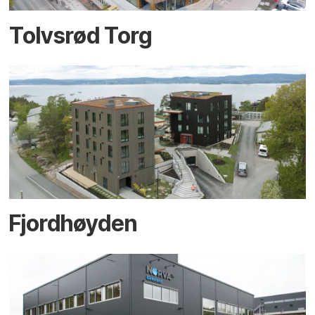
Tolvsrød Torg
Fjordhøyden