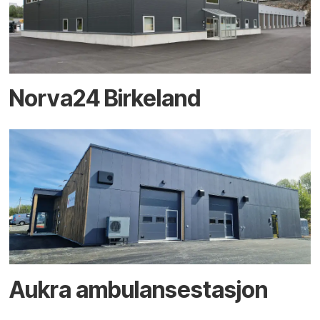
Norva24 Birkeland
Aukra ambulansestasjon