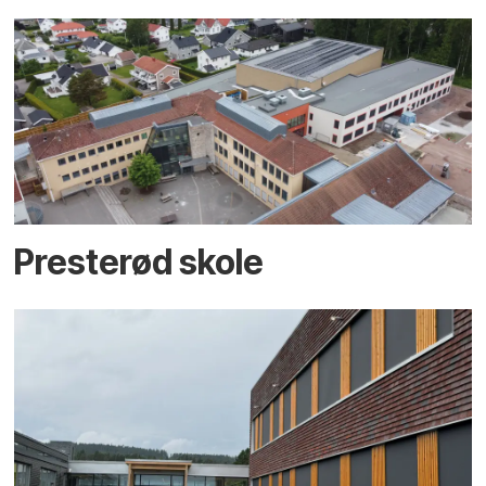
Presterød skole