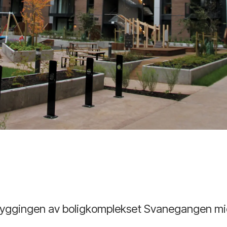
r byggingen av boligkomplekset Svanegangen m