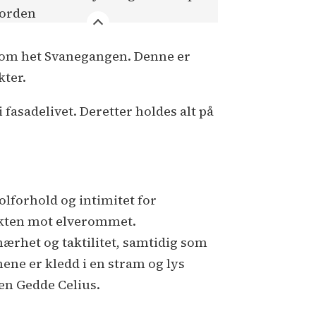
orden
 som het Svanegangen. Denne er
kter.
asadelivet. Deretter holdes alt på
olforhold og intimitet for
tsikten mot elverommet.
ærhet og taktilitet, samtidig som
ene er kledd i en stram og lys
en Gedde Celius.