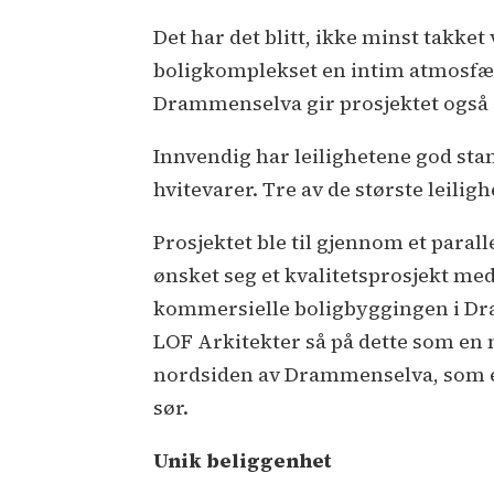
Det har det blitt, ikke minst takket
boligkomplekset en intim atmosfær
Drammenselva gir prosjektet også 
Innvendig har leilighetene god stan
hvitevarer. Tre av de største leili
Prosjektet ble til gjennom et parall
ønsket seg et kvalitetsprosjekt med
kommersielle boligbyggingen i Dr
LOF Arkitekter så på dette som en m
nordsiden av Drammenselva, som et
sør.
Unik beliggenhet