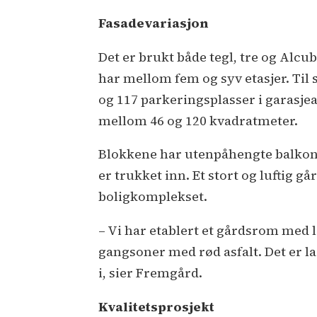
Fasadevariasjon
Det er brukt både tegl, tre og Alcub
har mellom fem og syv etasjer. Til
og 117 parkeringsplasser i garasjea
mellom 46 og 120 kvadratmeter.
Blokkene har utenpåhengte balkon
er trukket inn. Et stort og luftig g
boligkomplekset.
– Vi har etablert et gårdsrom med le
gangsoner med rød asfalt. Det er la
i, sier Fremgård.
Kvalitetsprosjekt