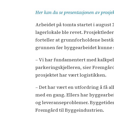
Her kan du se presentasjonen av prosje
Arbeidet på tomta startet i august
lagerlokale ble revet. Prosjektlede
forteller at grunnforholdene består
grunnen før byggearbeidet kunne s
– Vi har fundamentert med kalkpele
parkeringskjelleren, sier Fremgård,
prosjektet har vært logistikken.
– Det har vært en utfordring å få al
med en gang. Ellers har byggearbeid
og leveranseproblemer. Byggetiden 
Fremgård til Byggeindustrien.