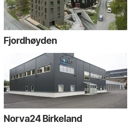
Fjordhøyden
Norva24 Birkeland