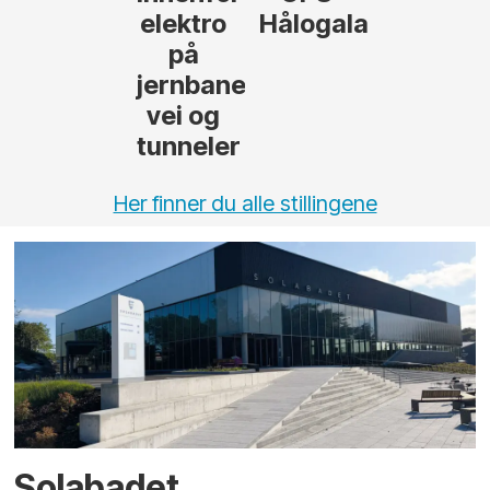
elektro
Hålogalandsvege
på
jernbane,
vei og
tunneler
Her finner du alle stillingene
Solabadet