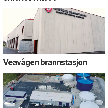
Veavågen brannstasjon