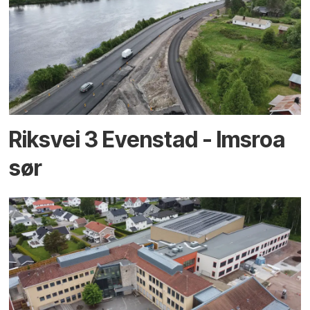
Riksvei 3 Evenstad - Imsroa
sør