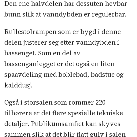
Den ene halvdelen har dessuten hevbar
bunn slik at vanndybden er regulerbar.
Rullestolrampen som er bygd i denne
delen justerer seg etter vanndybden i
bassenget. Som en del av
bassenganlegget er det også en liten
spaavdeling med boblebad, badstue og
kalddusj.
Også i storsalen som rommer 220
tilhørere er det flere spesielle tekniske
detaljer. Publikumsamfiet kan skyves
sammen slik at det blir flatt gulv i salen