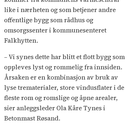
like i nærheten og som betjener andre
offentlige bygg som rådhus og
omsorgssenter i kommunesenteret
Falkhytten.
– Vi synes dette har blitt et flott bygg som
oppleves lyst og rommelig fra innsiden.
Årsaken er en kombinasjon av bruk av
lyse trematerialer, store vindusflater i de
fleste rom og romslige og åpne arealer,
sier anleggsleder Ola Kåre Tynes i
Betonmast Røsand.