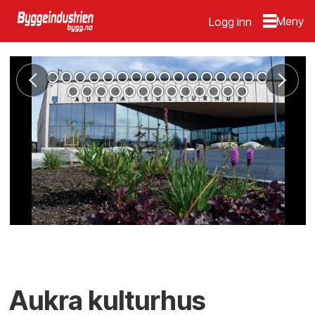
Logg inn
Aukra kulturhus