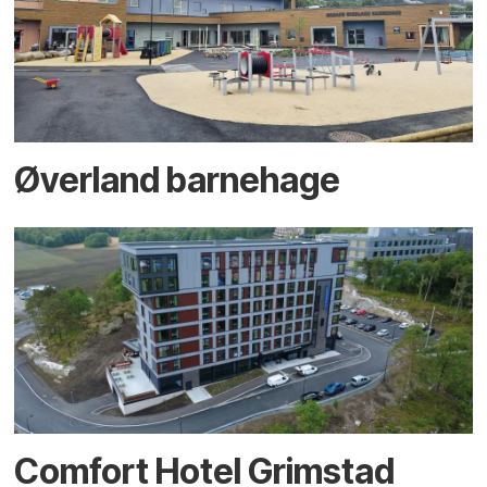
Øverland barnehage
Comfort Hotel Grimstad