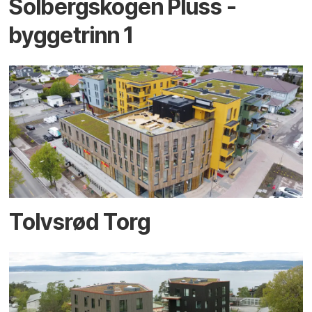
Solbergskogen Pluss -
byggetrinn 1
Tolvsrød Torg