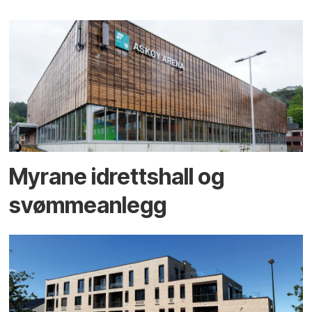
Myrane idrettshall og
svømmeanlegg