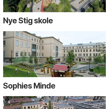
Nye Stig skole
Sophies Minde