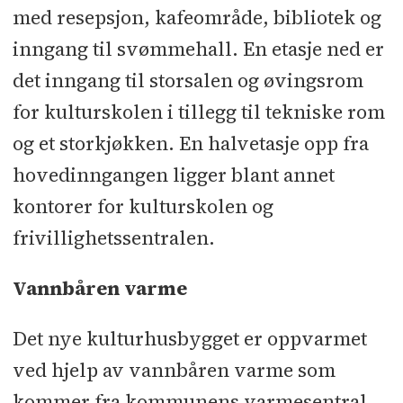
med resepsjon, kafeområde, bibliotek og
inngang til svømmehall. En etasje ned er
det inngang til storsalen og øvingsrom
for kulturskolen i tillegg til tekniske rom
og et storkjøkken. En halvetasje opp fra
hovedinngangen ligger blant annet
kontorer for kulturskolen og
frivillighetssentralen.
Vannbåren varme
Det nye kulturhusbygget er oppvarmet
ved hjelp av vannbåren varme som
kommer fra kommunens varmesentral