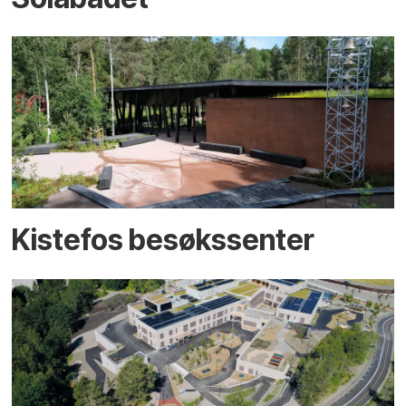
Kistefos besøkssenter