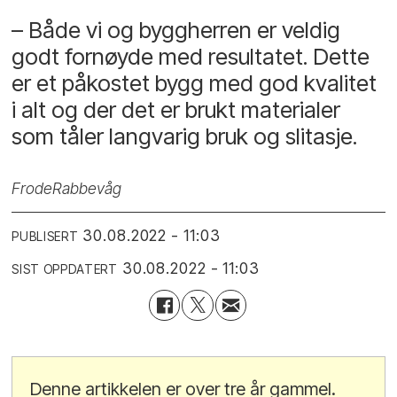
– Både vi og byggherren er veldig
godt fornøyde med resultatet. Dette
er et påkostet bygg med god kvalitet
i alt og der det er brukt materialer
som tåler langvarig bruk og slitasje.
Frode
Rabbevåg
30.08.2022 - 11:03
PUBLISERT
30.08.2022 - 11:03
SIST OPPDATERT
Denne artikkelen er over tre år gammel.