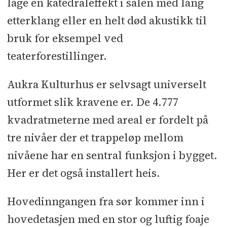
lage en katedraleffekt i salen med lang
etterklang eller en helt død akustikk til
bruk for eksempel ved
teaterforestillinger.
Aukra Kulturhus er selvsagt universelt
utformet slik kravene er. De 4.777
kvadratmeterne med areal er fordelt på
tre nivåer der et trappeløp mellom
nivåene har en sentral funksjon i bygget.
Her er det også installert heis.
Hovedinngangen fra sør kommer inn i
hovedetasjen med en stor og luftig foaje