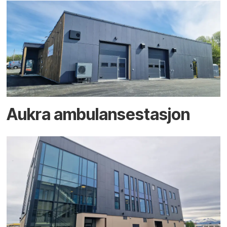
Aukra ambulansestasjon