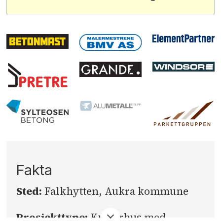
Fakta
Sted:
Falkhytten, Aukra kommune
Prosjekttype:
Kulturhus med