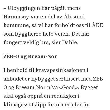
– Utbyggingen har pågått mens
Haramsøy var en del av Ålesund
kommune, så vi har forholdt oss til ÅKE
som byggherre hele veien. Det har
fungert veldig bra, sier Dahle.
ZEB-O og Bream-Nor
I henhold til kravspesifikasjonen i
anbudet er nybygget sertifisert med ZEB-
O og Breeam-Nor nivå «Good». Bygget
skal også oppnå en reduksjon i
klimagassutslipp for materialer for