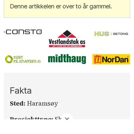
Denne artikkelen er over to år gammel.
Fakta
Sted:
Haramsøy
Prosjekttype:
Skole