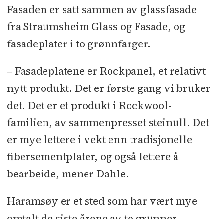
Fasaden er satt sammen av glassfasade
fra Straumsheim Glass og Fasade, og
fasadeplater i to grønnfarger.
– Fasadeplatene er Rockpanel, et relativt
nytt produkt. Det er første gang vi bruker
det. Det er et produkt i Rockwool-
familien, av sammenpresset steinull. Det
er mye lettere i vekt enn tradisjonelle
fibersementplater, og også lettere å
bearbeide, mener Dahle.
Haramsøy er et sted som har vært mye
omtalt de siste årene av to grunner,