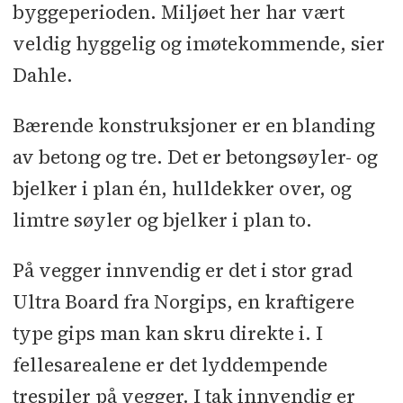
byggeperioden. Miljøet her har vært
veldig hyggelig og imøtekommende, sier
Dahle.
Bærende konstruksjoner er en blanding
av betong og tre. Det er betongsøyler- og
bjelker i plan én, hulldekker over, og
limtre søyler og bjelker i plan to.
På vegger innvendig er det i stor grad
Ultra Board fra Norgips, en kraftigere
type gips man kan skru direkte i. I
fellesarealene er det lyddempende
trespiler på vegger. I tak innvendig er