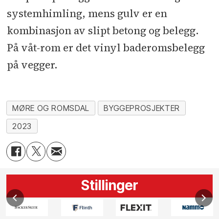
systemhimling, mens gulv er en
kombinasjon av slipt betong og belegg.
På våt-rom er det vinyl baderomsbelegg
på vegger.
MØRE OG ROMSDAL
BYGGEPROSJEKTER
2023
Stillinger