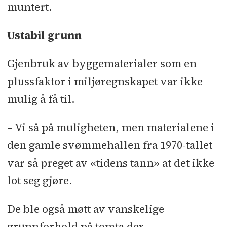
muntert.
Ustabil grunn
Gjenbruk av byggematerialer som en
plussfaktor i miljøregnskapet var ikke
mulig å få til.
– Vi så på muligheten, men materialene i
den gamle svømmehallen fra 1970-tallet
var så preget av «tidens tann» at det ikke
lot seg gjøre.
De ble også møtt av vanskelige
grunnforhold på tomta der