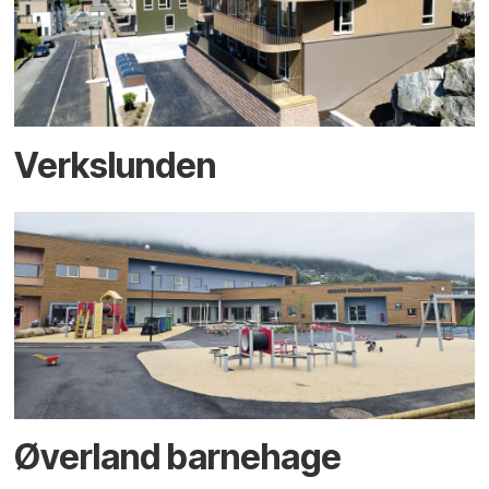
Verkslunden
Øverland barnehage