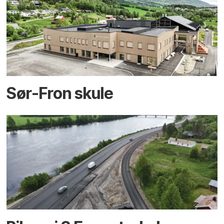
Sør-Fron skule