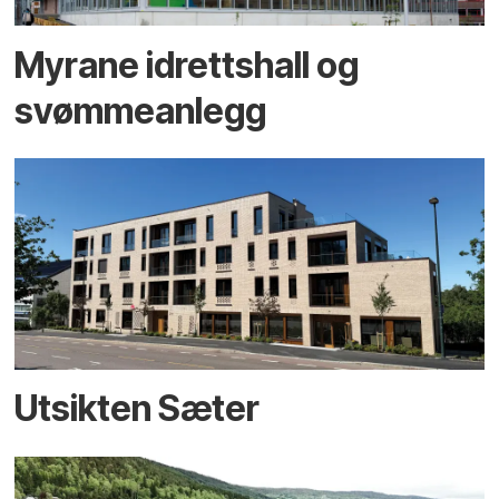
Myrane idrettshall og
svømmeanlegg
Utsikten Sæter