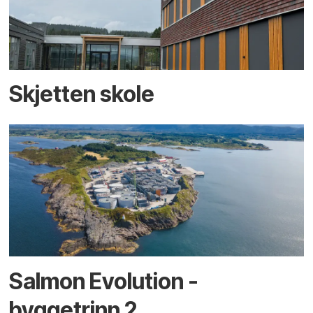
Skjetten skole
Salmon Evolution -
byggetrinn 2