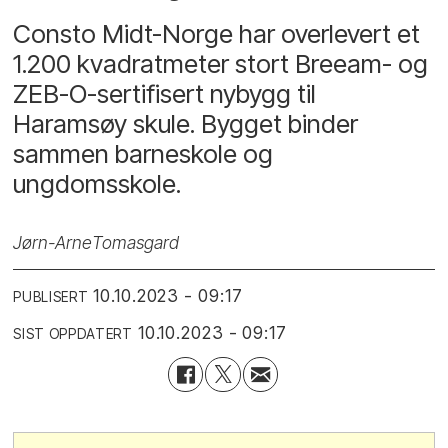
Consto Midt-Norge har overlevert et
1.200 kvadratmeter stort Breeam- og
ZEB-O-sertifisert nybygg til
Haramsøy skule. Bygget binder
sammen barneskole og
ungdomsskole.
Jørn-Arne
Tomasgard
10.10.2023 - 09:17
PUBLISERT
10.10.2023 - 09:17
SIST OPPDATERT