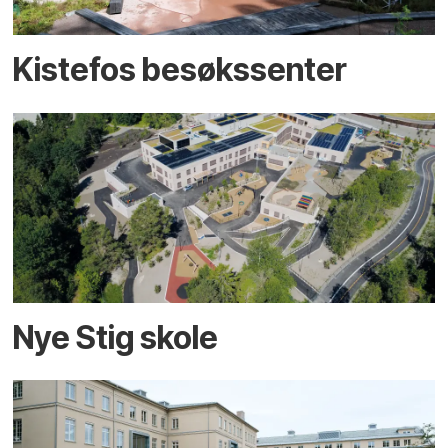
Kistefos besøkssenter
Nye Stig skole