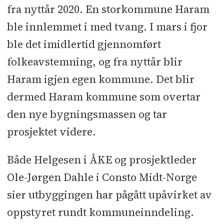
fra nyttår 2020. En storkommune Haram
ble innlemmet i med tvang. I mars i fjor
ble det imidlertid gjennomført
folkeavstemning, og fra nyttår blir
Haram igjen egen kommune. Det blir
dermed Haram kommune som overtar
den nye bygningsmassen og tar
prosjektet videre.
Både Helgesen i ÅKE og prosjektleder
Ole-Jørgen Dahle i Consto Midt-Norge
sier utbyggingen har pågått upåvirket av
oppstyret rundt kommuneinndeling.